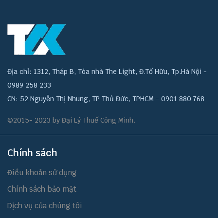
Địa chỉ: 1312, Tháp B, Tòa nhà The Light, Đ.Tố Hữu, Tp.Hà Nội -
0989 258 233
CN: 52 Nguyễn Thị Nhung, TP Thủ Đức, TPHCM - 0901 880 768
©2015- 2023 by Đại Lý Thuế Công Minh.
Chính sách
Điều khoản sử dụng
Chính sách bảo mật
Dịch vụ của chúng tôi