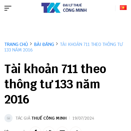
TRANG CHỦ
BÀI ĐĂNG
TÀI KHOẢN 711 THEO THÔNG TƯ
133 NĂM 2016
Tài khoản 711 theo
thông tư 133 năm
2016
TÁC GIẢ
THUẾ CÔNG MINH
19/07/2024