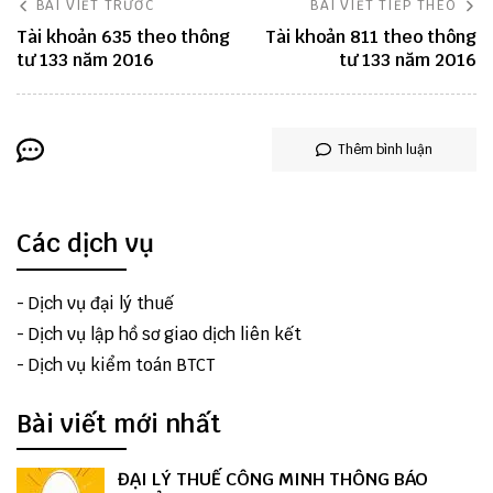
BÀI VIẾT TRƯỚC
BÀI VIẾT TIẾP THEO
Tài khoản 635 theo thông
Tài khoản 811 theo thông
tư 133 năm 2016
tư 133 năm 2016
Thêm bình luận
Các dịch vụ
-
Dịch vụ đại lý thuế
-
Dịch vụ lập hồ sơ giao dịch liên kết
-
Dịch vụ kiểm toán BTCT
Bài viết mới nhất
ĐẠI LÝ THUẾ CÔNG MINH THÔNG BÁO