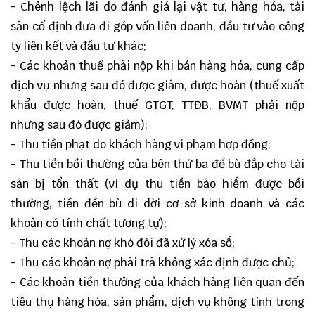
- Chênh lệch lãi do đánh giá lại vật tư, hàng hóa, tài
sản cố định đưa đi góp vốn liên doanh, đầu tư vào công
ty liên kết và đầu tư khác;
- Các khoản thuế phải nộp khi bán hàng hóa, cung cấp
dịch vụ nhưng sau đó được giảm, được hoàn (thuế xuất
khẩu được hoàn, thuế GTGT, TTĐB, BVMT phải nộp
nhưng sau đó được giảm);
- Thu tiền phạt do khách hàng vi phạm hợp đồng;
- Thu tiền bồi thường của bên thứ ba để bù đắp cho tài
sản bị tổn thất (ví dụ thu tiền bảo hiểm được bồi
thường, tiền đền bù di dời cơ sở kinh doanh và các
khoản có tính chất tương tự);
- Thu các khoản nợ khó đòi đã xử lý xóa sổ;
- Thu các khoản nợ phải trả không xác định được chủ;
- Các khoản tiền thưởng của khách hàng liên quan đến
tiêu thụ hàng hóa, sản phẩm, dịch vụ không tính trong