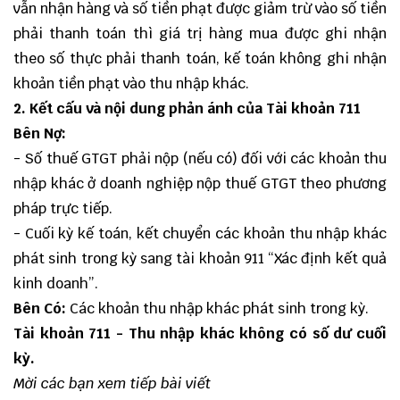
vẫn nhận hàng và số tiền phạt được giảm trừ vào số tiền
phải thanh toán thì giá trị hàng mua được ghi nhận
theo số thực phải thanh toán, kế toán không ghi nhận
khoản tiền phạt vào thu nhập khác.
2. Kết cấu và nội dung phản ánh của Tài khoản 711
Bên Nợ:
- Số thuế GTGT phải nộp (nếu có) đối với các khoản thu
nhập khác ở doanh nghiệp nộp thuế GTGT theo phương
pháp trực tiếp.
- Cuối kỳ kế toán, kết chuyển các khoản thu nhập khác
phát sinh trong kỳ sang tài khoản 911 “Xác định kết quả
kinh doanh”.
Bên Có:
Các khoản thu nhập khác phát sinh trong kỳ.
Tài khoản 711 - Thu nhập khác không có số dư cuối
kỳ.
Mời các bạn xem tiếp bài viết