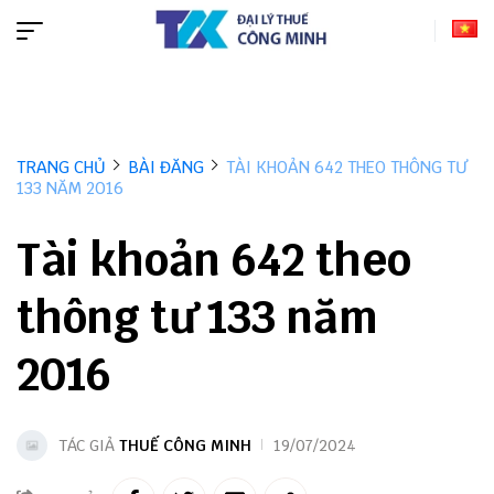
TRANG CHỦ
BÀI ĐĂNG
TÀI KHOẢN 642 THEO THÔNG TƯ
133 NĂM 2016
Tài khoản 642 theo
thông tư 133 năm
2016
TÁC GIẢ
THUẾ CÔNG MINH
19/07/2024