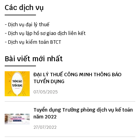
Các dịch vụ
-
Dịch vụ đại lý thuế
-
Dịch vụ lập hồ sơ giao dịch liên kết
-
Dịch vụ kiểm toán BTCT
Bài viết mới nhất
ĐẠI LÝ THUẾ CÔNG MINH THÔNG BÁO
TUYỂN DỤNG
07/05/2025
Tuyển dụng Trưởng phòng dịch vụ kế toán
năm 2022
27/07/2022