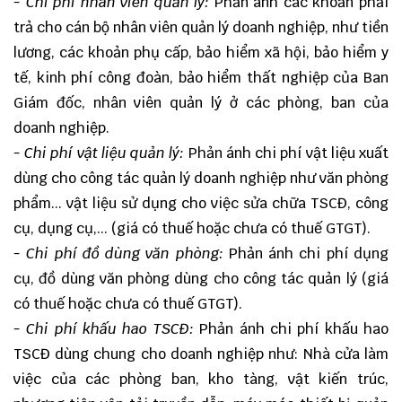
- Chi phí nhân viên quản lý:
Phản ánh các khoản phải
trả cho cán bộ nhân viên quản lý doanh nghiệp, như tiền
lương, các khoản phụ cấp, bảo hiểm xã hội, bảo hiểm y
tế, kinh phí công đoàn, bảo hiểm thất nghiệp của Ban
Giám đốc, nhân viên quản lý ở các phòng, ban của
doanh nghiệp.
- Chi phí vật liệu quản lý:
Phản ánh chi phí vật liệu xuất
dùng cho công tác quản lý doanh nghiệp như văn phòng
phẩm... vật liệu sử dụng cho việc sửa chữa TSCĐ, công
cụ, dụng cụ,... (giá có thuế hoặc chưa có thuế GTGT).
- Chi phí đồ dùng văn phòng:
Phản ánh chi phí dụng
cụ, đồ dùng văn phòng dùng cho công tác quản lý (giá
có thuế hoặc chưa có thuế GTGT).
- Chi phí khấu hao TSCĐ:
Phản ánh chi phí khấu hao
TSCĐ dùng chung cho doanh nghiệp như: Nhà cửa làm
việc của các phòng ban, kho tàng, vật kiến trúc,