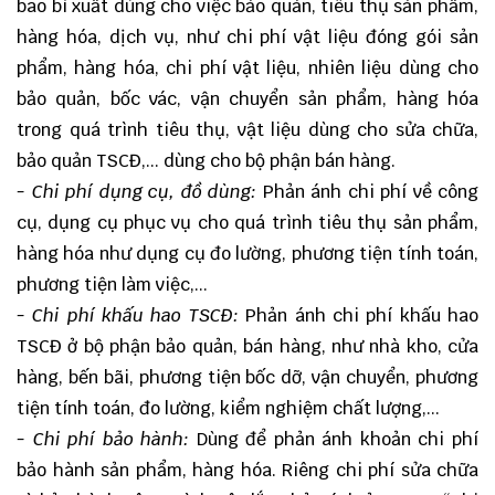
bao bì xuất dùng cho việc bảo quản, tiêu thụ sản phẩm,
hàng hóa, dịch vụ, như chi phí vật liệu đóng gói sản
phẩm, hàng hóa, chi phí vật liệu, nhiên liệu dùng cho
bảo quản, bốc vác, vận chuyển sản phẩm, hàng hóa
trong quá trình tiêu thụ, vật liệu dùng cho sửa chữa,
bảo quản TSCĐ,... dùng cho bộ phận bán hàng.
- Chi phí dụng cụ, đồ dùng:
Phản ánh chi phí về công
cụ, dụng cụ phục vụ cho quá trình tiêu thụ sản phẩm,
hàng hóa như dụng cụ đo lường, phương tiện tính toán,
phương tiện làm việc,...
- Chi phí khấu hao TSCĐ:
Phản ánh chi phí khấu hao
TSCĐ ở bộ phận bảo quản, bán hàng, như nhà kho, cửa
hàng, bến bãi, phương tiện bốc dỡ, vận chuyển, phương
tiện tính toán, đo lường, kiểm nghiệm chất lượng,...
- Chi phí bảo hành:
Dùng để phản ánh khoản chi phí
bảo hành sản phẩm, hàng hóa. Riêng chi phí sửa chữa