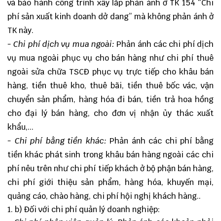
và bảo hành công trình xây lắp phản ánh ở TK 154 “Chi
phí sản xuất kinh doanh dở dang” mà không phản ánh ở
TK này.
- Chi phí dịch vụ mua ngoài:
Phản ánh các chi phí dịch
vụ mua ngoài phục vụ cho bán hàng như chi phí thuê
ngoài sửa chữa TSCĐ phục vụ trực tiếp cho khâu bán
hàng, tiền thuê kho, thuê bãi, tiền thuê bốc vác, vận
chuyển sản phẩm, hàng hóa đi bán, tiền trả hoa hồng
cho đại lý bán hàng, cho đơn vị nhận ủy thác xuất
khẩu,...
- Chi phí bằng tiền khác:
Phản ánh các chi phí bằng
tiền khác phát sinh trong khâu bán hàng ngoài các chi
phí nêu trên như chi phí tiếp khách ở bộ phận bán hàng,
chi phí giới thiệu sản phẩm, hàng hóa, khuyến mại,
quảng cáo, chào hàng, chi phí hội nghị khách hàng..
b) Đối với chi phí quản lý doanh nghiệp: