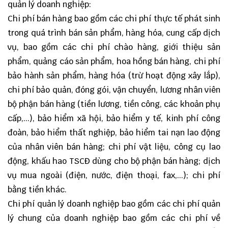
quản lý doanh nghiệp:
Chi phí bán hàng bao gồm các chi phí thực tế phát sinh
trong quá trình bán sản phẩm, hàng hóa, cung cấp dịch
vụ, bao gồm các chi phí chào hàng, giới thiệu sản
phẩm, quảng cáo sản phẩm, hoa hồng bán hàng, chi phí
bảo hành sản phẩm, hàng hóa (trừ hoạt động xây lắp),
chi phí bảo quản, đóng gói, vận chuyển, lương nhân viên
bộ phận bán hàng (tiền lương, tiền công, các khoản phụ
cấp,...), bảo hiểm xã hội, bảo hiểm y tế, kinh phí công
đoàn, bảo hiểm thất nghiệp, bảo hiểm tai nạn lao động
của nhân viên bán hàng; chi phí vật liệu, công cụ lao
động, khấu hao TSCĐ dùng cho bộ phận bán hàng; dịch
vụ mua ngoài (điện, nước, điện thoại, fax,...); chi phí
bằng tiền khác.
Chi phí quản lý doanh nghiệp bao gồm các chi phí quản
lý chung của doanh nghiệp bao gồm các chi phí về