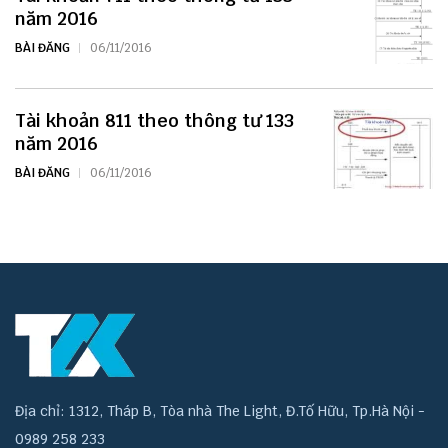
năm 2016
BÀI ĐĂNG
06/11/2016
Tài khoản 811 theo thông tư 133
năm 2016
BÀI ĐĂNG
06/11/2016
Địa chỉ: 1312, Tháp B, Tòa nhà The Light, Đ.Tố Hữu, Tp.Hà Nội -
0989 258 233