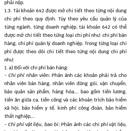
phải nộp.
1.3. Tài khoản 642 được mở chi tiết theo từng nội dung
chi phí theo quy định. Tùy theo yêu cầu quản lý của
từng ngành, từng doanh nghiệp, tài khoản 642 có thể
được mở chi tiết theo từng loại chi phí như: chi phí bán
hàng, chi phí quản lý doanh nghiệp. Trong từng loại chi
phí được theo dõi chi tiết theo từng nội dung chi phí
như:
a) Đối với chi phí bán hàng:
- Chi phí nhân viên:
Phản ánh các khoản phải trả cho
nhân viên bán hàng, nhân viên đóng gói, vận chuyển,
bảo quản sản phẩm, hàng hóa,... bao gồm tiền lương,
tiền ăn giữa ca, tiền công và các khoản trích bảo hiểm
xã hội, bảo hiểm y tế, kinh phí công đoàn, bảo hiểm
thất nghiệp,...
- Chi phí vật liệu, bao bì:
Phản ánh các chi phí vật liệu,