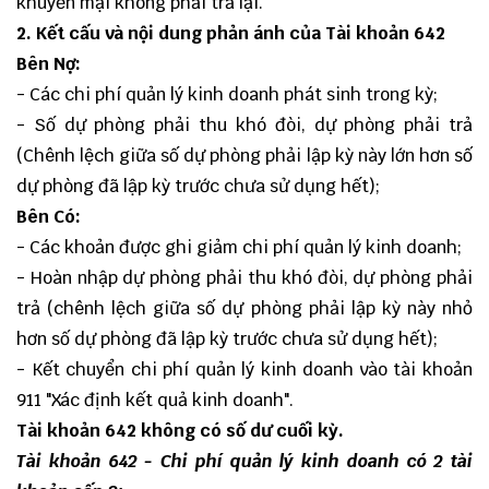
khuyến mại không phải trả lại.
2. Kết cấu và nội dung phản ánh của Tài khoản 642
Bên Nợ:
- Các chi phí quản lý kinh doanh phát sinh trong kỳ;
- Số dự phòng phải thu khó đòi, dự phòng phải trả
(Chênh lệch giữa số dự phòng phải lập kỳ này lớn hơn số
dự phòng đã lập kỳ trước chưa sử dụng hết);
Bên Có:
- Các khoản được ghi giảm chi phí quản lý kinh doanh;
- Hoàn nhập dự phòng phải thu khó đòi, dự phòng phải
trả (chênh lệch giữa số dự phòng phải lập kỳ này nhỏ
hơn số dự phòng đã lập kỳ trước chưa sử dụng hết);
- Kết chuyển chi phí quản lý kinh doanh vào tài khoản
911 "Xác định kết quả kinh doanh".
Tài khoản 642 không có số dư cuối kỳ.
Tài khoản 642 - Chi phí quản lý kinh doanh có 2 tài