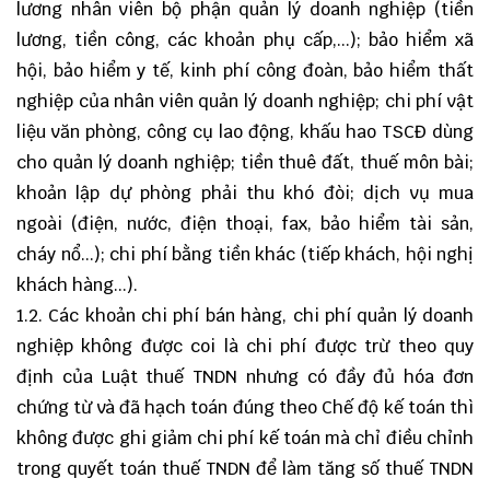
lương nhân viên bộ phận quản lý doanh nghiệp (tiền
lương, tiền công, các khoản phụ cấp,...); bảo hiểm xã
hội, bảo hiểm y tế, kinh phí công đoàn, bảo hiểm thất
nghiệp của nhân viên quản lý doanh nghiệp; chi phí vật
liệu văn phòng, công cụ lao động, khấu hao TSCĐ dùng
cho quản lý doanh nghiệp; tiền thuê đất, thuế môn bài;
khoản lập dự phòng phải thu khó đòi; dịch vụ mua
ngoài (điện, nước, điện thoại, fax, bảo hiểm tài sản,
cháy nổ...); chi phí bằng tiền khác (tiếp khách, hội nghị
khách hàng...).
1.2. Các khoản chi phí bán hàng, chi phí quản lý doanh
nghiệp không được coi là chi phí được trừ theo quy
định của Luật thuế TNDN nhưng có đầy đủ hóa đơn
chứng từ và đã hạch toán đúng theo Chế độ kế toán thì
không được ghi giảm chi phí kế toán mà chỉ điều chỉnh
trong quyết toán thuế TNDN để làm tăng số thuế TNDN