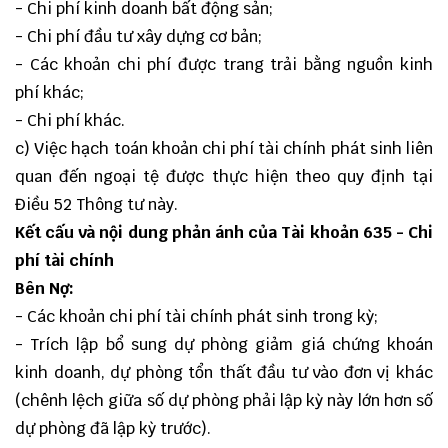
- Chi phí kinh doanh bất động sản;
- Chi phí đầu tư xây dựng cơ bản;
- Các khoản chi phí được trang trải bằng nguồn kinh
phí khác;
- Chi phí khác.
c) Việc hạch toán khoản chi phí tài chính phát sinh liên
quan đến ngoại tệ được thực hiện theo quy định tại
Điều 52 Thông tư này.
Kết cấu và nội dung phản ánh của Tài khoản 635 - Chi
phí tài chính
Bên Nợ:
- Các khoản chi phí tài chính phát sinh trong kỳ;
- Trích lập bổ sung dự phòng giảm giá chứng khoán
kinh doanh, dự phòng tổn thất đầu tư vào đơn vị khác
(chênh lệch giữa số dự phòng phải lập kỳ này lớn hơn số
dự phòng đã lập kỳ trước).