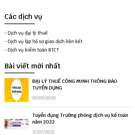
Các dịch vụ
-
Dịch vụ đại lý thuế
-
Dịch vụ lập hồ sơ giao dịch liên kết
-
Dịch vụ kiểm toán BTCT
Bài viết mới nhất
ĐẠI LÝ THUẾ CÔNG MINH THÔNG BÁO
TUYỂN DỤNG
07/05/2025
Tuyển dụng Trưởng phòng dịch vụ kế toán
năm 2022
27/07/2022