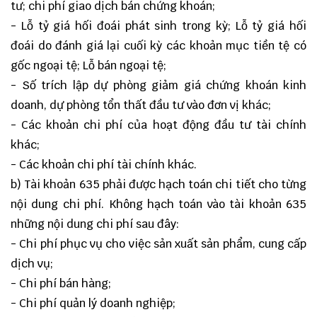
tư; chi phí giao dịch bán chứng khoán;
- Lỗ tỷ giá hối đoái phát sinh trong kỳ; Lỗ tỷ giá hối
đoái do đánh giá lại cuối kỳ các khoản mục tiền tệ có
gốc ngoại tệ; Lỗ bán ngoại tệ;
- Số trích lập dự phòng giảm giá chứng khoán kinh
doanh, dự phòng tổn thất đầu tư vào đơn vị khác;
- Các khoản chi phí của hoạt động đầu tư tài chính
khác;
- Các khoản chi phí tài chính khác.
b) Tài khoản 635 phải được hạch toán chi tiết cho từng
nội dung chi phí. Không hạch toán vào tài khoản 635
những nội dung chi phí sau đây:
- Chi phí phục vụ cho việc sản xuất sản phẩm, cung cấp
dịch vụ;
- Chi phí bán hàng;
- Chi phí quản lý doanh nghiệp;