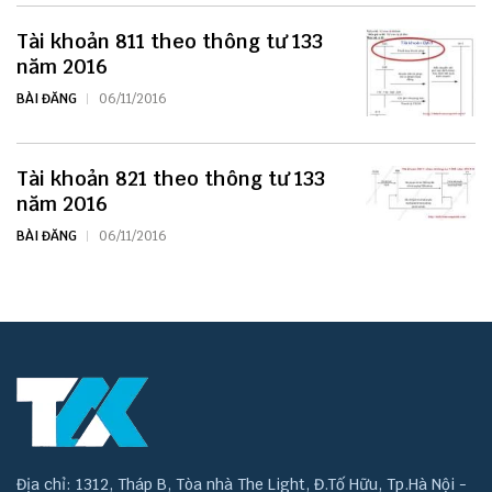
Tài khoản 811 theo thông tư 133
năm 2016
BÀI ĐĂNG
06/11/2016
Tài khoản 821 theo thông tư 133
năm 2016
BÀI ĐĂNG
06/11/2016
Địa chỉ: 1312, Tháp B, Tòa nhà The Light, Đ.Tố Hữu, Tp.Hà Nội -