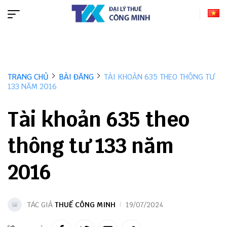
TRANG CHỦ
BÀI ĐĂNG
TÀI KHOẢN 635 THEO THÔNG TƯ
133 NĂM 2016
Tài khoản 635 theo
thông tư 133 năm
2016
TÁC GIẢ
THUẾ CÔNG MINH
19/07/2024