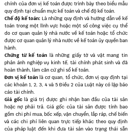
chính của đơn vị kế toán được trình bày theo biểu mẫu
quy định tại chuẩn mực kế toán và chế độ kế toán.
Chế độ kế toán:
Là những quy định và hướng dẫn về kế
toán trong một lĩnh vực hoặc một số công việc cụ thể
do cơ quan quản lý nhà nước về kế toán hoặc tổ chức
được cơ quan quản lý nhà nước về kế toán ủy quyền ban
hành.
Chứng từ kế toán
là những giấy tờ và vật mang tin
phản ánh nghiệp vụ kinh tế, tài chính phát sinh và đã
hoàn thành, làm căn cứ ghi sổ kế toán.
Đơn vị kế toán
là cơ quan, tổ chức, đơn vị quy định tại
các khoản 1, 2, 3, 4 và 5 Điều 2 của Luật này có lập báo
cáo tài chính.
Giá gốc
là giá trị được ghi nhận ban đầu của tài sản
hoặc nợ phải trả. Giá gốc của tài sản được tính bao
gồm chi phí mua, bốc xếp, vận chuyển, lắp ráp, chế biến
và các chi phí liên quan trực tiếp khác theo quy định
của pháp luật đến khi đưa tài sản vào trạng thái sẵn