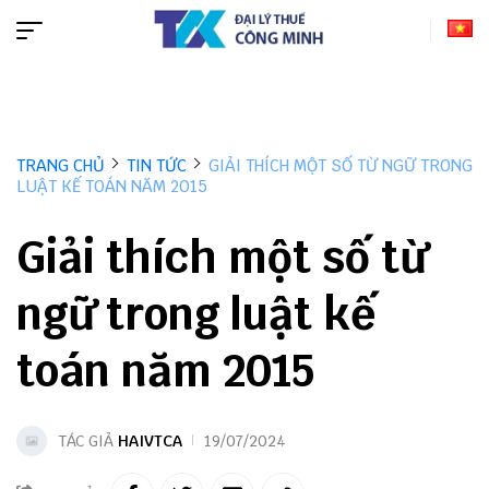
TRANG CHỦ
TIN TỨC
GIẢI THÍCH MỘT SỐ TỪ NGỮ TRONG
LUẬT KẾ TOÁN NĂM 2015
Giải thích một số từ
ngữ trong luật kế
toán năm 2015
TÁC GIẢ
HAIVTCA
19/07/2024