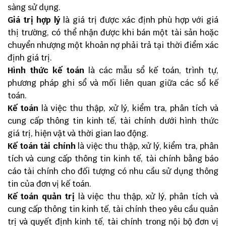
sàng sử dụng.
Giá trị hợp lý
là giá trị được xác định phù hợp với giá
thị trường, có thể nhận được khi bán một tài sản hoặc
chuyển nhượng một khoản nợ phải trả tại thời điểm xác
định giá trị.
Hình thức kế toán
là các mẫu sổ kế toán, trình tự,
phương pháp ghi sổ và mối liên quan giữa các sổ kế
toán.
Kế toán
là việc thu thập, xử lý, kiểm tra, phân tích và
cung cấp thông tin kinh tế, tài chính dưới hình thức
giá trị, hiện vật và thời gian lao động.
Kế toán tài chính
là việc thu thập, xử lý, kiểm tra, phân
tích và cung cấp thông tin kinh tế, tài chính bằng báo
cáo tài chính cho đối tượng có nhu cầu sử dụng thông
tin của đơn vị kế toán.
Kế toán quản trị
là việc thu thập, xử lý, phân tích và
cung cấp thông tin kinh tế, tài chính theo yêu cầu quản
trị và quyết định kinh tế, tài chính trong nội bộ đơn vị