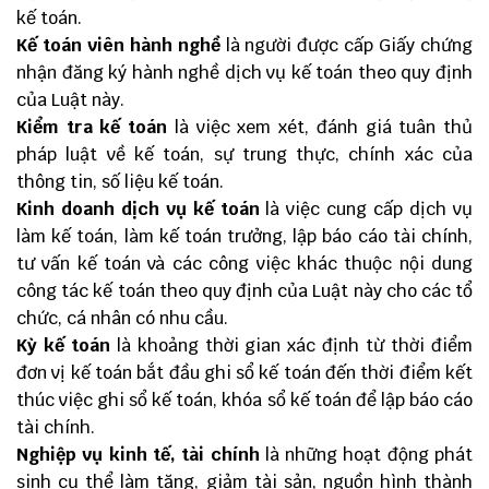
kế toán.
Kế toán viên hành nghề
là người được cấp Giấy chứng
nhận đăng ký hành nghề dịch vụ kế toán theo quy định
của Luật này.
Kiểm tra kế toán
là việc xem xét, đánh giá tuân thủ
pháp luật về kế toán, sự trung thực, chính xác của
thông tin, số liệu kế toán.
Kinh doanh dịch vụ kế toán
là việc cung cấp dịch vụ
làm kế toán, làm kế toán trưởng, lập báo cáo tài chính,
tư vấn kế toán và các công việc khác thuộc nội dung
công tác kế toán theo quy định của Luật này cho các tổ
chức, cá nhân có nhu cầu.
Kỳ kế toán
là khoảng thời gian xác định từ thời điểm
đơn vị kế toán bắt đầu ghi sổ kế toán đến thời điểm kết
thúc việc ghi sổ kế toán, khóa sổ kế toán để lập báo cáo
tài chính.
Nghiệp vụ kinh tế, tài chính
là những hoạt động phát
sinh cụ thể làm tăng, giảm tài sản, nguồn hình thành