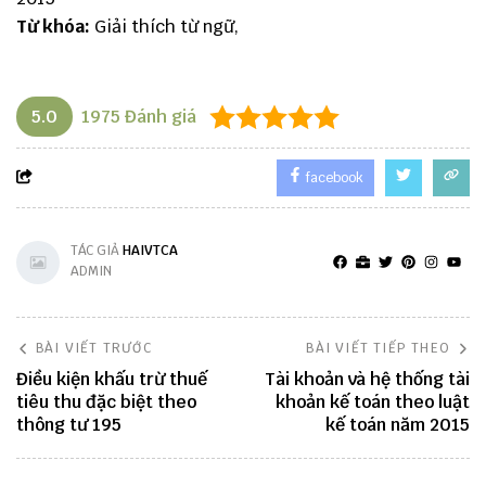
Từ khóa:
Giải thích từ ngữ,
5.0
1975
Đánh giá
facebook
TÁC GIẢ
HAIVTCA
ADMIN
BÀI VIẾT TRƯỚC
BÀI VIẾT TIẾP THEO
Điều kiện khấu trừ thuế
Tài khoản và hệ thống tài
tiêu thu đặc biệt theo
khoản kế toán theo luật
thông tư 195
kế toán năm 2015