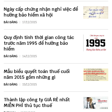
Ngày cấp chứng nhận nghỉ việc để
hưởng bảo hiểm xã hội
BÀI ĐĂNG
17/12/2015
Quy định tính thời gian công tác
trước năm 1995 để hưởng bảo
hiểm
BÀI ĐĂNG
14/12/2015
Mẫu biểu quyết toán thuế cuối
năm 2015 gồm những gì
BÀI ĐĂNG
15/12/2015
Thành lập công ty GIÁ RẺ nhất
MIỄN PHÍ thủ tục thuế