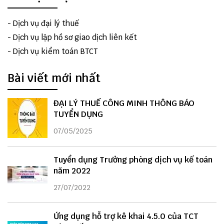
-
Dịch vụ đại lý thuế
-
Dịch vụ lập hồ sơ giao dịch liên kết
-
Dịch vụ kiểm toán BTCT
Bài viết mới nhất
ĐẠI LÝ THUẾ CÔNG MINH THÔNG BÁO
TUYỂN DỤNG
07/05/2025
Tuyển dụng Trưởng phòng dịch vụ kế toán
năm 2022
27/07/2022
Ứng dụng hỗ trợ kê khai 4.5.0 của TCT