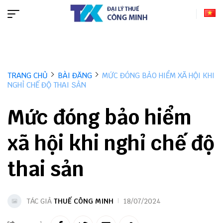
TRANG CHỦ
BÀI ĐĂNG
MỨC ĐÓNG BẢO HIỂM XÃ HỘI KHI
NGHỈ CHẾ ĐỘ THAI SẢN
Mức đóng bảo hiểm
xã hội khi nghỉ chế độ
thai sản
TÁC GIẢ
THUẾ CÔNG MINH
18/07/2024