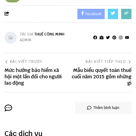
facebook
TÁC GIẢ
THUẾ CÔNG MINH
ADMIN
BÀI VIẾT TRƯỚC
BÀI VIẾT TIẾP THEO
Mức hưởng bảo hiểm xã
Mẫu biểu quyết toán thuế
hội một lần đối cho người
cuối năm 2015 gồm những
lao động
gì
Thêm bình luận
Các dịch vụ