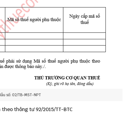
ẫu số: 02/TB-MST-NPT
 theo thông tư 92/2015/TT-BTC