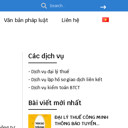
Văn bản pháp luật
Liên hệ
Các dịch vụ
-
Dịch vụ đại lý thuế
-
Dịch vụ lập hồ sơ giao dịch liên kết
-
Dịch vụ kiểm toán BTCT
Bài viết mới nhất
ĐẠI LÝ THUẾ CÔNG MINH
THÔNG BÁO TUYỂN
hông tư