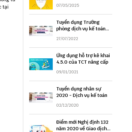
DỤNG
07/05/2025
c
tại
Tuyển dụng Trưởng
phòng dịch vụ kế toán
năm 2022
27/07/2022
Ứng dụng hỗ trợ kê khai
4.5.0 của TCT nâng cấp
09/01/2021
Tuyển dụng nhân sự
2020 - Dịch vụ kế toán
02/12/2020
Điểm mới Nghị định 132
năm 2020 về Giao dịch