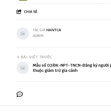
CHIA SẺ
TÁC GIẢ
HAIVTCA
ADMIN
BÀI VIẾT TRƯỚC
Mẫu số 02/ĐK-NPT-TNCN-Đăng ký người 
thuộc giảm trừ gia cảnh