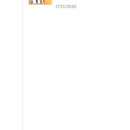
liên kết
17/11/2020