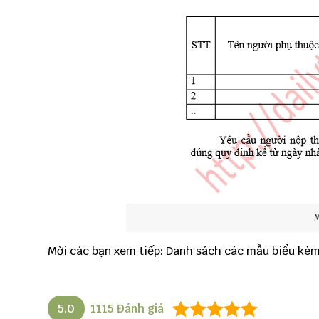
M
Mời các bạn xem tiếp:
Danh sách các mẫu biểu kèm
5.0
1115
Đánh giá