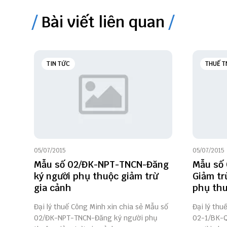
Bài viết liên quan
TIN TỨC
THUẾ T
05/07/2015
05/07/2015
Mẫu số 02/ĐK-NPT-TNCN-Đăng
Mẫu số
ký người phụ thuộc giảm trừ
Giảm tr
gia cảnh
phụ th
Đại lý thuế Công Minh xin chia sẻ Mẫu số
Đại lý thu
02/ĐK-NPT-TNCN-Đăng ký người phụ
02-1/BK-Q