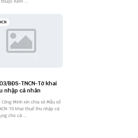
 thuộc Kèm ...
NCN
03/BĐS-TNCN-Tờ khai
u nhập cá nhân
ế Công Minh xin chia sẻ Mẫu số
CN-Tờ khai thuế thu nhập cá
ng cho cá ...