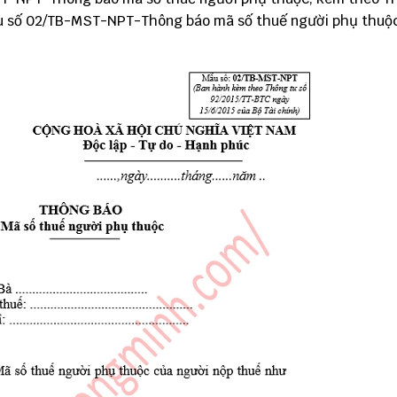
Mẫu số 02/TB-MST-NPT-Thông báo mã số thuế người phụ thuộ