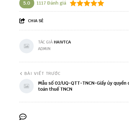
5.0
1117
Đánh giá
CHIA SẺ
TÁC GIẢ
HAIVTCA
ADMIN
BÀI VIẾT TRƯỚC
Mẫu số 02/UQ-QTT-TNCN-Giấy ủy quyền 
toán thuế TNCN