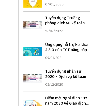
DỤNG
07/05/2025
Tuyển dụng Trưởng
phòng dịch vụ kế toán
năm 2022
27/07/2022
Ứng dụng hỗ trợ kê khai
4.5.0 của TCT nâng cấp
09/01/2021
Tuyển dụng nhân sự
2020 - Dịch vụ kế toán
02/12/2020
Điểm mới Nghị định 132
năm 2020 về Giao dịch