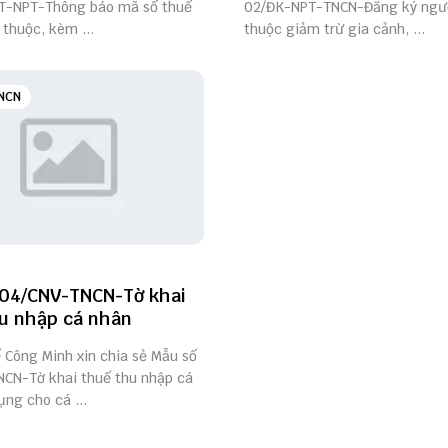
T-NPT-Thông báo mã số thuế
02/ĐK-NPT-TNCN-Đăng ký ngư
thuộc, kèm ...
thuộc giảm trừ gia cảnh, ...
NCN
04/CNV-TNCN-Tờ khai
u nhập cá nhân
ế Công Minh xin chia sẻ Mẫu số
CN-Tờ khai thuế thu nhập cá
ng cho cá ...