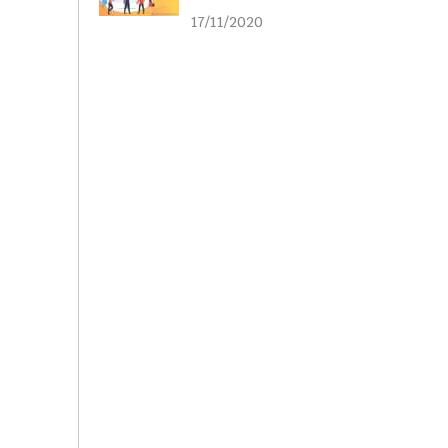
liên kết
17/11/2020