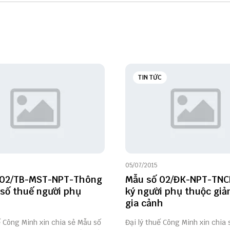
TIN TỨC
05/07/2015
 02/TB-MST-NPT-Thông
Mẫu số 02/ĐK-NPT-TN
số thuế người phụ
ký người phụ thuộc giả
gia cảnh
ế Công Minh xin chia sẻ Mẫu số
Đại lý thuế Công Minh xin chia