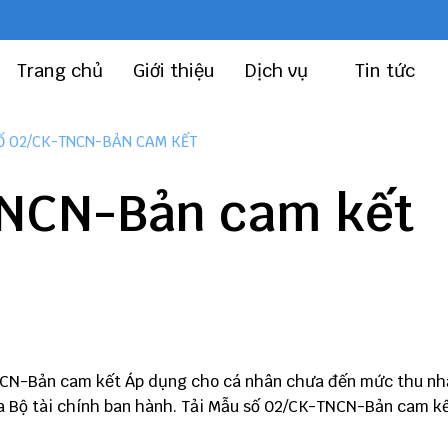
Trang chủ
Giới thiệu
Dịch vụ
Tin tức
 02/CK-TNCN-BẢN CAM KẾT
TNCN-Bản cam kết
NCN-Bản cam kết Áp dụng cho cá nhân chưa đến mức thu nh
 Bộ tài chính ban hành. Tải Mẫu số 02/CK-TNCN-Bản cam k