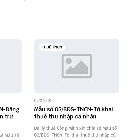
THUẾ TNCN
05/07/2015
CN-Đăng
Mẫu số 03/BĐS-TNCN-Tờ khai
m trừ
thuế thu nhập cá nhân
Đại lý thuế Công Minh xin chia sẻ Mẫu số
03/BĐS-TNCN-Tờ khai thuế thu nhập cá
 sẻ Mẫu số