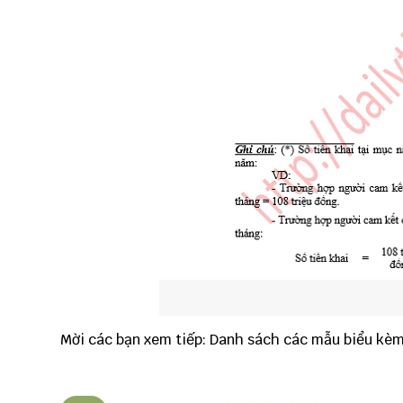
Mời các bạn xem tiếp:
Danh sách các mẫu biểu kèm