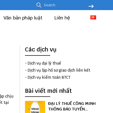
Văn bản pháp luật
Liên hệ
Các dịch vụ
-
Dịch vụ đại lý thuế
-
Dịch vụ lập hồ sơ giao dịch liên kết
-
Dịch vụ kiểm toán BTCT
Bài viết mới nhất
ập chịu
ết
tại
ĐẠI LÝ THUẾ CÔNG MINH
THÔNG BÁO TUYỂN