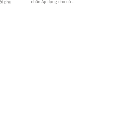
nhân Áp dụng cho cá ...
ời phụ