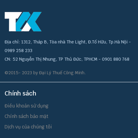
Địa chỉ: 1312, Tháp B, Tòa nhà The Light, Đ.Tố Hữu, Tp.Hà Nội -
0989 258 233
CN: 52 Nguyễn Thị Nhung, TP Thủ Đức, TPHCM - 0901 880 768
©2015- 2023 by Đại Lý Thuế Công Minh.
Chính sách
Điều khoản sử dụng
Chính sách bảo mật
Dịch vụ của chúng tôi