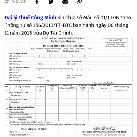
CHIA SẺ:
Đại lý thuế
Công Minh
xin chia sẻ Mẫu số 01/TTĐB theo
Thông tư số 156/2013/TT-BTC ban hành ngày 06 tháng
11 năm 2013 của Bộ Tài Chính.