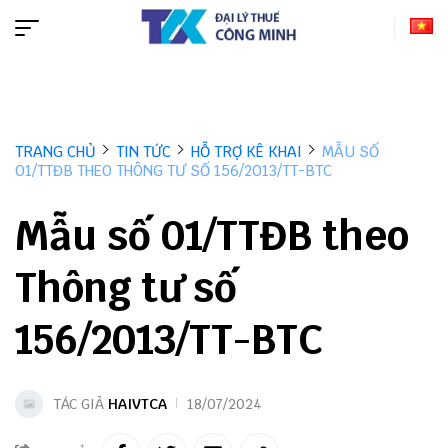
TRANG CHỦ
TIN TỨC
HỖ TRỢ KÊ KHAI
MẪU SỐ
01/TTĐB THEO THÔNG TƯ SỐ 156/2013/TT-BTC
Mẫu số 01/TTĐB theo
Thông tư số
156/2013/TT-BTC
TÁC GIẢ
HAIVTCA
18/07/2024