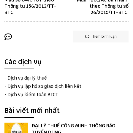
Thông tư 156/2013/TT-
theo Thông tư số
BTC
26/2015/TT-BTC.
Thêm bình luận
Các dịch vụ
-
Dịch vụ đại lý thuế
-
Dịch vụ lập hồ sơ giao dịch liên kết
-
Dịch vụ kiểm toán BTCT
Bài viết mới nhất
ĐẠI LÝ THUẾ CÔNG MINH THÔNG BÁO
TUYỂN DỤNG