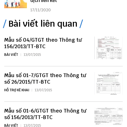
dịch liên kết
17/11/2020
Bài viết liên quan
Mẫu số 04/GTGT theo Thông tư
156/2013/TT-BTC
BÀI VIẾT
13/07/2015
Mẫu số 01-7/GTGT theo Thông tư
số 26/2015/TT-BTC
HỖ TRỢ KÊ KHAI
13/07/2015
Mẫu số 01-6/GTGT theo Thông tư
số 156/2013/TT-BTC
BÀI VIẾT
13/07/2015