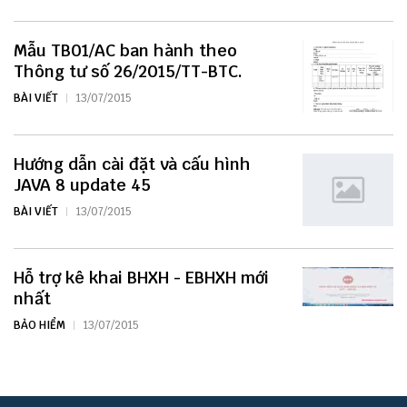
Mẫu TB01/AC ban hành theo
Thông tư số 26/2015/TT-BTC.
BÀI VIẾT
13/07/2015
Hướng dẫn cài đặt và cấu hình
JAVA 8 update 45
BÀI VIẾT
13/07/2015
Hỗ trợ kê khai BHXH - EBHXH mới
nhất
BẢO HIỂM
13/07/2015