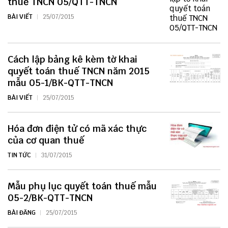
thuế TNCN 05/QTT-TNCN
BÀI VIẾT
25/07/2015
Cách lập bảng kê kèm tờ khai
quyết toán thuế TNCN năm 2015
mẫu 05-1/BK-QTT-TNCN
BÀI VIẾT
25/07/2015
Hóa đơn điện tử có mã xác thực
của cơ quan thuế
TIN TỨC
31/07/2015
Mẫu phụ lục quyết toán thuế mẫu
05-2/BK-QTT-TNCN
BÀI ĐĂNG
25/07/2015