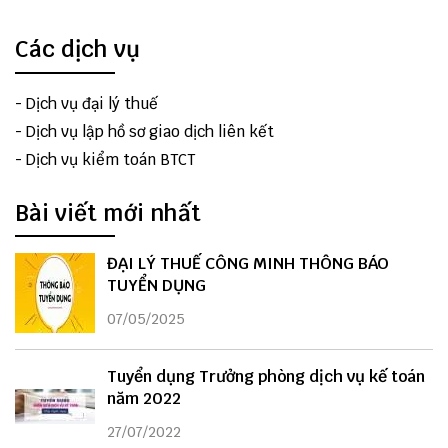
Các dịch vụ
-
Dịch vụ đại lý thuế
-
Dịch vụ lập hồ sơ giao dịch liên kết
-
Dịch vụ kiểm toán BTCT
Bài viết mới nhất
ĐẠI LÝ THUẾ CÔNG MINH THÔNG BÁO
TUYỂN DỤNG
07/05/2025
Tuyển dụng Trưởng phòng dịch vụ kế toán
năm 2022
27/07/2022