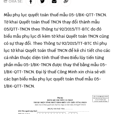
CHIA SẺ:
Mẫu phụ lục quyết toán thuế mẫu 05-1/BK-QTT-TNCN.
Tờ khai Quyết toán thuế TNCN thay đổi thành mẫu
05/QTT-TNCN theo
Thông tư 92/2015/TT-BTC
do đó
biểu mẫu phụ lục đi kèm tờ khai Quyết toán TNCN cũng
có sự thay đổi. Theo
Thông tư 92/2015/TT-BTC
thì phụ
lục tờ khai Quyết toán thuế TNCN để kê chi tiết cho các
cá nhân thuộc diện tính thuế theo Biểu lũy tiến từng
phần mẫu 05-1/BK-TNCN được thay thế bằng mẫu 05-
1/BK-QTT-TNCN. Đại lý thuế Công Minh xin chia sẻ với
các bạn biểu mẫu phụ lục quyết toán thuế mẫu 05-
1/BK-QTT-TNCN.