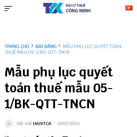
TRANG CHỦ
BÀI ĐĂNG
MẪU PHỤ LỤC QUYẾT TOÁN
THUẾ MẪU 05-1/BK-QTT-TNCN
Mẫu phụ lục quyết
toán thuế mẫu 05-
1/BK-QTT-TNCN
TÁC GIẢ
HAIVTCA
19/07/2024