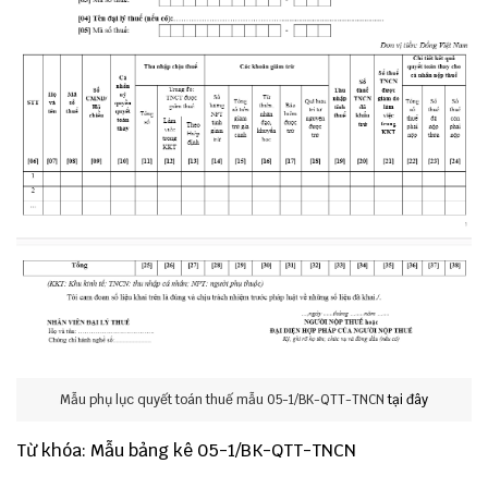
Mẫu phụ lục quyết toán thuế mẫu 05-1/BK-QTT-TNCN
tại đây
Từ khóa: Mẫu bảng kê 05-1/BK-QTT-TNCN