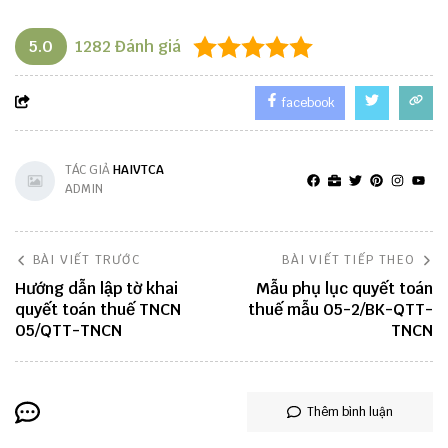
5.0
1282
Đánh giá
facebook
TÁC GIẢ
HAIVTCA
ADMIN
BÀI VIẾT TRƯỚC
BÀI VIẾT TIẾP THEO
Hướng dẫn lập tờ khai
Mẫu phụ lục quyết toán
quyết toán thuế TNCN
thuế mẫu 05-2/BK-QTT-
05/QTT-TNCN
TNCN
Thêm bình luận