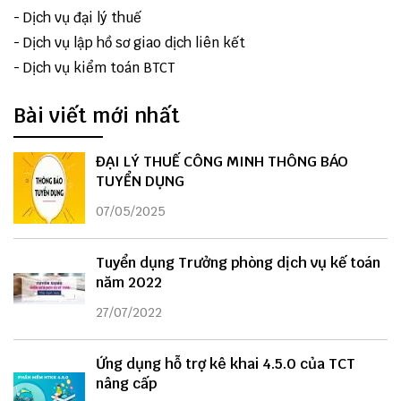
-
Dịch vụ đại lý thuế
-
Dịch vụ lập hồ sơ giao dịch liên kết
-
Dịch vụ kiểm toán BTCT
Bài viết mới nhất
ĐẠI LÝ THUẾ CÔNG MINH THÔNG BÁO
TUYỂN DỤNG
07/05/2025
Tuyển dụng Trưởng phòng dịch vụ kế toán
năm 2022
27/07/2022
Ứng dụng hỗ trợ kê khai 4.5.0 của TCT
nâng cấp