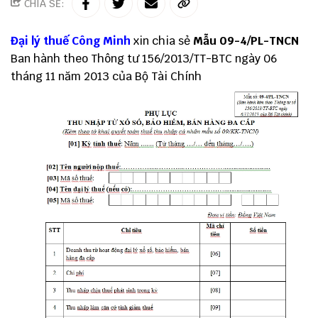
CHIA SẺ:
Đại lý thuế
Công Minh
xin chia sẻ
Mẫu 09-4/PL-TNCN
Ban hành theo Thông tư 156/2013/TT-BTC ngày 06
tháng 11 năm 2013 của Bộ Tài Chính