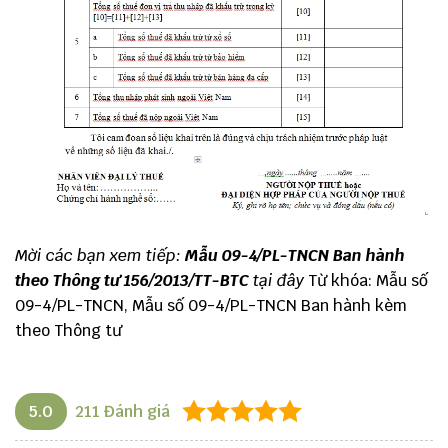
Mời các bạn xem tiếp:
Mẫu 09-4/PL-TNCN Ban hành
theo Thông tư 156/2013/TT-BTC
tại đây
Từ khóa: Mẫu số
09-4/PL-TNCN, Mẫu số 09-4/PL-TNCN Ban hành kèm
theo Thông tư
5.0
211
Đánh giá