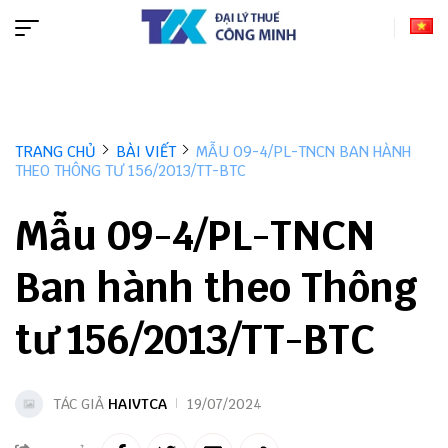
TRANG CHỦ
BÀI VIẾT
MẪU 09-4/PL-TNCN BAN HÀNH
THEO THÔNG TƯ 156/2013/TT-BTC
Mẫu 09-4/PL-TNCN
Ban hành theo Thông
tư 156/2013/TT-BTC
TÁC GIẢ
HAIVTCA
19/07/2024