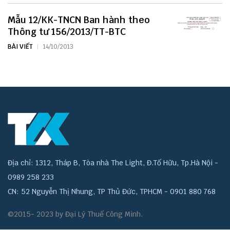
Mẫu 12/KK-TNCN Ban hành theo
Thông tư 156/2013/TT-BTC
BÀI VIẾT
14/10/2013
Địa chỉ: 1312, Tháp B, Tòa nhà The Light, Đ.Tố Hữu, Tp.Hà Nội -
0989 258 233
CN: 52 Nguyễn Thị Nhung, TP Thủ Đức, TPHCM - 0901 880 768
©2015- 2023 by Đại Lý Thuế Công Minh.