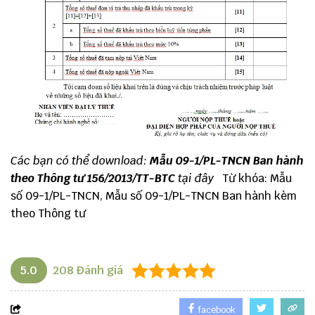
Các bạn có thể download:
Mẫu 09-1/PL-TNCN Ban hành
theo Thông tư 156/2013/TT-BTC
tại đây
Từ khóa: Mẫu
số 09-1/PL-TNCN, Mẫu số 09-1/PL-TNCN Ban hành kèm
theo Thông tư
5.0
208
Đánh giá
facebook