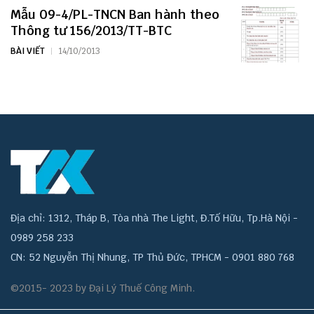
Mẫu 09-4/PL-TNCN Ban hành theo
Thông tư 156/2013/TT-BTC
BÀI VIẾT
14/10/2013
Địa chỉ: 1312, Tháp B, Tòa nhà The Light, Đ.Tố Hữu, Tp.Hà Nội -
0989 258 233
CN: 52 Nguyễn Thị Nhung, TP Thủ Đức, TPHCM - 0901 880 768
©2015- 2023 by Đại Lý Thuế Công Minh.