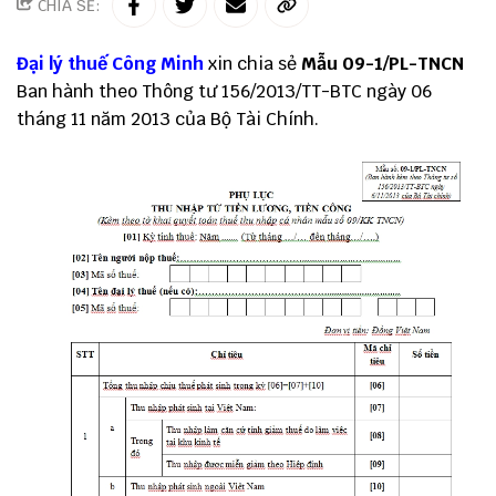
CHIA SẺ:
Đại lý thuế
Công Minh
xin chia sẻ
Mẫu 09-1/PL-TNCN
Ban hành theo Thông tư 156/2013/TT-BTC ngày 06
tháng 11 năm 2013 của Bộ Tài Chính.