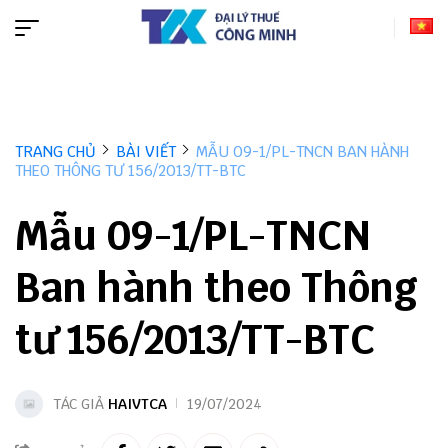
TRANG CHỦ
BÀI VIẾT
MẪU 09-1/PL-TNCN BAN HÀNH
THEO THÔNG TƯ 156/2013/TT-BTC
Mẫu 09-1/PL-TNCN
Ban hành theo Thông
tư 156/2013/TT-BTC
TÁC GIẢ
HAIVTCA
19/07/2024