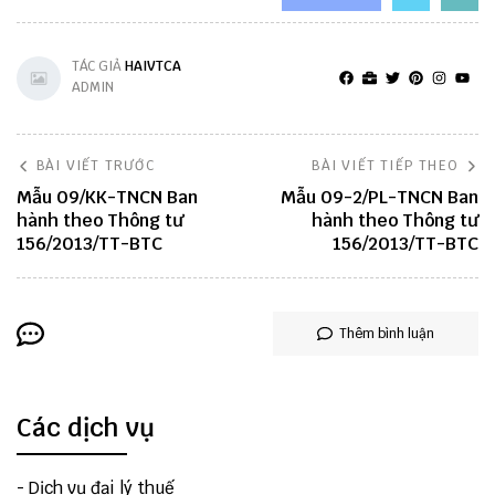
TÁC GIẢ
HAIVTCA
ADMIN
BÀI VIẾT TRƯỚC
BÀI VIẾT TIẾP THEO
Mẫu 09/KK-TNCN Ban
Mẫu 09-2/PL-TNCN Ban
hành theo Thông tư
hành theo Thông tư
156/2013/TT-BTC
156/2013/TT-BTC
Thêm bình luận
Các dịch vụ
-
Dịch vụ đại lý thuế