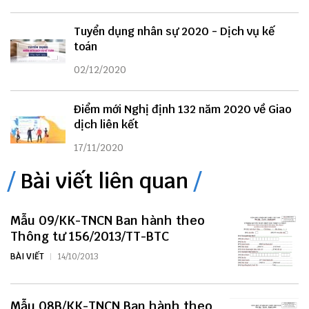
Tuyển dụng nhân sự 2020 - Dịch vụ kế
toán
02/12/2020
Điểm mới Nghị định 132 năm 2020 về Giao
dịch liên kết
17/11/2020
Bài viết liên quan
Mẫu 09/KK-TNCN Ban hành theo
Thông tư 156/2013/TT-BTC
BÀI VIẾT
14/10/2013
Mẫu 08B/KK-TNCN Ban hành theo