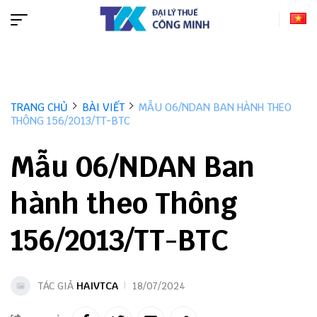
TRANG CHỦ
BÀI VIẾT
MẪU 06/NDAN BAN HÀNH THEO
THÔNG 156/2013/TT-BTC
Mẫu 06/NDAN Ban
hành theo Thông
156/2013/TT-BTC
TÁC GIẢ
HAIVTCA
18/07/2024