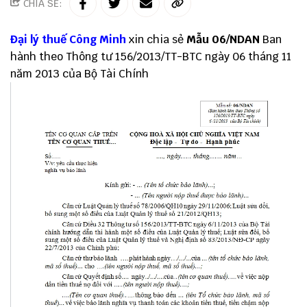
CHIA SẺ:
Đại lý thuế
Công Minh
xin chia sẻ
Mẫu 06/NDAN
Ban
hành theo
Thông tư 156
/2013/TT-BTC ngày 06 tháng 11
năm 2013 của Bộ Tài Chính