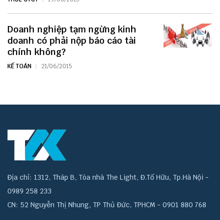
Doanh nghiệp tạm ngừng kinh
doanh có phải nộp báo cáo tài
chính không?
KẾ TOÁN
21/06/2015
Địa chỉ: 1312, Tháp B, Tòa nhà The Light, Đ.Tố Hữu, Tp.Hà Nội -
0989 258 233
CN: 52 Nguyễn Thị Nhung, TP Thủ Đức, TPHCM - 0901 880 768