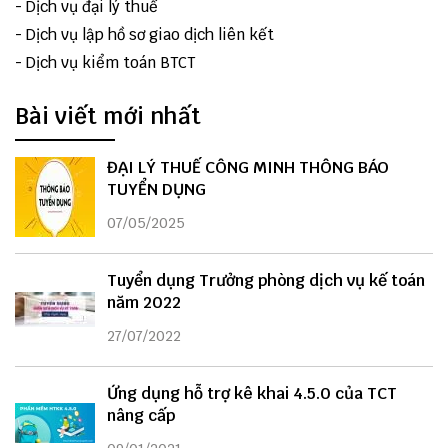
-
Dịch vụ đại lý thuế
-
Dịch vụ lập hồ sơ giao dịch liên kết
-
Dịch vụ kiểm toán BTCT
Bài viết mới nhất
ĐẠI LÝ THUẾ CÔNG MINH THÔNG BÁO
TUYỂN DỤNG
07/05/2025
Tuyển dụng Trưởng phòng dịch vụ kế toán
năm 2022
27/07/2022
Ứng dụng hỗ trợ kê khai 4.5.0 của TCT
nâng cấp