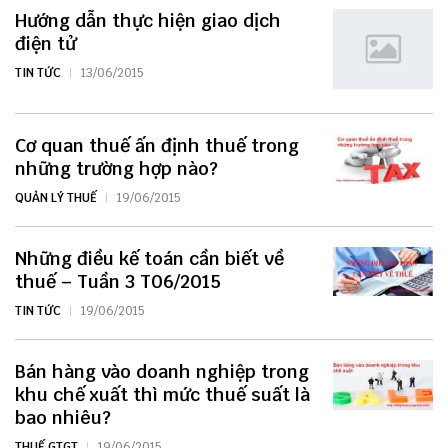
Hướng dẫn thực hiện giao dịch
điện tử
TIN TỨC
13/06/2015
Cơ quan thuế ấn định thuế trong
những trường hợp nào?
QUẢN LÝ THUẾ
19/06/2015
Những điều kế toán cần biết về
thuế – Tuần 3 T06/2015
TIN TỨC
19/06/2015
Bán hàng vào doanh nghiệp trong
khu chế xuất thì mức thuế suất là
bao nhiêu?
THUẾ GTGT
19/06/2015