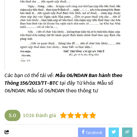
Các bạn có thể tải về:
Mẫu 06/NDAN Ban hành theo
Thông 156/2013/TT-BTC
tại đây
Từ khóa: Mẫu số
06/NDAN, Mẫu số 06/NDAN theo thông tư
5.0
1026
Đánh giá
facebook