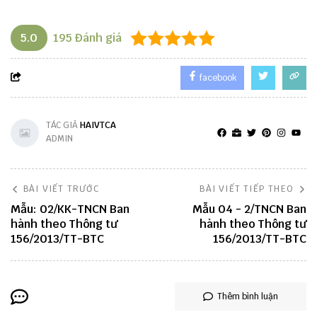
5.0
195
Đánh giá
facebook
TÁC GIẢ
HAIVTCA
ADMIN
BÀI VIẾT TRƯỚC
BÀI VIẾT TIẾP THEO
Mẫu: 02/KK-TNCN Ban
Mẫu 04 - 2/TNCN Ban
hành theo Thông tư
hành theo Thông tư
156/2013/TT-BTC
156/2013/TT-BTC
Thêm bình luận