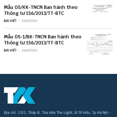
Mẫu 05/KK-TNCN Ban hành theo
Thông tư 156/2013/TT-BTC
BÀI VIẾT
14/10/2013
Mẫu 05-1/BK-TNCN Ban hành theo
Thông tư 156/2013/TT-BTC
BÀI VIẾT
14/10/2013
Địa chỉ: 1312, Tháp B, Tòa nhà The Light, Đ.Tố Hữu, Tp.Hà Nội -