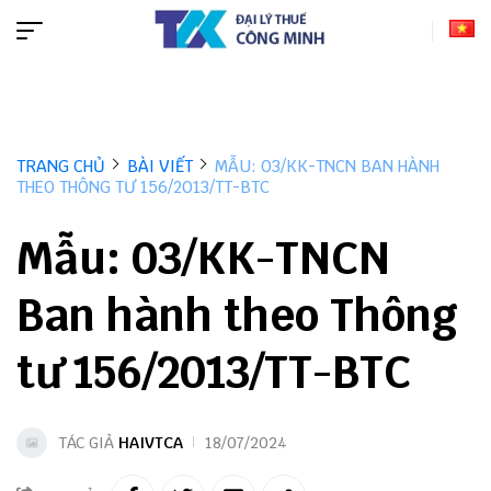
TRANG CHỦ
BÀI VIẾT
MẪU: 03/KK-TNCN BAN HÀNH
THEO THÔNG TƯ 156/2013/TT-BTC
Mẫu: 03/KK-TNCN
Ban hành theo Thông
tư 156/2013/TT-BTC
TÁC GIẢ
HAIVTCA
18/07/2024