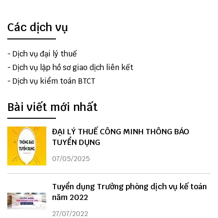
Các dịch vụ
-
Dịch vụ đại lý thuế
-
Dịch vụ lập hồ sơ giao dịch liên kết
-
Dịch vụ kiểm toán BTCT
Bài viết mới nhất
ĐẠI LÝ THUẾ CÔNG MINH THÔNG BÁO
TUYỂN DỤNG
07/05/2025
Tuyển dụng Trưởng phòng dịch vụ kế toán
năm 2022
27/07/2022