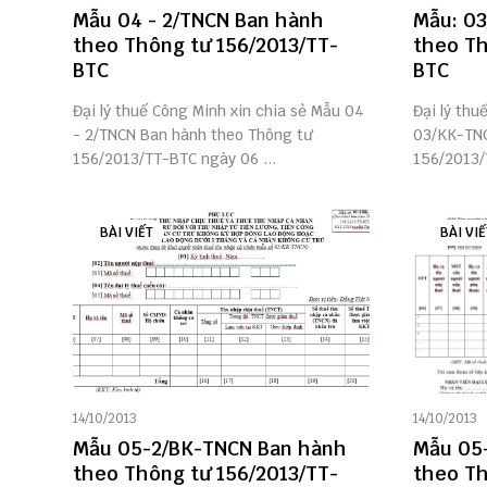
Mẫu 04 - 2/TNCN Ban hành
Mẫu: 0
theo Thông tư 156/2013/TT-
theo Th
BTC
BTC
Đại lý thuế Công Minh xin chia sẻ Mẫu 04
Đại lý thu
- 2/TNCN Ban hành theo Thông tư
03/KK-TNC
156/2013/TT-BTC ngày 06 ...
156/2013/
BÀI VIẾT
BÀI VIẾ
14/10/2013
14/10/2013
Mẫu 05-2/BK-TNCN Ban hành
Mẫu 05
theo Thông tư 156/2013/TT-
theo Th