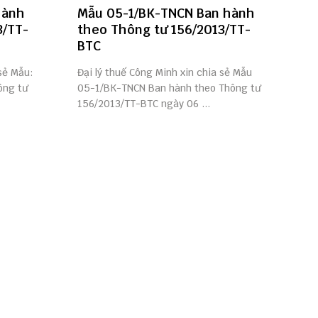
hành
Mẫu 05-1/BK-TNCN Ban hành
3/TT-
theo Thông tư 156/2013/TT-
BTC
 sẻ Mẫu:
Đại lý thuế Công Minh xin chia sẻ Mẫu
ông tư
05-1/BK-TNCN Ban hành theo Thông tư
156/2013/TT-BTC ngày 06 ...