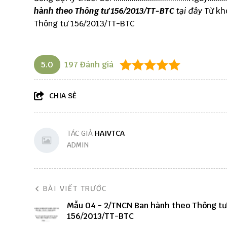
hành theo Thông tư 156/2013/TT-BTC
tại đây
Từ kh
Thông tư 156/2013/TT-BTC
5.0
197
Đánh giá
CHIA SẺ
TÁC GIẢ
HAIVTCA
ADMIN
BÀI VIẾT TRƯỚC
Mẫu 04 - 2/TNCN Ban hành theo Thông tư
156/2013/TT-BTC