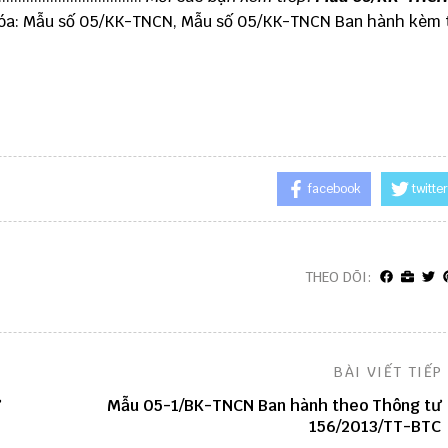
óa: Mẫu số 05/KK-TNCN, Mẫu số 05/KK-TNCN Ban hành kèm 
facebook
twitter
THEO DÕI:
BÀI VIẾT TIẾP
Mẫu 05-1/BK-TNCN Ban hành theo Thông tư
156/2013/TT-BTC