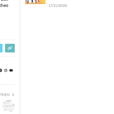
liên kết
theo
17/11/2020
 THEO