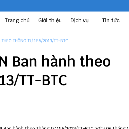
Trang chủ
Giới thiệu
Dịch vụ
Tin tức
THEO THÔNG TƯ 156/2013/TT-BTC
N Ban hành theo
013/TT-BTC
CN
Ban hành theo Thông tư 156/2013/TT-BTC ngày 06 tháng 