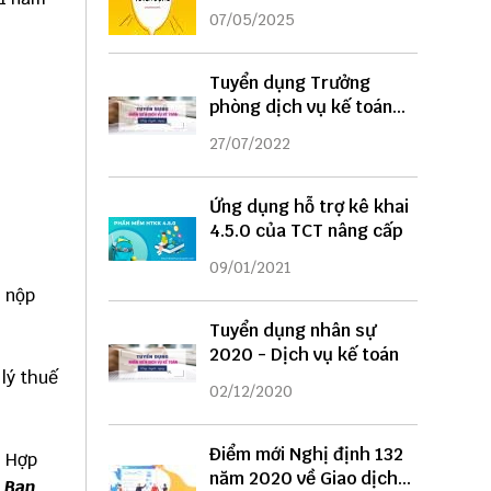
DỤNG
07/05/2025
Tuyển dụng Trưởng
phòng dịch vụ kế toán
năm 2022
27/07/2022
Ứng dụng hỗ trợ kê khai
4.5.0 của TCT nâng cấp
09/01/2021
 nộp
Tuyển dụng nhân sự
2020 - Dịch vụ kế toán
đại lý thuế
02/12/2020
Điểm mới Nghị định 132
[20] Hợp
năm 2020 về Giao dịch
 Ban