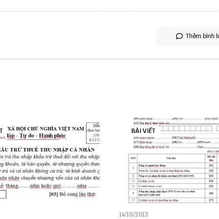
Thêm bình l
T
BÀI VIẾT
14/10/2013