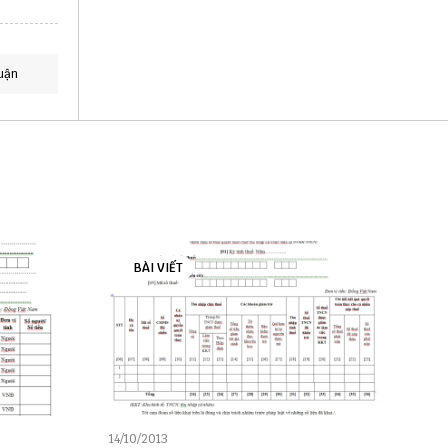
uận
BÀI VIẾT
14/10/2013