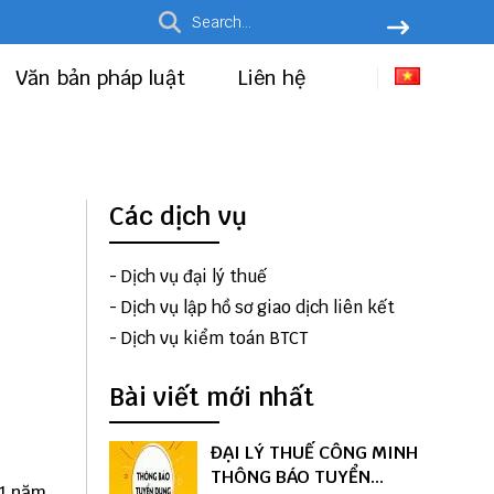
Văn bản pháp luật
Liên hệ
Các dịch vụ
-
Dịch vụ đại lý thuế
-
Dịch vụ lập hồ sơ giao dịch liên kết
-
Dịch vụ kiểm toán BTCT
Bài viết mới nhất
ĐẠI LÝ THUẾ CÔNG MINH
THÔNG BÁO TUYỂN
11 năm