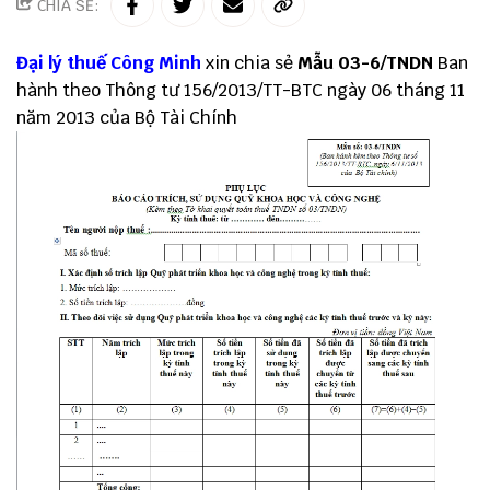
CHIA SẺ:
Đại lý thuế
Công Minh
xin chia sẻ
Mẫu 03-6/TNDN
Ban
hành theo
Thông tư 156
/2013/TT-BTC ngày 06 tháng 11
năm 2013 của Bộ Tài Chính