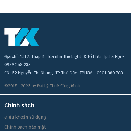
Địa chỉ: 1312, Tháp B, Tòa nhà The Light, Đ.Tố Hữu, Tp.Hà Nội -
0989 258 233
CN: 52 Nguyễn Thị Nhung, TP Thủ Đức, TPHCM - 0901 880 768
©2015- 2023 by Đại Lý Thuế Công Minh.
Chính sách
Điều khoản sử dụng
Chính sách bảo mật