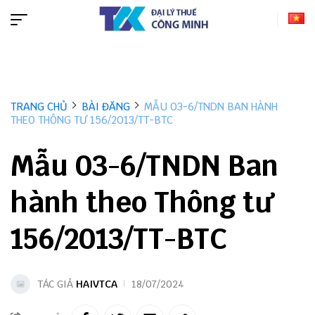
TRANG CHỦ
BÀI ĐĂNG
MẪU 03-6/TNDN BAN HÀNH
THEO THÔNG TƯ 156/2013/TT-BTC
Mẫu 03-6/TNDN Ban
hành theo Thông tư
156/2013/TT-BTC
TÁC GIẢ
HAIVTCA
18/07/2024