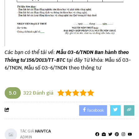
Các bạn có thể tải về:
Mẫu 03-6/TNDN Ban hành theo
Thông tư 156/2013/TT-BTC
tại đây
Từ khóa: Mẫu số 03-
6/TNDN, Mẫu số 03-6/TNDN theo thông tư
5.0
322
Đánh giá
facebook
TÁC GIẢ
HAIVTCA
ADMIN