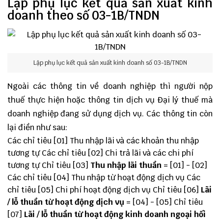
Lập phụ lục kết quả sản xuất kinh
doanh theo số 03-1B/TNDN
Lập phụ lục kết quả sản xuất kinh doanh số 03-1B/TNDN
Ngoài các thông tin về doanh nghiệp thì người nộp
thuế thực hiện hoặc thông tin
dịch vụ Đại lý thuế
mà
doanh nghiệp đang sử dụng dịch vụ. Các thông tin còn
lại điền như sau:
Các chỉ tiêu [01] Thu nhập lãi và các khoản thu nhập
tương tự Các chỉ tiêu [02] Chi trả lãi và các chi phí
tương tự Chỉ tiêu [03]
Thu nhập lãi thuần
= [01] - [02]
Các chỉ tiêu [04] Thu nhập từ hoạt động dịch vụ Các
chỉ tiêu [05] Chi phí hoạt động dịch vụ Chỉ tiêu [06]
Lãi
/ lỗ thuần từ hoạt động dịch vụ
= [04] - [05] Chỉ tiêu
[07]
Lãi / lỗ thuần từ hoạt động kinh doanh ngoại hối