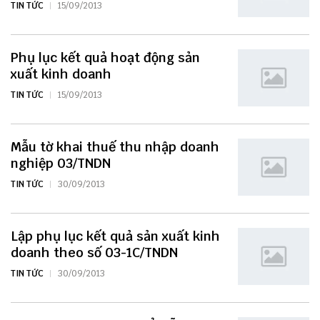
TIN TỨC
15/09/2013
Phụ lục kết quả hoạt động sản
xuất kinh doanh
TIN TỨC
15/09/2013
Mẫu tờ khai thuế thu nhập doanh
nghiệp 03/TNDN
TIN TỨC
30/09/2013
Lập phụ lục kết quả sản xuất kinh
doanh theo số 03-1C/TNDN
TIN TỨC
30/09/2013