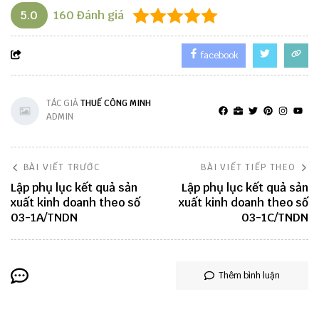
5.0
160
Đánh giá
facebook
TÁC GIẢ
THUẾ CÔNG MINH
ADMIN
BÀI VIẾT TRƯỚC
BÀI VIẾT TIẾP THEO
Lập phụ lục kết quả sản
Lập phụ lục kết quả sản
xuất kinh doanh theo số
xuất kinh doanh theo số
03-1A/TNDN
03-1C/TNDN
Thêm bình luận