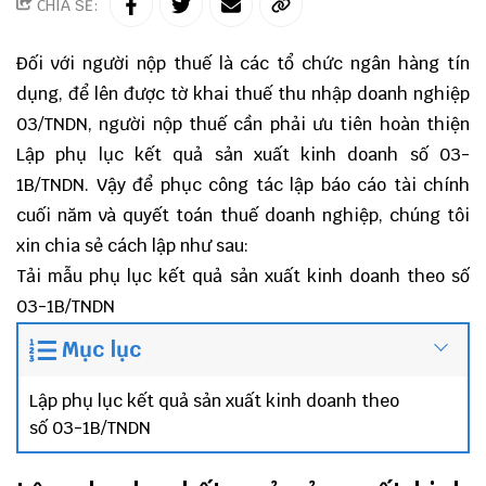
CHIA SẺ:
Đối với người nộp thuế là các tổ chức ngân hàng tín
dụng, để lên được tờ khai thuế thu nhập doanh nghiệp
03/TNDN, người nộp thuế cần phải ưu tiên hoàn thiện
Lập phụ lục kết quả sản xuất kinh doanh số 03-
1B/TNDN. Vậy để phục công tác
lập báo cáo tài chính
cuối năm
và
quyết toán thuế doanh nghiệp
, chúng tôi
xin chia sẻ cách lập như sau:
Tải mẫu
phụ lục kết quả sản xuất kinh doanh theo số
03-1B/TNDN
Mục lục
Lập phụ lục kết quả sản xuất kinh doanh theo
số 03-1B/TNDN