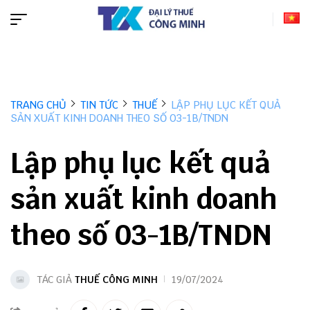
TRANG CHỦ
TIN TỨC
THUẾ
LẬP PHỤ LỤC KẾT QUẢ
SẢN XUẤT KINH DOANH THEO SỐ 03-1B/TNDN
Lập phụ lục kết quả
sản xuất kinh doanh
theo số 03-1B/TNDN
TÁC GIẢ
THUẾ CÔNG MINH
19/07/2024