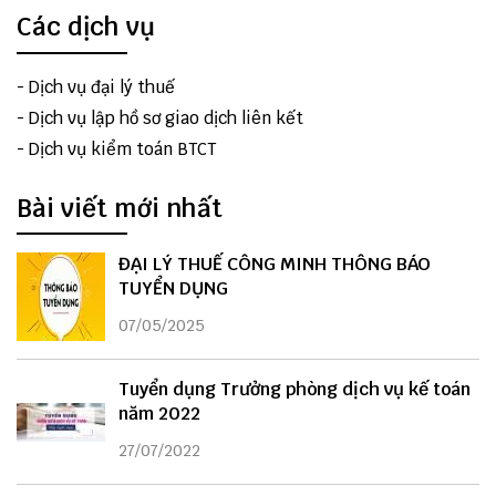
Các dịch vụ
-
Dịch vụ đại lý thuế
-
Dịch vụ lập hồ sơ giao dịch liên kết
-
Dịch vụ kiểm toán BTCT
Bài viết mới nhất
ĐẠI LÝ THUẾ CÔNG MINH THÔNG BÁO
TUYỂN DỤNG
07/05/2025
Tuyển dụng Trưởng phòng dịch vụ kế toán
năm 2022
27/07/2022