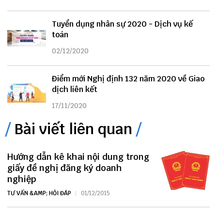
Tuyển dụng nhân sự 2020 - Dịch vụ kế
toán
02/12/2020
Điểm mới Nghị định 132 năm 2020 về Giao
dịch liên kết
17/11/2020
Bài viết liên quan
Hướng dẫn kê khai nội dung trong
giấy đề nghị đăng ký doanh
nghiệp
TƯ VẤN &AMP; HỎI ĐÁP
01/12/2015