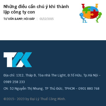
Những điều cần chú ý khi thành
lập công ty con
TƯ VẤN &AMP; HỎI ĐÁP
01/12/2015
Địa chỉ: 1312, Tháp B, Tòa nhà The Light, Đ.Tố Hữu, Tp.Hà Nội -
0989 258 233
CN: 52 Nguyễn Thị Nhung, TP Thủ Đức, TPHCM - 0901 880 768
©2015- 2023 by Đại Lý Thuế Công Minh.