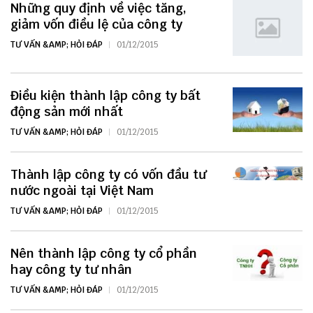
Những quy định về việc tăng,
giảm vốn điều lệ của công ty
TƯ VẤN &AMP; HỎI ĐÁP
01/12/2015
Điều kiện thành lập công ty bất
động sản mới nhất
TƯ VẤN &AMP; HỎI ĐÁP
01/12/2015
Thành lập công ty có vốn đầu tư
nước ngoài tại Việt Nam
TƯ VẤN &AMP; HỎI ĐÁP
01/12/2015
Nên thành lập công ty cổ phần
hay công ty tư nhân
TƯ VẤN &AMP; HỎI ĐÁP
01/12/2015