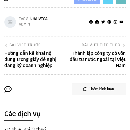
TÁC GIẢ
HAIVTCA
ADMIN
BÀI VIẾT TRƯỚC
BÀI VIẾT TIẾP THEO
Hướng dẫn kê khai nội
Thành lập công ty có vốn
dung trong giấy đề nghị
đầu tư nước ngoài tại Việt
đăng ký doanh nghiệp
Nam
Thêm bình luận
Các dịch vụ
-
Dịch vụ đại lý thuế