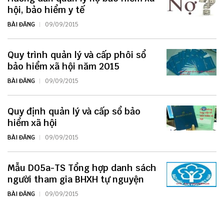
hội, bảo hiểm y tế
BÀI ĐĂNG
09/09/2015
Quy trình quản lý và cấp phôi sổ
bảo hiểm xã hội năm 2015
BÀI ĐĂNG
09/09/2015
Quy định quản lý và cấp sổ bảo
hiểm xã hội
BÀI ĐĂNG
09/09/2015
Mẫu D05a-TS Tổng hợp danh sách
người tham gia BHXH tự nguyện
BÀI ĐĂNG
09/09/2015