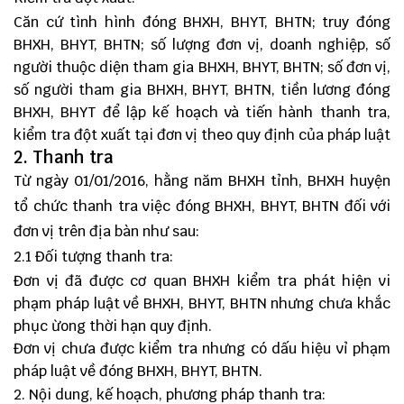
Căn cứ tình hình đóng BHXH, BHYT, BHTN; truy đóng
BHXH, BHYT, BHTN; số lượng đơn vị, doanh nghiệp, số
người thuộc diện tham gia BHXH, BHYT, BHTN; số đơn vị,
số người tham gia BHXH, BHYT, BHTN, tiền lương đóng
BHXH, BHYT để lập kế hoạch và tiến hành thanh tra,
kiểm tra đột xuất tại đơn vị theo quy định của pháp luật
2. Thanh tra
Từ ngày 01/01/2016, hằng năm BHXH tỉnh, BHXH huyện
tổ chức thanh tra việc đóng BHXH, BHYT, BHTN đối với
đơn vị trên địa bàn như sau:
2.1 Đối tượng thanh tra:
Đơn vị đã được cơ quan BHXH kiểm tra phát hiện vi
phạm pháp luật về BHXH, BHYT, BHTN nhưng chưa khắc
phục ừong thời hạn quy định.
Đơn vị chưa được kiểm tra nhưng có dấu hiệu vỉ phạm
pháp luật về đóng BHXH, BHYT, BHTN.
2. Nội dung, kế hoạch, phương pháp thanh tra: