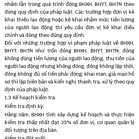
nhầm lẫn trong quá trình đóng BHXH, BHYT, BHTN theo
đúng quy định của pháp luật. Các trường hợp đơn vị kê
khai thiếu lao động hoặc kê khai nhầm mức tiền lương
của người lao động thì yêu cầu đơn vị kê khai điều
chỉnh và đóng theo đúng quy định.
Đối với những trường hợp vi phạm pháp luật về BHXH,
BHYT, BHTN như trốn đóng BHXH, BHỴT, BHTN; đóng
không đúng tiền lương của người lao động, thu tiền của
người lao động nhưng không đóng, đóng không lập thời,
đóng không đủ số tiền phải đóng; khai man, giả mạo hồ
sơ thì lập biên bản và kiến nghị thanh tra, xử lý theo quy
định của pháp luật.
1.3 Kế hoạch kiểm tra
Kiểm tra định kỳ:
Hằng năm, BHXH tỉnh xây dựng kế hoạch và thực hiện
kiểm tra thấp nhất đạt 25% số đơn vị, cơ quan quản lý
đối tượng trên địa bàn.
Kiểm tra đột xuất: