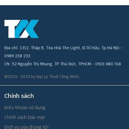
Địa chỉ: 1312, Tháp B, Tòa nhà The Light, Đ.Tố Hữu, Tp.Hà Nội -
0989 258 233
CN: 52 Nguyễn Thị Nhung, TP Thủ Đức, TPHCM - 0901 880 768
©2015- 2023 by Đại Lý Thuế Công Minh.
Chính sách
Điều khoản sử dụng
Chính sách bảo mật
Dịch vụ của chúng tôi