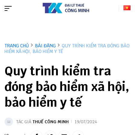
TRANG CHỦ
BÀI ĐĂNG
QUY TRÌNH KIỂM TRA ĐÓNG BẢO
HIỂM XÃ HỘI, BẢO HIỂM Y TẾ
Quy trình kiểm tra
đóng bảo hiểm xã hội,
bảo hiểm y tế
TÁC GIẢ
THUẾ CÔNG MINH
19/07/2024