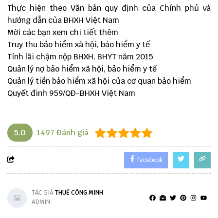
Thực hiện theo Văn bản quy định của Chính phủ và
hướng dẫn của BHXH Việt Nam
Mời các bạn xem chi tiết thêm
Truy thu bảo hiểm xã hội, bảo hiểm y tế
Tính lãi chậm nộp BHXH, BHYT năm 2015
Quản lý nợ bảo hiểm xã hội, bảo hiểm y tế
Quản lý tiền bảo hiểm xã hội của cơ quan bảo hiểm
Quyết đinh 959/QĐ-BHXH Việt Nam
5.0
1497
Đánh giá
facebook
TÁC GIẢ
THUẾ CÔNG MINH
ADMIN