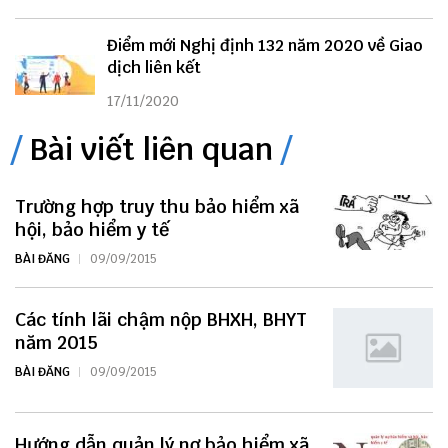
Điểm mới Nghị định 132 năm 2020 về Giao
dịch liên kết
17/11/2020
Bài viết liên quan
Trường hợp truy thu bảo hiểm xã
hội, bảo hiểm y tế
BÀI ĐĂNG
09/09/2015
Các tính lãi chậm nộp BHXH, BHYT
năm 2015
BÀI ĐĂNG
09/09/2015
Hướng dẫn quản lý nợ bảo hiểm xã