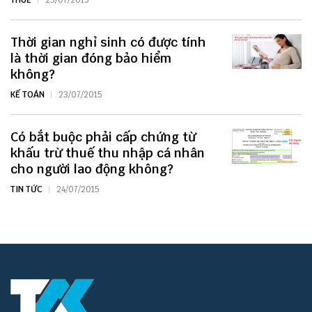
THUẾ
23/07/2015
Thời gian nghỉ sinh có được tính
là thời gian đóng bảo hiểm
không?
KẾ TOÁN
23/07/2015
Có bắt buộc phải cấp chứng từ
khấu trừ thuế thu nhập cá nhân
cho người lao động không?
TIN TỨC
24/07/2015