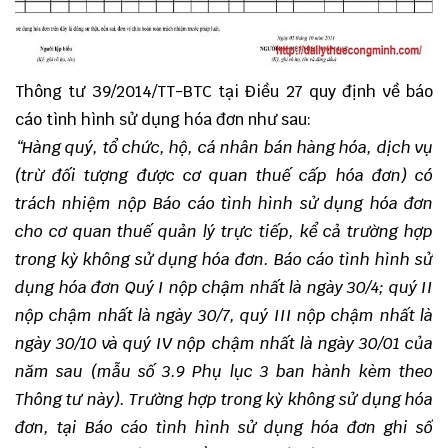
Thông tư 39/2014/TT-BTC
tại Điều 27 quy định về báo
cáo tình hình sử dụng hóa đơn như sau:
“Hàng quý, tổ chức, hộ, cá nhân bán hàng hóa, dịch vụ
(trừ đối tượng được cơ quan thuế cấp hóa đơn) có
trách nhiệm nộp Báo cáo tình hình sử dụng hóa đơn
cho cơ quan thuế quản lý trực tiếp, kể cả trường hợp
trong kỳ không sử dụng hóa đơn. Báo cáo tình hình sử
dụng hóa đơn Quý I nộp chậm nhất là ngày 30/4; quý II
nộp chậm nhất là ngày 30/7, quý III nộp chậm nhất là
ngày 30/10 và quý IV nộp chậm nhất là ngày 30/01 của
năm sau (mẫu số 3.9 Phụ lục 3 ban hành kèm theo
Thông tư này). Trường hợp trong kỳ không sử dụng hóa
đơn, tại Báo cáo tình hình sử dụng hóa đơn ghi số