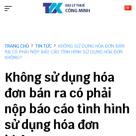
TRANG CHỦ
TIN TỨC
KHÔNG SỬ DỤNG HÓA ĐƠN BÁN
RA CÓ PHẢI NỘP BÁO CÁO TÌNH HÌNH SỬ DỤNG HÓA ĐƠN
KHÔNG?
Không sử dụng hóa
đơn bán ra có phải
nộp báo cáo tình hình
sử dụng hóa đơn