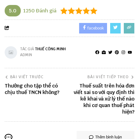
5.0
1250
Đánh giá
facebook
TÁC GIẢ
THUẾ CÔNG MINH
ADMIN
BÀI VIẾT TRƯỚC
BÀI VIẾT TIẾP THEO
Thưởng cho tập thể có
Thuế suất trên hóa đơn
chịu thuế TNCN không?
viết sai so với quy định thì
kê khai và xử lý thế nào
khi cơ quan thuế phát
hiện?
Thêm bình luận