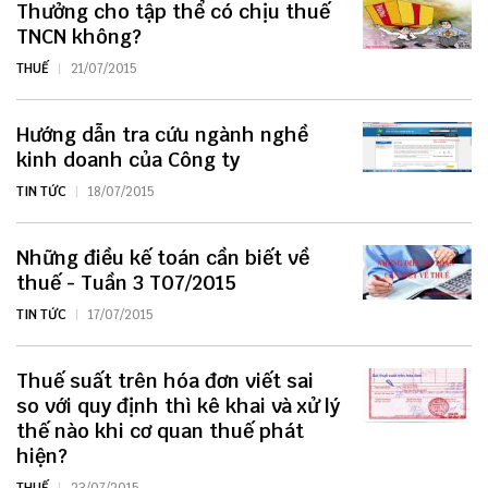
Thưởng cho tập thể có chịu thuế
TNCN không?
THUẾ
21/07/2015
Hướng dẫn tra cứu ngành nghề
kinh doanh của Công ty
TIN TỨC
18/07/2015
Những điều kế toán cần biết về
thuế - Tuần 3 T07/2015
TIN TỨC
17/07/2015
Thuế suất trên hóa đơn viết sai
so với quy định thì kê khai và xử lý
thế nào khi cơ quan thuế phát
hiện?