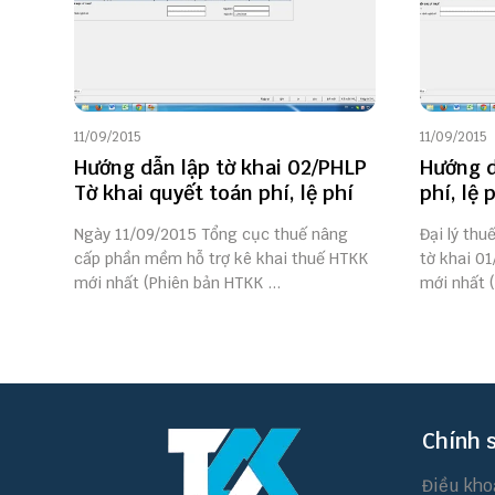
11/09/2015
11/09/2015
Hướng dẫn lập tờ khai 02/PHLP
Hướng d
Tờ khai quyết toán phí, lệ phí
phí, lệ
Ngày 11/09/2015 Tổng cục thuế nâng
Đại lý thu
cấp phần mềm hỗ trợ kê khai thuế HTKK
tờ khai 01
mới nhất (Phiên bản HTKK ...
mới nhất (
Chính 
Điều kho