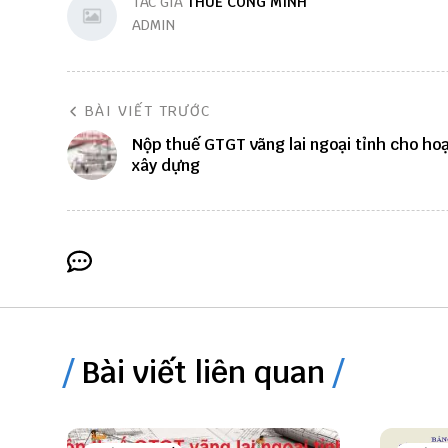
TÁC GIẢ
THUẾ CÔNG MINH
ADMIN
BÀI VIẾT TRƯỚC
Nộp thuế GTGT vãng lai ngoại tỉnh cho ho
xây dựng
Bài viết liên quan