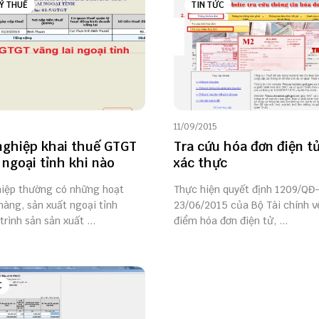
Ý THUẾ
TIN TỨC
11/09/2015
ghiệp khai thuế GTGT
Tra cứu hóa đơn điện t
 ngoại tỉnh khi nào
xác thực
iệp thường có những hoạt
Thực hiện quyết định 1209/QĐ
hàng, sản xuất ngoại tỉnh
23/06/2015 của Bộ Tài chính về
trình sản sản xuất ...
điểm hóa đơn điện tử, ...
C