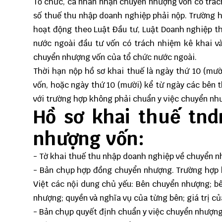
Tổ chức, cá nhân nhận chuyển nhượng vốn có trách
số thuế thu nhập doanh nghiệp phải nộp. Trường 
hoạt động theo Luật Đầu tư, Luật Doanh nghiệp th
nước ngoài đầu tư vốn có trách nhiệm kê khai v
chuyển nhượng vốn của tổ chức nước ngoài.
Thời hạn nộp hồ sơ khai thuế là ngày thứ 10 (mư
vốn, hoặc ngày thứ 10 (mười) kể từ ngày các bên
với trường hợp không phải chuẩn y việc chuyển nh
Hồ sơ khai thuế tnd
nhượng vốn:
- Tờ khai thuế thu nhập doanh nghiệp về chuyển 
- Bản chụp hợp đồng chuyển nhượng. Trường hợp 
Việt các nội dung chủ yếu: Bên chuyển nhượng; b
nhượng; quyền và nghĩa vụ của từng bên; giá trị c
- Bản chụp quyết định chuẩn y việc chuyển nhượng