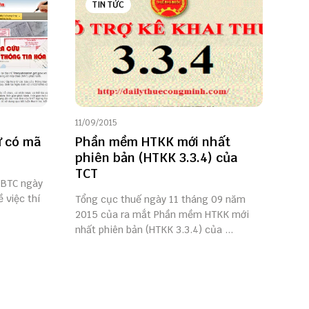
TIN TỨC
11/09/2015
ử có mã
Phần mềm HTKK mới nhất
phiên bản (HTKK 3.3.4) của
TCT
-BTC ngày
 việc thí
Tổng cục thuế ngày 11 tháng 09 năm
2015 của ra mắt Phần mềm HTKK mới
nhất phiên bản (HTKK 3.3.4) của ...