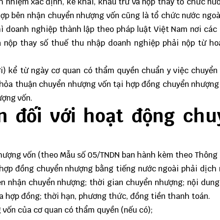
 nhiệm xác định, kê khai, khấu trừ và nộp thay tổ chức nư
hợp bên nhận chuyển nhượng vốn cũng là tổ chức nước ngo
ì doanh nghiệp thành lập theo pháp luật Việt Nam nơi các
à nộp thay số thuế thu nhập doanh nghiệp phải nộp từ h
ời) kể từ ngày cơ quan có thẩm quyền chuẩn y việc chuyể
 thỏa thuận chuyển nhượng vốn tại hợp đồng chuyển nhượng
ượng vốn.
n đối với hoạt động chu
nhượng vốn (theo Mẫu số 05/TNDN ban hành kèm theo Thông 
hợp đồng chuyển nhượng bằng tiếng nước ngoài phải dịch 
ên nhận chuyển nhượng; thời gian chuyển nhượng; nội dun
ủa hợp đồng; thời hạn, phương thức, đồng tiền thanh toán.
 vốn của cơ quan có thẩm quyền (nếu có);