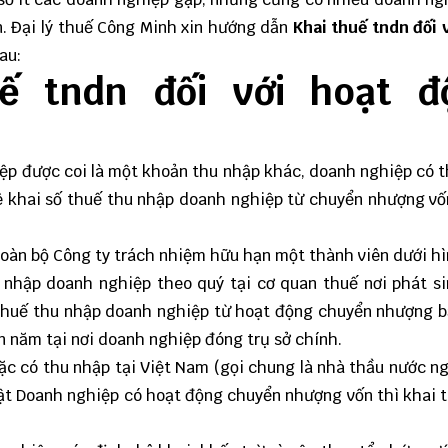
n.
Đại lý thuế
Công Minh
xin hướng dẫn
Khai thu
ế
tndn đ
ố
i 
au:
ế tndn đối với hoạt đ
ệp được coi là một khoản thu nhập khác, doanh nghiệp có 
ê khai số thuế thu nhập doanh nghiệp từ chuyển nhượng vố
oàn bộ Công ty trách nhiệm hữu hạn một thành viên dưới h
 nhập doanh nghiệp theo quý tại cơ quan thuế nơi phát s
thuế thu nhập doanh nghiệp từ hoạt động chuyển nhượng b
 năm tại nơi doanh nghiệp đóng trụ sở chính.
ặc có thu nhập tại Việt Nam (gọi chung là nhà thầu nước n
ật Doanh nghiệp có hoạt động chuyển nhượng vốn thì khai 