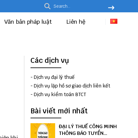
Văn bản pháp luật
Liên hệ
Các dịch vụ
-
Dịch vụ đại lý thuế
-
Dịch vụ lập hồ sơ giao dịch liên kết
-
Dịch vụ kiểm toán BTCT
Bài viết mới nhất
ĐẠI LÝ THUẾ CÔNG MINH
THÔNG BÁO TUYỂN
hiệp khi