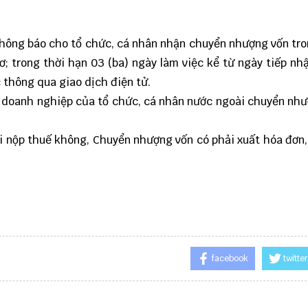
thông báo cho tổ chức, cá nhân nhận chuyển nhượng vốn tr
ơ; trong thời hạn 03 (ba) ngày làm việc kể từ ngày tiếp nh
 thông qua giao dịch điện tử.
ơi doanh nghiệp của tổ chức, cá nhân nước ngoài chuyển nh
 nộp thuế không, Chuyển nhượng vốn có phải xuất hóa đơn
facebook
twitter