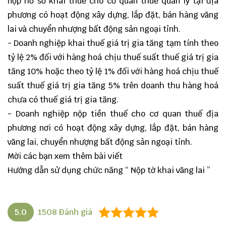
nộp hồ sơ khai thuế cho cơ quan thuế quản lý tại địa
phương có hoạt động xây dựng, lắp đặt, bán hàng vãng
lai và chuyển nhượng bất động sản ngoại tỉnh.
- Doanh nghiệp khai thuế giá trị gia tăng tạm tính theo
tỷ lệ 2% đối với hàng hoá chịu thuế suất thuế giá trị gia
tăng 10% hoặc theo tỷ lệ 1% đối với hàng hoá chịu thuế
suất thuế giá trị gia tăng 5% trên doanh thu hàng hoá
chưa có thuế giá trị gia tăng.
- Doanh nghiệp nộp tiền thuế cho cơ quan thuế địa
phương nơi có hoạt động xây dựng, lắp đặt, bán hàng
vãng lai, chuyển nhượng bất động sản ngoại tỉnh.
Mời các bạn xem thêm bài viết
Hướng dẫn sử dụng chức năng “ Nộp tờ khai vãng lai ”
5.0
1508
Đánh giá