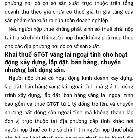
phương nơi có cơ sở sản xuất trực thuộc trên tổng
doanh thu theo giá chưa có thuế giá trị gia tăng của
sản phẩm sản xuất ra của toàn doanh nghiệp.
- Nếu người nộp thuế không phát sinh số thuế phải nộp
tại trụ sở chính thì người nộp thuế không phải nộp thuế
cho các địa phương nơi có cơ sở sản xuất.
Khai thuế GTGT vãng lai
ngoại tỉnh cho hoạt
động xây dựng, lắp đặt, bán hàng, chuyển
nhượng bất động sản.
- Người nộp thuế có hoạt động kinh doanh xây dựng,
lắp đặt, bán hàng vãng lai ngoại tỉnh mà giá trị công
trình xây dựng, lắp đặt, bán hàng vãng lai ngoại tỉnh
bao gồm cả thuế GTGT từ 1 tỷ đồng trở lên, và chuyển
nhượng bất động sản ngoại tỉnh mà không thành lập
đơn vị trực thuộc tại địa phương cấp tỉnh khác nơi
người nộp thuế có trụ sở chính thì người nộp thuế phải