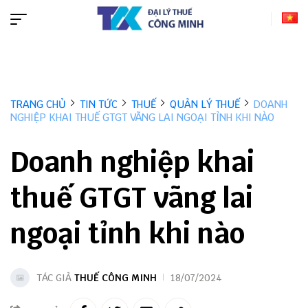
TRANG CHỦ
TIN TỨC
THUẾ
QUẢN LÝ THUẾ
DOANH
NGHIỆP KHAI THUẾ GTGT VÃNG LAI NGOẠI TỈNH KHI NÀO
Doanh nghiệp khai
thuế GTGT vãng lai
ngoại tỉnh khi nào
TÁC GIẢ
THUẾ CÔNG MINH
18/07/2024