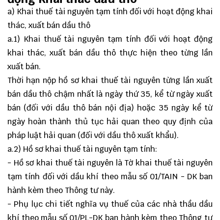
a) Khai thuế tài nguyên tạm tính đối với hoạt động khai
thác, xuất bán dầu thô
a.1) Khai thuế tài nguyên tạm tính đối với hoạt động
khai thác, xuất bán dầu thô thực hiện theo từng lần
xuất bán.
Thời hạn nộp hồ sơ khai thuế tài nguyên từng lần xuất
bán dầu thô chậm nhất là ngày thứ 35, kể từ ngày xuất
bán (đối với dầu thô bán nội địa) hoặc 35 ngày kể từ
ngày hoàn thành thủ tục hải quan theo quy định của
pháp luật hải quan (đối với dầu thô xuất khẩu).
a.2) Hồ sơ khai thuế tài nguyên tạm tính:
- Hồ sơ khai thuế tài nguyên là Tờ khai thuế tài nguyên
tạm tính đối với dầu khí theo mẫu số 01/TAIN - DK ban
hành kèm theo Thông tư này.
- Phụ lục chi tiết nghĩa vụ thuế của các nhà thầu dầu
khí theo mẫu số 01/PL-DK ban hành kèm theo Thông tư