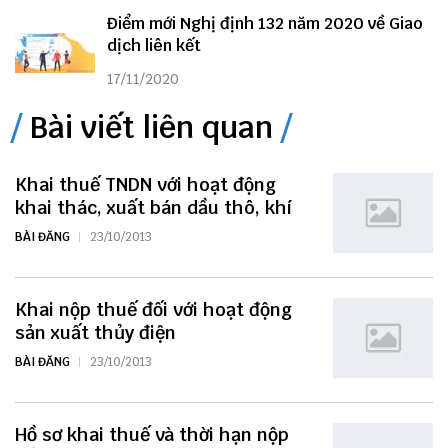
Điểm mới Nghị định 132 năm 2020 về Giao
dịch liên kết
17/11/2020
Bài viết liên quan
Khai thuế TNDN với hoạt động
khai thác, xuất bán dầu thô, khí
BÀI ĐĂNG
23/10/2013
Khai nộp thuế đối với hoạt động
sản xuất thủy điện
BÀI ĐĂNG
23/10/2013
Hồ sơ khai thuế và thời hạn nộp