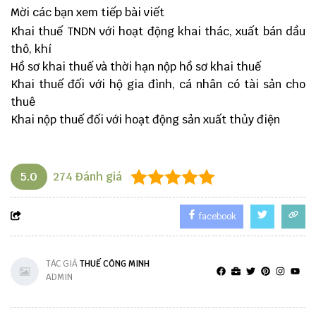
Mời các bạn xem tiếp bài viết
Khai thuế TNDN với hoạt động khai thác, xuất bán dầu
thô, khí
Hồ sơ khai thuế và thời hạn nộp hồ sơ khai thuế
Khai thuế đối với hộ gia đình, cá nhân có tài sản cho
thuê
Khai nộp thuế đối với hoạt động sản xuất thủy điện
5.0
274
Đánh giá
facebook
TÁC GIẢ
THUẾ CÔNG MINH
ADMIN