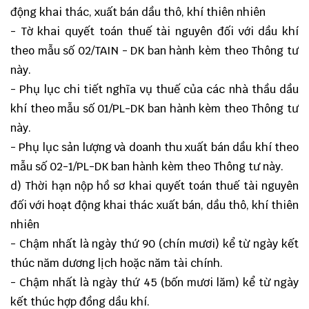
động khai thác, xuất bán dầu thô, khí thiên nhiên
- Tờ khai quyết toán thuế tài nguyên đối với dầu khí
theo mẫu số 02/TAIN - DK ban hành kèm theo Thông tư
này.
- Phụ lục chi tiết nghĩa vụ thuế của các nhà thầu dầu
khí theo mẫu số 01/PL-DK ban hành kèm theo Thông tư
này.
- Phụ lục sản lượng và doanh thu xuất bán dầu khí theo
mẫu số 02-1/PL-DK ban hành kèm theo Thông tư này.
d) Thời hạn nộp hồ sơ khai quyết toán thuế tài nguyên
đối với hoạt động khai thác xuất bán, dầu thô, khí thiên
nhiên
- Chậm nhất là ngày thứ 90 (chín mươi) kể từ ngày kết
thúc năm dương lịch hoặc năm tài chính.
- Chậm nhất là ngày thứ 45 (bốn mươi lăm) kể từ ngày
kết thúc hợp đồng dầu khí.