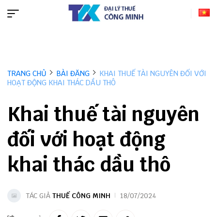
TRANG CHỦ
BÀI ĐĂNG
KHAI THUẾ TÀI NGUYÊN ĐỐI VỚI
HOẠT ĐỘNG KHAI THÁC DẦU THÔ
Khai thuế tài nguyên
đối với hoạt động
khai thác dầu thô
TÁC GIẢ
THUẾ CÔNG MINH
18/07/2024