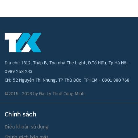
Địa chỉ: 1312, Tháp B, Tòa nhà The Light, Đ.Tố Hữu, Tp.Hà Nội -
0989 258 233
CN: 52 Nguyễn Thị Nhung, TP Thủ Đức, TPHCM - 0901 880 768
©2015- 2023 by Đại Lý Thuế Công Minh.
Chính sách
Điều khoản sử dụng
Chính sách bảo mật