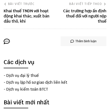
BÀI VIẾT TRƯỚC
BÀI VIẾT TIẾP THEO
Khai thuế TNDN với hoạt
Các trường hợp ấn định
động khai thác, xuất bán
thuế đối với người nộp
dầu thô, khí
thuế
Thêm bình luận
Các dịch vụ
-
Dịch vụ đại lý thuế
-
Dịch vụ lập hồ sơ giao dịch liên kết
-
Dịch vụ kiểm toán BTCT
Bài viết mới nhất