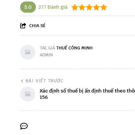
5.0
277
Đánh giá
CHIA SẺ
TÁC GIẢ
THUẾ CÔNG MINH
ADMIN
BÀI VIẾT TRƯỚC
Xác định số thuế bị ấn định thuế theo thô
156