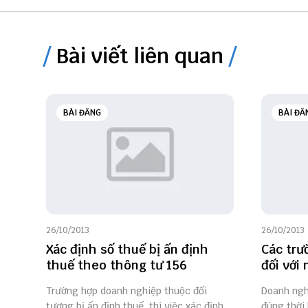
Bài viết liên quan
BÀI ĐĂNG
BÀI ĐĂ
26/10/2013
26/10/2013
Xác định số thuế bị ấn định
Các trư
thuế theo thông tư 156
đối với
Trường hợp doanh nghiệp thuộc đối
Doanh ngh
tượng bị ấn định thuế, thì việc xác định
đúng thời 