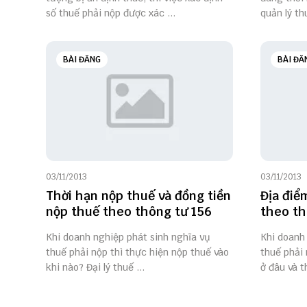
số thuế phải nộp được xác ...
quản lý th
BÀI ĐĂNG
BÀI ĐĂ
03/11/2013
03/11/2013
Thời hạn nộp thuế và đồng tiền
Địa điể
nộp thuế theo thông tư 156
theo th
Khi doanh nghiệp phát sinh nghĩa vụ
Khi doanh
thuế phải nộp thì thực hiện nộp thuế vào
thuế phải 
khi nào? Đại lý thuế ...
ở đâu và t