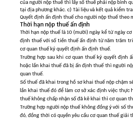
của người nộp thuế thì lấy số thuế phải nộp bình
tại địa phương khác. c) Tài liệu và kết quả kiểm tr
Quyết định ấn định thuế cho người nộp thuế theo
Thời hạn nộp thuế ấn định
Thời hạn nộp thuế là 10 (mười) ngày kể từ ngày c
định thuế với số tiền thuế ấn định từ năm trăm tr
cơ quan thuế ký quyết định ấn định thuế.
Trường hợp sau khi cơ quan thuế ký quyết định ấ
hoặc lần khai thuế đã bị ấn định thuế thì người n
quan thuế.
Số thuế đã khai trong hồ sơ khai thuế nộp chậm s
lần khai thuế đó để làm cơ sở xác định việc thực
thuế không chấp nhận số đã kê khai thì cơ quan th
Trường hợp người nộp thuế không đồng ý với số th
đó, đồng thời có quyền yêu cầu cơ quan thuế giải t