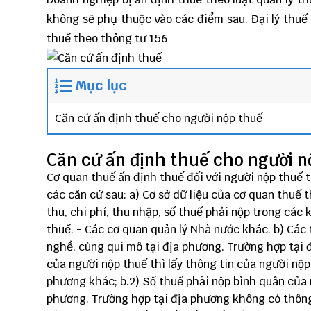
không sẽ phụ thuộc vào các điểm sau.
Đại lý thuế
thuế theo thông tư 156
Mục lục
Căn cứ ấn định thuế cho người nộp thuế
Căn cứ ấn định thuế cho người n
Cơ quan thuế ấn định thuế đối với người nộp thuế 
các căn cứ sau: a) Cơ sở dữ liệu của cơ quan thuế 
thu, chi phí, thu nhập, số thuế phải nộp trong các 
thuế. - Các cơ quan quản lý Nhà nước khác. b) Các
nghề, cùng qui mô tại địa phương. Trường hợp tại
của người nộp thuế thì lấy thông tin của người nộ
phương khác; b.2) Số thuế phải nộp bình quân của
phương. Trường hợp tại địa phương không có thông