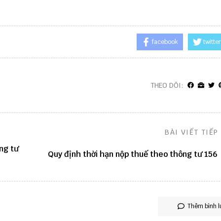
facebook
twitter
THEO DÕI:
BÀI VIẾT TIẾP
ng tư
Quy định thời hạn nộp thuế theo thông tư 156
Thêm bình l