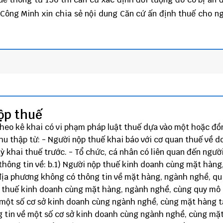
Công Minh
xin chia sẻ nội dung Căn cứ ấn định thuế cho n
ộp thuế
theo kê khai có vi phạm pháp luật thuế dựa vào một hoặc đồ
thu thập từ: - Người nộp thuế khai báo với cơ quan thuế về 
kỳ khai thuế trước. - Tổ chức, cá nhân có liên quan đến ngườ
 thông tin về: b.1) Người nộp thuế kinh doanh cùng mặt hàng
 địa phương không có thông tin về mặt hàng, ngành nghề, qu
p thuế kinh doanh cùng mặt hàng, ngành nghề, cùng quy mô 
 một số cơ sở kinh doanh cùng ngành nghề, cùng mặt hàng t
 tin về một số cơ sở kinh doanh cùng ngành nghề, cùng mặ