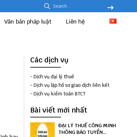
Văn bản pháp luật
Liên hệ
Các dịch vụ
-
Dịch vụ đại lý thuế
-
Dịch vụ lập hồ sơ giao dịch liên kết
-
Dịch vụ kiểm toán BTCT
Bài viết mới nhất
ĐẠI LÝ THUẾ CÔNG MINH
THÔNG BÁO TUYỂN
định hay