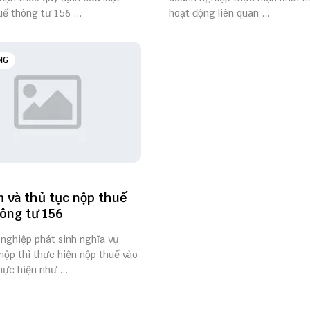
uế thông tư 156 ...
hoạt động liên quan ...
NG
m và thủ tục nộp thuế
ông tư 156
 nghiệp phát sinh nghĩa vụ
nộp thì thực hiện nộp thuế vào
hực hiện như ...