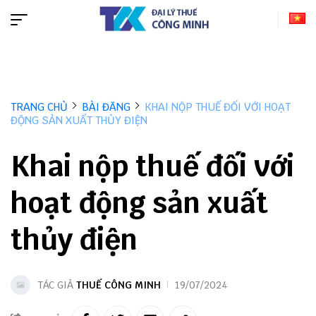
TRANG CHỦ
BÀI ĐĂNG
KHAI NỘP THUẾ ĐỐI VỚI HOẠT
ĐỘNG SẢN XUẤT THỦY ĐIỆN
Khai nộp thuế đối với
hoạt động sản xuất
thủy điện
TÁC GIẢ
THUẾ CÔNG MINH
19/07/2024