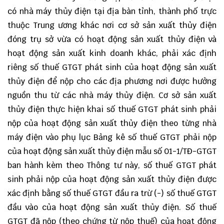
có nhà máy thủy điện tại địa bàn tỉnh, thành phố trực
thuộc Trung ương khác nơi cơ sở sản xuất thủy điện
đóng trụ sở vừa có hoạt động sản xuất thủy điện và
hoạt động sản xuất kinh doanh khác, phải xác định
riêng số thuế GTGT phát sinh của hoạt động sản xuất
thủy điện để nộp cho các địa phương nơi được hưởng
nguồn thu từ các nhà máy thủy điện. Cơ sở sản xuất
thủy điện thực hiện khai số thuế GTGT phát sinh phải
nộp của hoạt động sản xuất thủy điện theo từng nhà
máy điện vào phụ lục Bảng kê số thuế GTGT phải nộp
của hoạt động sản xuất thủy điện mẫu số
01-1/TĐ-GTGT
ban hành kèm theo Thông tư này, số thuế GTGT phát
sinh phải nộp của hoạt động sản xuất thủy điện được
xác định bằng số thuế GTGT đầu ra trừ (-) số thuế GTGT
đầu vào của hoạt động sản xuất thủy điện. Số thuế
GTGT đã nộp (theo chứng từ nộp thuế) của hoạt động