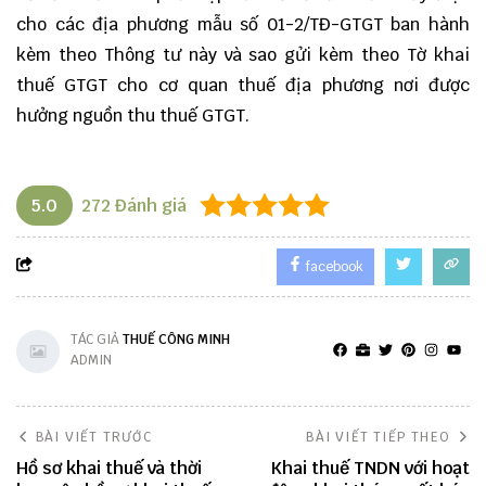
cho các địa phương mẫu số
01-2/TĐ-GTGT
ban hành
kèm theo Thông tư này và sao gửi kèm theo Tờ khai
thuế GTGT cho cơ quan thuế địa phương nơi được
hưởng nguồn thu thuế GTGT.
5.0
272
Đánh giá
facebook
TÁC GIẢ
THUẾ CÔNG MINH
ADMIN
BÀI VIẾT TRƯỚC
BÀI VIẾT TIẾP THEO
Hồ sơ khai thuế và thời
Khai thuế TNDN với hoạt