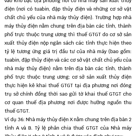
vào kho bạc địa phương nơi có nhà máy sản xuất thủy
điện (nơi có tuabin, đập thủy điện và những cơ sở vật
chất chủ yếu của nhà máy thủy điện). Trường hợp nhà
máy thủy điện nằm chung trên địa bàn các tỉnh, thành
phố trực thuộc trung ương thì thuế GTGT do cơ sở sản
xuất thủy điện nộp ngân sách các tỉnh thực hiện theo
tỷ lệ tương ứng giá trị đầu tư của nhà máy (bao gồm:
tuabin, đập thủy điện và các cơ sở vật chất chủ yếu của
nhà máy thủy điện) nằm trên địa bàn các tỉnh, thành
phố trực thuộc trung ương; cơ sở sản xuất thủy điện
thực hiện kê khai thuế GTGT tại địa phương nơi đóng
trụ sở chính đồng thời sao gửi tờ khai thuế GTGT cho
cơ quan thuế địa phương nơi được hưởng nguồn thu
thuế GTGT.
Ví dụ 36: Nhà máy thủy điện X nằm chung trên địa bàn 2
tỉnh A và B. Tỷ lệ phân chia thuế GTGT của Nhà máy