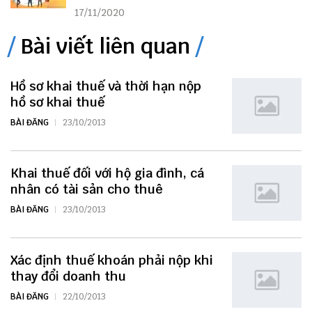
17/11/2020
Bài viết liên quan
Hồ sơ khai thuế và thời hạn nộp
hồ sơ khai thuế
BÀI ĐĂNG
23/10/2013
Khai thuế đối với hộ gia đình, cá
nhân có tài sản cho thuê
BÀI ĐĂNG
23/10/2013
Xác định thuế khoán phải nộp khi
thay đổi doanh thu
BÀI ĐĂNG
22/10/2013