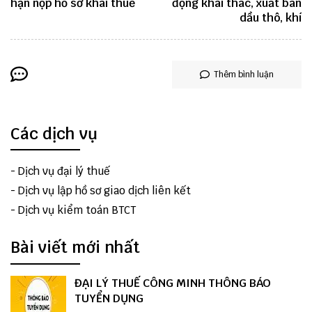
hạn nộp hồ sơ khai thuế
động khai thác, xuất bán
dầu thô, khí
Thêm bình luận
Các dịch vụ
-
Dịch vụ đại lý thuế
-
Dịch vụ lập hồ sơ giao dịch liên kết
-
Dịch vụ kiểm toán BTCT
Bài viết mới nhất
ĐẠI LÝ THUẾ CÔNG MINH THÔNG BÁO
TUYỂN DỤNG