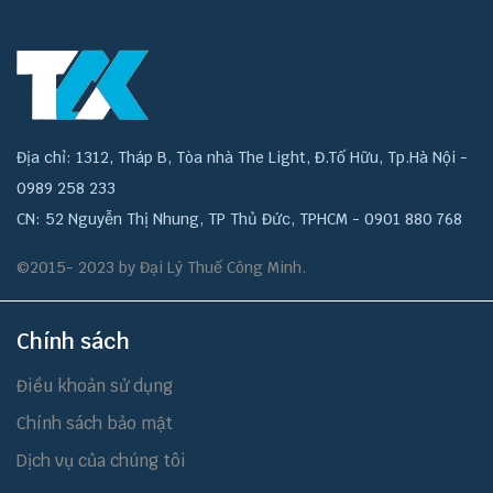
Địa chỉ: 1312, Tháp B, Tòa nhà The Light, Đ.Tố Hữu, Tp.Hà Nội -
0989 258 233
CN: 52 Nguyễn Thị Nhung, TP Thủ Đức, TPHCM - 0901 880 768
©2015- 2023 by Đại Lý Thuế Công Minh.
Chính sách
Điều khoản sử dụng
Chính sách bảo mật
Dịch vụ của chúng tôi