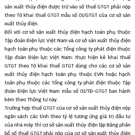
sản xuất thủy điện được trừ vào số thuế GTGT phải nộp
theo Tờ khai thuế GTGT mẫu số
01/GTGT
của cơ sở sản
xuất thủy điện.
Đối với cơ sở sản xuất thủy điện hạch toán phụ thuộc
Tập đoàn Điện lực Việt Nam và cơ sở sản xuất thủy điện
hạch toán phụ thuộc các Tổng công ty phát điện thuộc
Tập đoàn Điện lực Việt Nam: thực hiện kê khai thuế
GTGT theo Tờ khai thuế GTGT dùng cho các cơ sở sản
xuất thủy điện hạch toán phụ thuộc EVN hoặc hạch
toán phụ thuộc các Tổng công ty phát điện thuộc Tập
đoàn Điện lực Việt Nam mẫu số
01/TĐ-GTGT
ban hành
kèm theo Thông tư này.
Trường hợp thuế GTGT của cơ sở sản xuất thủy điện nộp
ngân sách các tỉnh theo tỷ lệ tương ứng giá trị đầu tư
của nhà máy thì cơ sở sản xuất thủy điện lập Bảng phân
bổ số thuế GTGT phải nộp của cơ sở sản xuất thủy điện