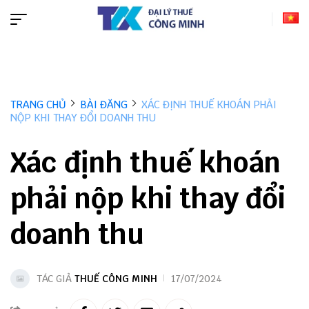
TRANG CHỦ
BÀI ĐĂNG
XÁC ĐỊNH THUẾ KHOÁN PHẢI
NỘP KHI THAY ĐỔI DOANH THU
Xác định thuế khoán
phải nộp khi thay đổi
doanh thu
TÁC GIẢ
THUẾ CÔNG MINH
17/07/2024