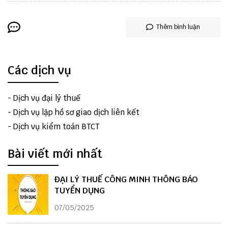
Thêm bình luận
Các dịch vụ
-
Dịch vụ đại lý thuế
-
Dịch vụ lập hồ sơ giao dịch liên kết
-
Dịch vụ kiểm toán BTCT
Bài viết mới nhất
ĐẠI LÝ THUẾ CÔNG MINH THÔNG BÁO
TUYỂN DỤNG
07/05/2025