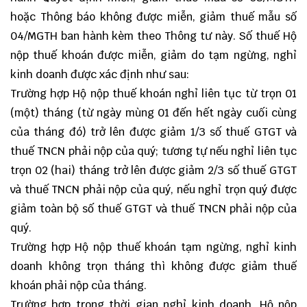
hoặc Thông báo không được miễn, giảm thuế mẫu số
04/MGTH
ban hành kèm theo Thông tư này. Số thuế Hộ
nộp thuế khoán được miễn, giảm do tạm ngừng, nghỉ
kinh doanh được xác định như sau:
Trường hợp Hộ nộp thuế khoán nghỉ liên tục từ trọn 01
(một) tháng (từ ngày mùng 01 đến hết ngày cuối cùng
của tháng đó) trở lên được giảm 1/3 số thuế GTGT và
thuế TNCN phải nộp của quý; tương tự nếu nghỉ liên tục
trọn 02 (hai) tháng trở lên được giảm 2/3 số thuế GTGT
và thuế TNCN phải nộp của quý, nếu nghỉ trọn quý được
giảm toàn bộ số thuế GTGT và thuế TNCN phải nộp của
quý.
Trường hợp Hộ nộp thuế khoán tạm ngừng, nghỉ kinh
doanh không trọn tháng thì không được giảm thuế
khoán phải nộp của tháng.
Trường hợp trong thời gian nghỉ kinh doanh, Hộ nộp