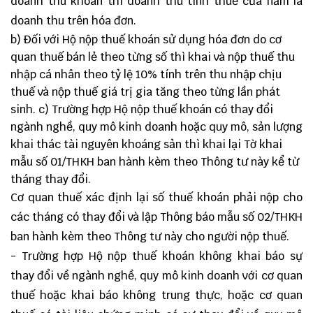
doanh thu khoán thì doanh thu tính thuế của năm là
doanh thu trên hóa đơn.
b) Đối với Hộ nộp thuế khoán sử dụng hóa đơn do cơ
quan thuế bán lẻ theo từng số thì khai và nộp thuế thu
nhập cá nhân theo tỷ lệ 10% tính trên thu nhập chịu
thuế và nộp thuế giá trị gia tăng theo từng lần phát
sinh. c) Trường hợp Hộ nộp thuế khoán có thay đổi
ngành nghề, quy mô kinh doanh hoặc quy mô, sản lượng
khai thác tài nguyên khoáng sản thì khai lại Tờ khai
mẫu số
01/THKH
ban hành kèm theo Thông tư này kể từ
tháng thay đổi.
Cơ quan thuế xác định lại số thuế khoán phải nộp cho
các tháng có thay đổi và lập Thông báo mẫu số
02/THKH
ban hành kèm theo Thông tư này cho người nộp thuế.
- Trường hợp Hộ nộp thuế khoán không khai báo sự
thay đổi về ngành nghề, quy mô kinh doanh với cơ quan
thuế hoặc khai báo không trung thực, hoặc cơ quan