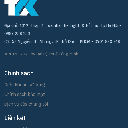
Địa chỉ: 1312, Tháp B, Tòa nhà The Light, Đ.Tố Hữu, Tp.Hà Nội -
0989 258 233
CN: 52 Nguyễn Thị Nhung, TP Thủ Đức, TPHCM - 0901 880 768
©2015- 2023 by Đại Lý Thuế Công Minh.
Chính sách
Điều khoản sử dụng
Chính sách bảo mật
Dịch vụ của chúng tôi
Liên kết