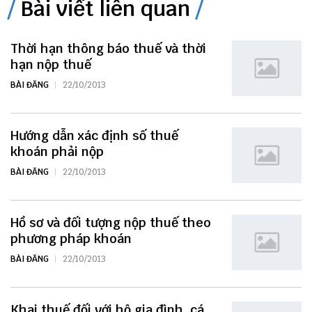
Bài viết liên quan
Thời hạn thông báo thuế và thời
hạn nộp thuế
BÀI ĐĂNG
22/10/2013
Hướng dẫn xác định số thuế
khoán phải nộp
BÀI ĐĂNG
22/10/2013
Hồ sơ và đối tượng nộp thuế theo
phương pháp khoán
BÀI ĐĂNG
22/10/2013
Khai thuế đối với hộ gia đình, cá