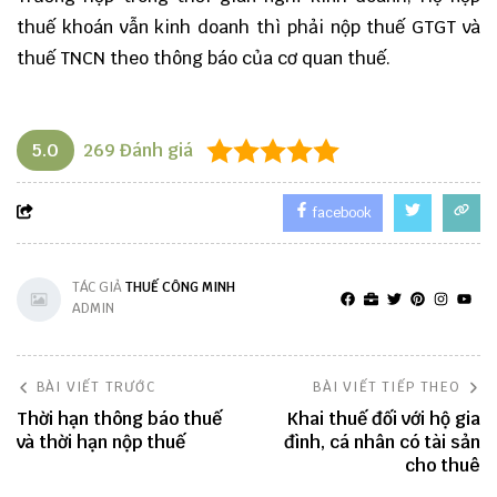
thuế khoán vẫn kinh doanh thì phải nộp thuế GTGT và
thuế TNCN theo thông báo của cơ quan thuế.
5.0
269
Đánh giá
facebook
TÁC GIẢ
THUẾ CÔNG MINH
ADMIN
BÀI VIẾT TRƯỚC
BÀI VIẾT TIẾP THEO
Thời hạn thông báo thuế
Khai thuế đối với hộ gia
và thời hạn nộp thuế
đình, cá nhân có tài sản
cho thuê