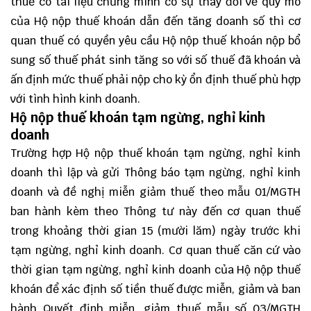
thuế có tài liệu chứng minh có sự thay đổi về quy mô
của Hộ nộp thuế khoán dẫn đến tăng doanh số thì cơ
quan thuế có quyền yêu cầu Hộ nộp thuế khoán nộp bổ
sung số thuế phát sinh tăng so với số thuế đã khoán và
ấn định mức thuế phải nộp cho kỳ ổn định thuế phù hợp
với tình hình kinh doanh.
Hộ nộp thuế khoán tạm ngừng, nghỉ kinh
doanh
Trường hợp Hộ nộp thuế khoán tạm ngừng, nghỉ kinh
doanh thì lập và gửi Thông báo tạm ngừng, nghỉ kinh
doanh và đề nghị miễn giảm thuế theo mẫu
01/MGTH
ban hành kèm theo Thông tư này đến cơ quan thuế
trong khoảng thời gian 15 (mười lăm) ngày trước khi
tạm ngừng, nghỉ kinh doanh. Cơ quan thuế căn cứ vào
thời gian tạm ngừng, nghỉ kinh doanh của Hộ nộp thuế
khoán để xác định số tiền thuế được miễn, giảm và ban
hành Quyết định miễn, giảm thuế mẫu số
03/MGTH