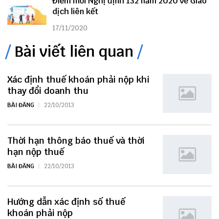
Điểm mới Nghị định 132 năm 2020 về Giao
dịch liên kết
17/11/2020
Bài viết liên quan
Xác định thuế khoán phải nộp khi
thay đổi doanh thu
BÀI ĐĂNG
22/10/2013
Thời hạn thông báo thuế và thời
hạn nộp thuế
BÀI ĐĂNG
22/10/2013
Hướng dẫn xác định số thuế
khoán phải nộp