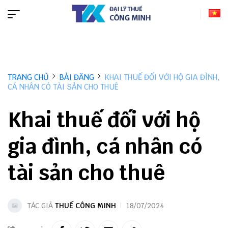
TRANG CHỦ
BÀI ĐĂNG
KHAI THUẾ ĐỐI VỚI HỘ GIA ĐÌNH,
CÁ NHÂN CÓ TÀI SẢN CHO THUÊ
Khai thuế đối với hộ
gia đình, cá nhân có
tài sản cho thuê
TÁC GIẢ
THUẾ CÔNG MINH
18/07/2024