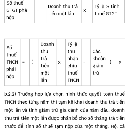
Số thuế
Doanh thu trả
Tỷ lệ % tính
GTGT phải
=
x
tiền một lần
thuế GTGT
nộp
Doanh
Tỷ lệ
Số
thu
thu
Các
thuế
trả
nhập
khoản
TNCN
=
(
x
-
)
x
tiền
chịu
giảm
phải
một
thuế
trừ
nộp
lần
TNCN
b.2.2) Trường hợp lựa chọn hình thức quyết toán thuế
TNCN theo từng năm thì tạm kê khai doanh thu trả tiền
một lần và tính giảm trừ gia cảnh của năm đầu, doanh
thu trả tiền một lần được phân bổ cho số tháng trả tiền
trước để tính số thuế tạm nộp của một tháng. Hộ, cá