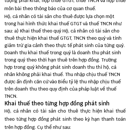
tượng phải khai, nộp thuế GTGT, thuế TNCN và nộp thuế
môn bài theo thông báo của cơ quan thuế.
Hộ, cá nhân có tài sản cho thuê được lựa chọn một
trong hai hình thức khai thuế GTGT và thuế TNCN như
sau: a) Khai thuế theo quý Hộ, cá nhân có tài sản cho
thuê thực hiện khai thuế GTGT, TNCN theo quý và tính
giảm trừ gia cảnh theo thực tế phát sinh của từng quý.
Doanh thu khai thuế trong quý là doanh thu phát sinh
trong quý theo thời hạn thuê trên hợp đồng. Trường
hợp trong quý không phát sinh doanh thu thì hộ, cá
nhân không phải khai thuế. Thu nhập chịu thuế TNCN
được ấn định căn cứ vào Biểu tỷ lệ thu nhập chịu thuế
trên doanh thu theo quy định của pháp luật về thuế
TNCN.
Khai thuế theo từng hợp đồng phát sinh
Hộ, cá nhân có tài sản cho thuê thực hiện khai thuế
theo từng hợp đồng phát sinh theo kỳ hạn thanh toán
trên hợp đồng. Cụ thể như sau: