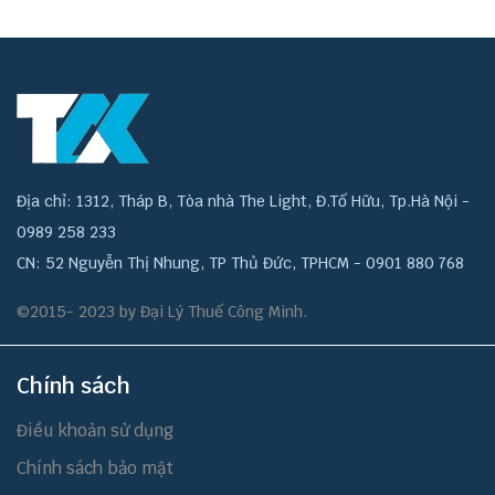
Địa chỉ: 1312, Tháp B, Tòa nhà The Light, Đ.Tố Hữu, Tp.Hà Nội -
0989 258 233
CN: 52 Nguyễn Thị Nhung, TP Thủ Đức, TPHCM - 0901 880 768
©2015- 2023 by Đại Lý Thuế Công Minh.
Chính sách
Điều khoản sử dụng
Chính sách bảo mật