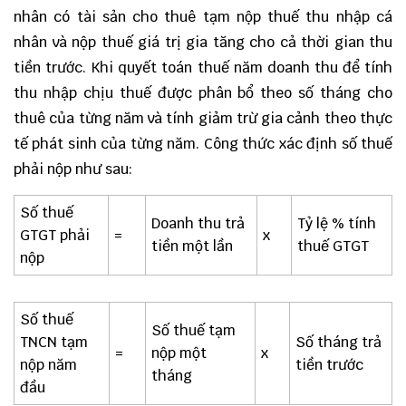
nhân có tài sản cho thuê tạm nộp thuế thu nhập cá
nhân và nộp thuế giá trị gia tăng cho cả thời gian thu
tiền trước. Khi quyết toán thuế năm doanh thu để tính
thu nhập chịu thuế được phân bổ theo số tháng cho
thuê của từng năm và tính giảm trừ gia cảnh theo thực
tế phát sinh của từng năm. Công thức xác định số thuế
phải nộp như sau:
Số thuế
Doanh thu trả
Tỷ lệ % tính
GTGT phải
=
x
tiền một lần
thuế GTGT
nộp
Số thuế
Số thuế tạm
TNCN tạm
Số tháng trả
=
nộp một
x
nộp năm
tiền trước
tháng
đầu