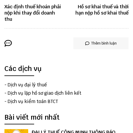
Xác định thuế khoán phải
Hồ sơ khai thuế và thời
nộp khi thay đổi doanh
hạn nộp hồ sơ khai thuế
thu
Thêm bình luận
Các dịch vụ
-
Dịch vụ đại lý thuế
-
Dịch vụ lập hồ sơ giao dịch liên kết
-
Dịch vụ kiểm toán BTCT
Bài viết mới nhất
ĐẠI LÝ THUẾ CÔNG MINH THÔNG BÁO