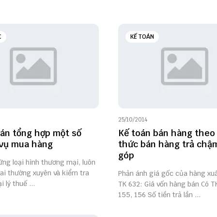
C
KẾ TOÁN
25/10/2014
án tổng hợp một số
Kế toán bán hàng theo
 vụ mua hàng
thức bán hàng trả chậm
góp
ững loại hình thương mại, luôn
ai thường xuyên và kiểm tra
Phản ánh giá gốc của hàng xuấ
i lý thuế ...
TK 632: Giá vốn hàng bán Có T
155, 156 Số tiền trả lần ...