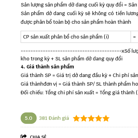
Sản lượng sản phẩm dở dang cuối kỳ quy đổi = Sản
Sản phẩm dở dang cuối kỳ sẽ không có tiền lương,
được phân bổ toàn bộ cho sản phẩm hoàn thành
CP sản xuất phân bổ cho sản phẩm (i)
=
-----------------------------------------xSố l
ượ
kho trong kỳ + SL sản phẩm dở dang quy đổi
4. Giá thành sản phẩm
Giá thành SP = Giá trị dở dang đầu kỳ + Chi phí sản
Giá thànhđơn vị = Giá thành SP/ SL thành phẩm ho
Đối chiếu: Tổng chi phí sản xuất = Tổng giá thành 
5.0
381
Đánh giá
CHIA SẺ