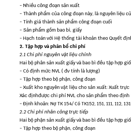
- Nhiều công đoạn sản xuất
- Thành phẩm của công đoạn này, là nguyên liệu c
- Tính giá thành sản phẩm công đoạn cuối
- Sản phẩm gồm bao bì, giấy
- Hạch toán với Hệ thống tài khoản theo Quyết địn
2. Tập hợp và phân bổ chi phí
2.1 Chi phí nguyên vật liệu chính
Hai bộ phân sản xuất giấy và bao bì đều tập hợp gi
- Có định mức NVL ( đv tính là lượng)
- Tập hợp theo bộ phận, công đoạn
- Xuất kho nguyên vật liệu cho sản xuất: Xuất trự
Xác địnhđược chi phí NVL cho sản phẩm theo định
- Định khoản: Nợ TK 154/ Có TK152, 151, 111, 112, 1
2.2 Chi phí nhân công trực tiếp
Hai bộ phận sản xuất giấy và bao bì đều tập hợp gi
- Tập hợp theo bộ phận, công đoạn