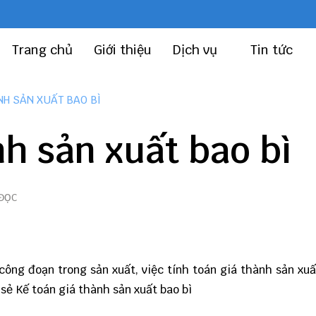
Trang chủ
Giới thiệu
Dịch vụ
Tin tức
NH SẢN XUẤT BAO BÌ
nh sản xuất bao bì
 ĐỌC
 công đoạn trong sản xuất, việc tính toán giá thành sản xuấ
 sẻ Kế toán giá thành sản xuất bao bì