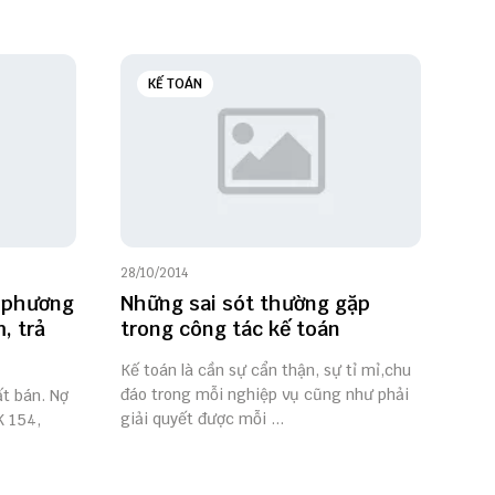
KẾ TOÁN
28/10/2014
 phương
Những sai sót thường gặp
, trả
trong công tác kế toán
Kế toán là cần sự cẩn thận, sự tỉ mỉ,chu
đáo trong mỗi nghiệp vụ cũng như phải
t bán. Nợ
giải quyết được mỗi ...
K 154,