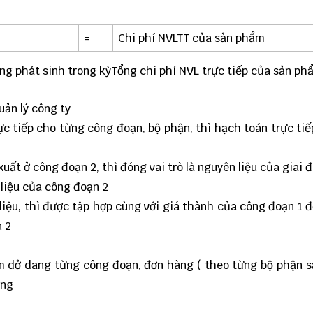
=
Chi phí NVLTT của sản phẩm
ng phát sinh trong kỳTổng chi phí NVL trực tiếp của sản ph
uản lý công ty
ực tiếp cho từng công đoạn, bộ phận, thì hạch toán trực ti
uất ở công đoạn 2, thì đóng vai trò là nguyên liệu của giai 
 liệu của công đoạn 2
liệu, thì được tập hợp cùng với giá thành của công đoạn 1 
n 2
m dở dang từng công đoạn, đơn hàng ( theo từng bộ phận s
ơng