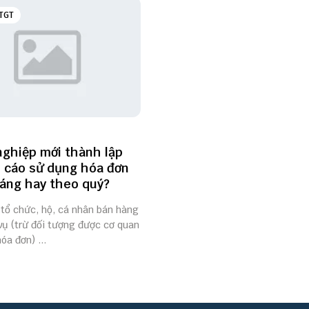
TGT
ghiệp mới thành lập
 cáo sử dụng hóa đơn
áng hay theo quý?
 tổ chức, hộ, cá nhân bán hàng
vụ (trừ đối tượng được cơ quan
óa đơn) ...