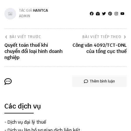
TÁC GIẢ
HAIVTCA
ADMIN
BÀI VIẾT TRƯỚC
BÀI VIẾT TIẾP THEO
Quyết toán thuế khi
Công văn 4092/TCT-DNL
chuyển đổi loại hình doanh
của tổng cục thuế
nghiệp
Thêm bình luận
Các dịch vụ
-
Dịch vụ đại lý thuế
-
Dịch vụ lập hồ sơ giao dịch liên kết