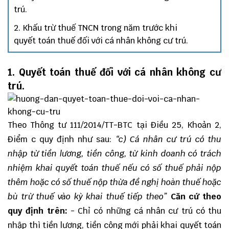
trú.
2. Khấu trừ thuế TNCN trong năm trước khi
quyết toán thuế đối với cá nhân không cư trú.
1. Quyết toán thuế đối với cá nhân không cư
trú.
Theo
Thông tư 111/2014/TT-BTC
tại Điều 25, Khoản 2,
Điểm c quy định như sau:
“c) Cá nhân cư trú có thu
nhập từ tiền lương, tiền công, từ kinh doanh có trách
nhiệm khai quyết toán thuế nếu có số thuế phải nộp
thêm hoặc có số thuế nộp thừa đề nghị hoàn thuế hoặc
bù trừ thuế vào kỳ khai thuế tiếp theo”
Căn cứ theo
quy định trên:
- Chỉ có những cá nhân cư trú có thu
nhập thì tiền lương, tiền công mới phải khai quyết toán