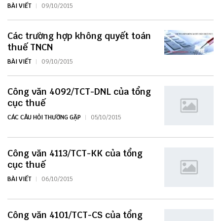
BÀI VIẾT
09/10/2015
Các trường hợp không quyết toán
thuế TNCN
BÀI VIẾT
09/10/2015
Công văn 4092/TCT-DNL của tổng
cục thuế
CÁC CÂU HỎI THƯỜNG GẶP
05/10/2015
Công văn 4113/TCT-KK của tổng
cục thuế
BÀI VIẾT
06/10/2015
Công văn 4101/TCT-CS của tổng