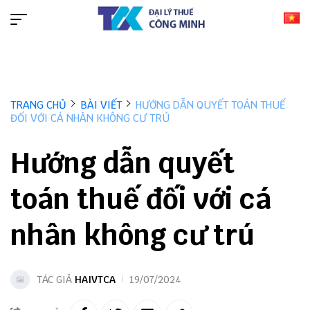
TRANG CHỦ
BÀI VIẾT
HƯỚNG DẪN QUYẾT TOÁN THUẾ
ĐỐI VỚI CÁ NHÂN KHÔNG CƯ TRÚ
Hướng dẫn quyết
toán thuế đối với cá
nhân không cư trú
TÁC GIẢ
HAIVTCA
19/07/2024