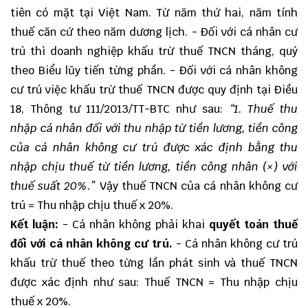
tiên có mặt tại Việt Nam. Từ năm thứ hai, năm tính
thuế căn cứ theo năm dương lịch. - Đối với cá nhân cư
trú thì doanh nghiệp khấu trừ thuế TNCN tháng, quý
theo Biểu lũy tiến từng phần. - Đối với cá nhân không
cư trú việc khấu trừ thuế TNCN được quy định tại Điều
18,
Thông tư 111/2013/TT-BTC
như sau:
“1. Thuế thu
nhập cá nhân đối với thu nhập từ tiền lương, tiền công
của cá nhân không cư trú được xác định bằng thu
nhập chịu thuế từ tiền lương, tiền công nhân (×) với
thuế suất 20%.”
Vậy thuế TNCN của cá nhân không cư
trú = Thu nhập chịu thuế x 20%.
Kết luận:
- Cá nhân không phải khai
quyết toán thuế
đối với cá nhân không cư trú.
- Cá nhân không cư trú
khấu trừ thuế theo từng lần phát sinh và thuế TNCN
được xác định như sau: Thuế TNCN = Thu nhập chịu
thuế x 20%.