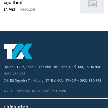
cục thuế
BÀI VIẾT
06/10/2015
Địa chỉ: 1312, Tháp B, Tòa nhà The Light, Đ.Tố Hữu, Tp.Hà Nội -
0989 258 233
CN: 52 Nguyễn Thị Nhung, TP Thủ Đức, TPHCM - 0901 880 768
©2015- 2023 by Đại Lý Thuế Công Minh.
Chính sách