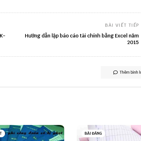
BÀI VIẾT TIẾP
ĐK-
Hướng dẫn lập báo cáo tài chính bằng Excel năm
2015
Thêm bình l
T
BÀI ĐĂNG