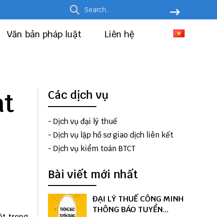
Văn bản pháp luật
Liên hệ
ạt
Các dịch vụ
-
Dịch vụ đại lý thuế
-
Dịch vụ lập hồ sơ giao dịch liên kết
-
Dịch vụ kiểm toán BTCT
Bài viết mới nhất
ĐẠI LÝ THUẾ CÔNG MINH
THÔNG BÁO TUYỂN
ột trong