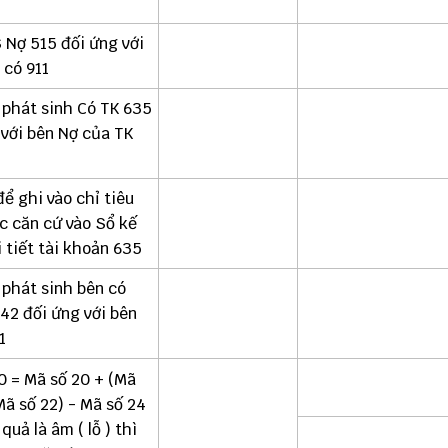
 Nợ 515 đối ứng với
 có 911
 phát sinh Có TK 635
 với bên Nợ của TK
để ghi vào chỉ tiêu
c căn cứ vào Sổ kế
 tiết tài khoản 635
 phát sinh bên có
42 đối ứng với bên
1
0 = Mã số 20 + (Mã
Mã số 22) - Mã số 24
quả là âm ( lỗ ) thì