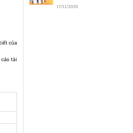
liên kết
17/11/2020
tiết của
 cáo tài