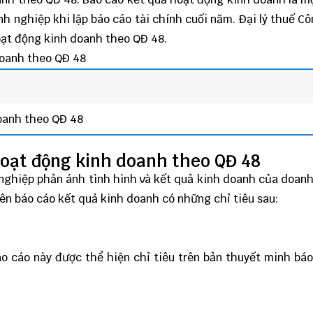
h nghiệp khi lập báo cáo tài chính cuối năm.
Đại lý thuế
Cô
hoạt động kinh doanh theo QĐ 48.
oanh theo QĐ 48
hoạt động kinh doanh theo QĐ 48
nghiệp phản ánh tình hình và kết quả kinh doanh của doan
ên báo cáo kết quả kinh doanh có những chỉ tiêu sau:
áo cáo này được thể hiện chỉ tiêu trên bản thuyết minh báo