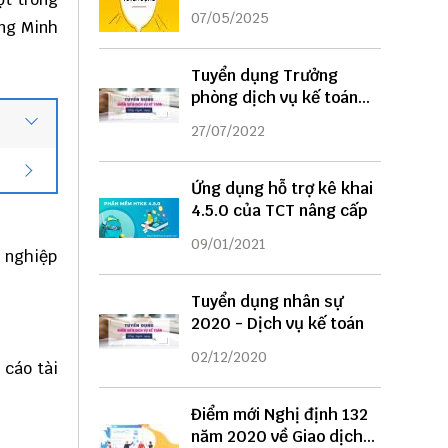
DỤNG
07/05/2025
ng Minh
Tuyển dụng Trưởng
phòng dịch vụ kế toán
năm 2022
27/07/2022
Ứng dụng hỗ trợ kê khai
4.5.0 của TCT nâng cấp
09/01/2021
h nghiệp
Tuyển dụng nhân sự
2020 - Dịch vụ kế toán
02/12/2020
 cáo tài
Điểm mới Nghị định 132
năm 2020 về Giao dịch