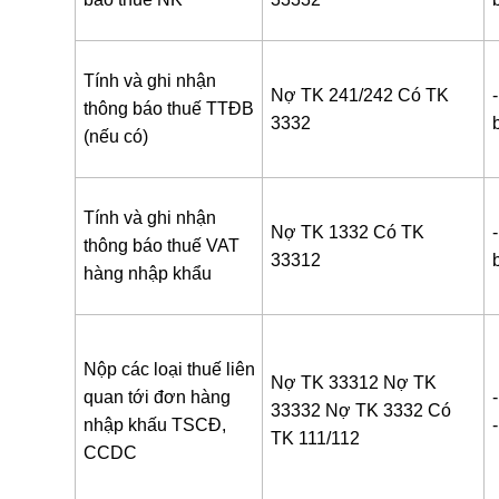
Tính và ghi nhận
Nợ TK 241/242
Có TK
thông báo thuế TTĐB
3332
(nếu có)
Tính và ghi nhận
Nợ TK 1332
Có TK
thông báo thuế VAT
33312
hàng nhập khẩu
Nộp các loại thuế liên
Nợ TK 33312
Nợ TK
quan tới đơn hàng
33332
Nợ TK 3332
Có
nhập khấu TSCĐ,
TK 111/112
CCDC