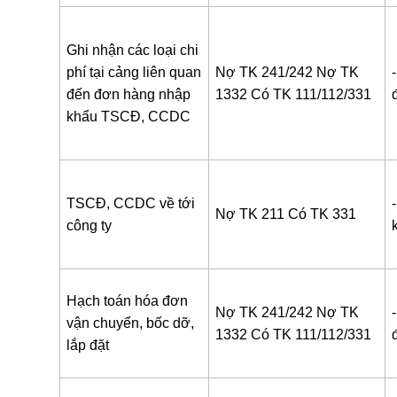
Ghi nhận các loại chi
phí tại cảng liên quan
Nợ TK 241/242
Nợ TK
-
đến đơn hàng nhập
1332
Có TK 111/112/331
khẩu TSCĐ, CCDC
TSCĐ, CCDC về tới
Nợ TK 211
Có TK 331
công ty
Hạch toán hóa đơn
Nợ TK 241/242
Nợ TK
-
vận chuyển, bốc dỡ,
1332
Có TK 111/112/331
lắp đặt