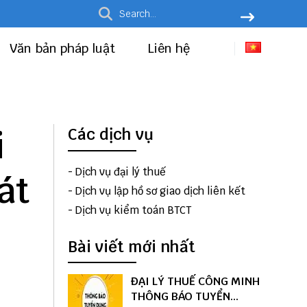
Văn bản pháp luật
Liên hệ
i
Các dịch vụ
-
Dịch vụ đại lý thuế
át
-
Dịch vụ lập hồ sơ giao dịch liên kết
-
Dịch vụ kiểm toán BTCT
Bài viết mới nhất
ĐẠI LÝ THUẾ CÔNG MINH
THÔNG BÁO TUYỂN