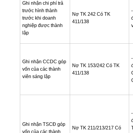
Ghi nhận chi phí trả
trước hình thành
Nợ TK 242
Có TK
trước khi doanh
411/138
nghiệp được thành
lập
Ghi nhận CCDC góp
Nợ TK 153/242
Có TK
vốn của các thành
411/138
viên sáng lập
Ghi nhận TSCĐ góp
Nợ TK 211/213/217
Có
vốn của các thành