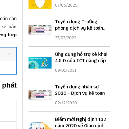
DỤNG
07/05/2025
 toán cần
Tuyển dụng Trưởng
 kế toán
phòng dịch vụ kế toán
năm 2022
ường hợp
27/07/2022
Ứng dụng hỗ trợ kê khai
4.5.0 của TCT nâng cấp
09/01/2021
 phát
Tuyển dụng nhân sự
2020 - Dịch vụ kế toán
02/12/2020
Điểm mới Nghị định 132
năm 2020 về Giao dịch