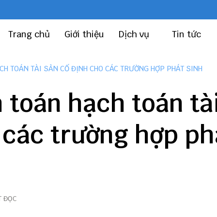
Trang chủ
Giới thiệu
Dịch vụ
Tin tức
H TOÁN TÀI SẢN CỐ ĐỊNH CHO CÁC TRƯỜNG HỢP PHÁT SINH
toán hạch toán tà
 các trường hợp ph
T ĐỌC