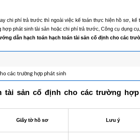
y chi phí trả trước thì ngoài việc kế toán thực hiện hồ sơ, kế
hợp phát sinh tài sản hoặc chi phí trả trước, Công cụ dụng cụ,
ớng dẫn hạch toán hạch toán tài sản cố định cho các tr
cho các trường hợp phát sinh
 tài sản cố định cho các trường hợp
Giấy tờ hồ sơ
Lưu ý