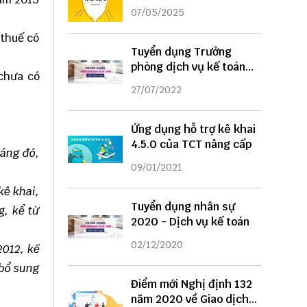
DỤNG
07/05/2025
 thuế có
Tuyển dụng Trưởng
phòng dịch vụ kế toán
 chưa có
năm 2022
27/07/2022
Ứng dụng hỗ trợ kê khai
4.5.0 của TCT nâng cấp
háng đó,
09/01/2021
kê khai,
Tuyển dụng nhân sự
g, kể từ
2020 - Dịch vụ kế toán
02/12/2020
2012, kế
 bổ sung
Điểm mới Nghị định 132
năm 2020 về Giao dịch