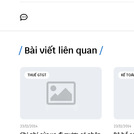
Bài viết liên quan
THUẾ GTGT
KẾ TOÁ
23/11/2014
23/11/2014