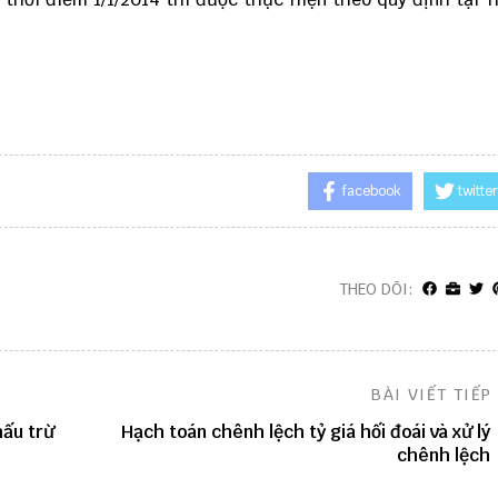
facebook
twitter
THEO DÕI:
BÀI VIẾT TIẾP
hấu trừ
Hạch toán chênh lệch tỷ giá hối đoái và xử lý
chênh lệch