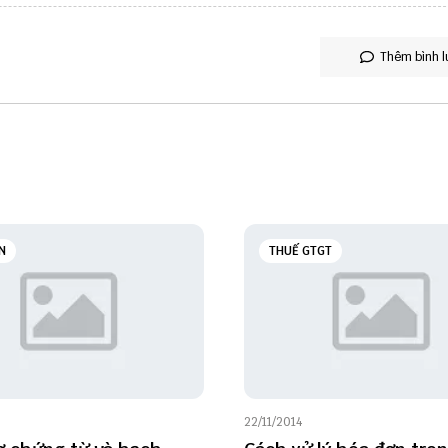
Thêm bình l
N
THUẾ GTGT
22/11/2014