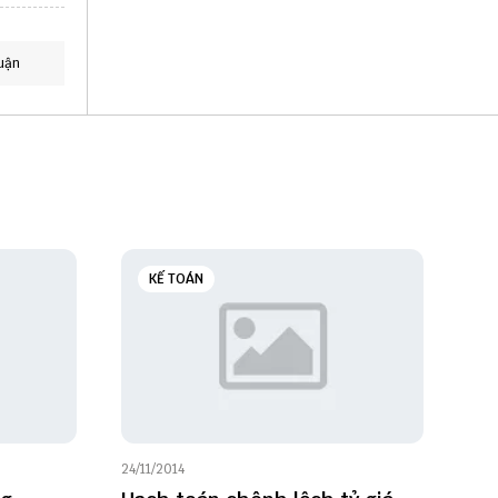
uận
KẾ TOÁN
24/11/2014