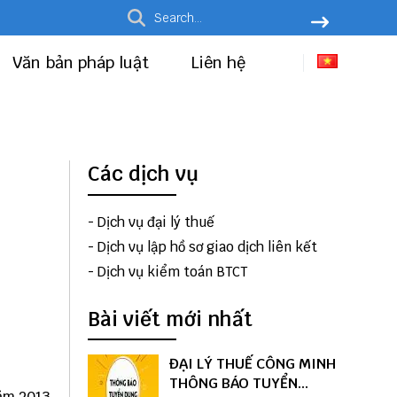
Văn bản pháp luật
Liên hệ
Các dịch vụ
-
Dịch vụ đại lý thuế
-
Dịch vụ lập hồ sơ giao dịch liên kết
-
Dịch vụ kiểm toán BTCT
Bài viết mới nhất
ĐẠI LÝ THUẾ CÔNG MINH
THÔNG BÁO TUYỂN
năm 2013