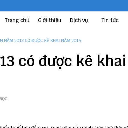
Trang chủ
Giới thiệu
Dịch vụ
Tin tức
N NĂM 2013 CÓ ĐƯỢC KÊ KHAI NĂM 2014
13 có được kê khai
 ĐỌC
 thiếu thuế hóa đầu vào trong năm của mình. Vậy Hoá đơn 