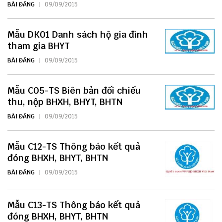
BÀI ĐĂNG
09/09/2015
Mẫu DK01 Danh sách hộ gia đình
tham gia BHYT
BÀI ĐĂNG
09/09/2015
Mẫu C05-TS Biên bản đối chiếu
thu, nộp BHXH, BHYT, BHTN
BÀI ĐĂNG
09/09/2015
Mẫu C12-TS Thông báo kết quả
đóng BHXH, BHYT, BHTN
BÀI ĐĂNG
09/09/2015
Mẫu C13-TS Thông báo kết quả
đóng BHXH, BHYT, BHTN