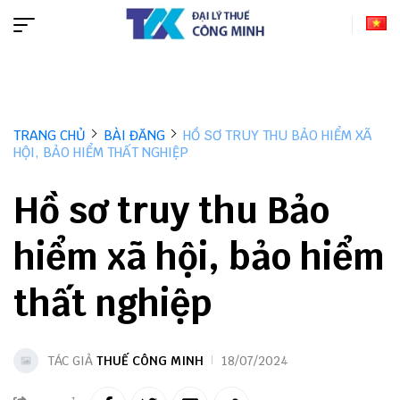
TRANG CHỦ
BÀI ĐĂNG
HỒ SƠ TRUY THU BẢO HIỂM XÃ
HỘI, BẢO HIỂM THẤT NGHIỆP
Hồ sơ truy thu Bảo
hiểm xã hội, bảo hiểm
thất nghiệp
TÁC GIẢ
THUẾ CÔNG MINH
18/07/2024