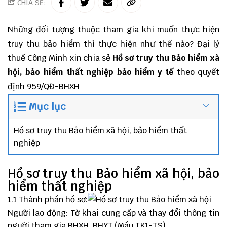
CHIA SẺ:
Những đối tượng thuộc tham gia khi muốn thực hiện
truy thu bảo hiểm thì thực hiện như thế nào?
Đại lý
thuế
Công Minh
xin chia sẻ
Hồ sơ truy thu Bảo hiểm xã
hội, bảo hiểm thất nghiệp bảo hiểm y tế
theo
quyết
định 959/QĐ-BHXH
Mục lục
Hồ sơ truy thu Bảo hiểm xã hội, bảo hiểm thất
nghiệp
Hồ sơ truy thu Bảo hiểm xã hội, bảo
hiểm thất nghiệp
1.1 Thành phần hồ sơ:
Người lao động: Tờ khai cung cấp và thay đổi thông tin
người tham gia BHXH, BHYT (Mầu TK1-TS).