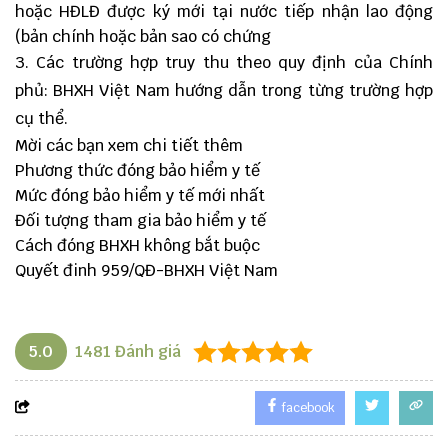
hoặc HĐLĐ được ký mới tại nước tiếp nhận lao động
(bản chính hoặc bản sao có chứng
3. Các trường hợp truy thu theo quy định của Chính
phủ: BHXH Việt Nam hướng dẫn trong từng trường hợp
cụ thể.
Mời các bạn xem chi tiết thêm
Phương thức đóng bảo hiểm y tế
Mức đóng bảo hiểm y tế mới nhất
Đối tượng tham gia bảo hiểm y tế
Cách đóng BHXH không bắt buộc
Quyết đinh 959/QĐ-BHXH Việt Nam
5.0
1481
Đánh giá
facebook