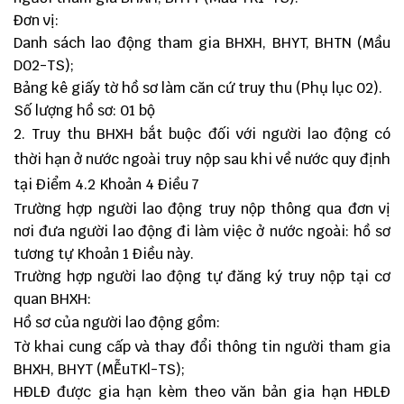
Đơn vị:
Danh sách lao động tham gia BHXH, BHYT, BHTN (Mầu
D02-TS);
Bảng kê giấy tờ hồ sơ làm căn cứ truy thu (Phụ lục 02).
Số lượng hồ sơ: 01 bộ
2. Truy thu BHXH bắt buộc đối với người lao động có
thời hạn ở nước ngoài truy nộp sau khi về nước quy định
tại Điểm 4.2 Khoản 4 Điều 7
Trường hợp người lao động truy nộp thông qua đơn vị
nơi đưa người lao động đi làm việc ở nước ngoài: hồ sơ
tương tự Khoản 1 Điều này.
Trường hợp người lao động tự đăng ký truy nộp tại cơ
quan BHXH:
Hồ sơ của người lao động gồm:
Tờ khai cung cấp và thay đổi thông tin người tham gia
BHXH, BHYT (MỄuTKl-TS);
HĐLĐ được gia hạn kèm theo văn bản gia hạn HĐLĐ