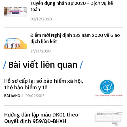
Tuyển dụng nhân sự 2020 - Dịch vụ kế
toán
02/12/2020
Điểm mới Nghị định 132 năm 2020 về Giao
dịch liên kết
17/11/2020
Bài viết liên quan
Hồ sơ cấp lại sổ bảo hiểm xã hội,
thẻ bảo hiểm y tế
BÀI ĐĂNG
09/09/2015
Hướng dẫn lập mẫu DK01 theo
Quyết định 959/QĐ-BHXH