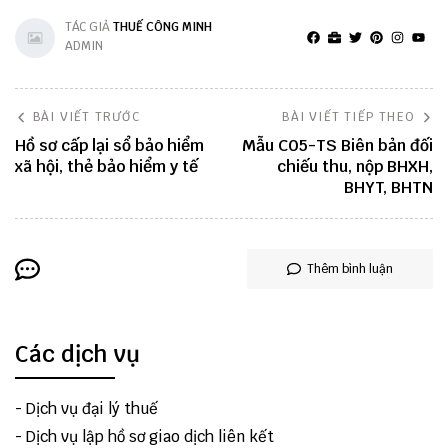
TÁC GIẢ
THUẾ CÔNG MINH
ADMIN
BÀI VIẾT TRƯỚC
BÀI VIẾT TIẾP THEO
Hồ sơ cấp lại sổ bảo hiểm
Mẫu C05-TS Biên bản đối
xã hội, thẻ bảo hiểm y tế
chiếu thu, nộp BHXH,
BHYT, BHTN
Thêm bình luận
Các dịch vụ
-
Dịch vụ đại lý thuế
-
Dịch vụ lập hồ sơ giao dịch liên kết