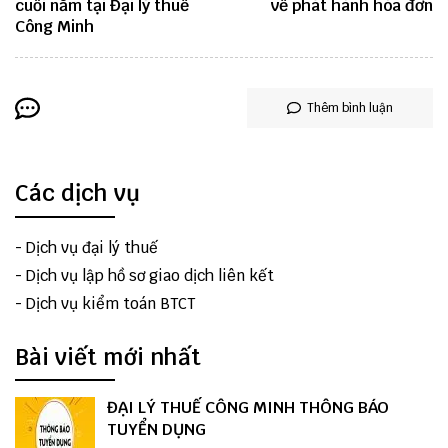
cuối năm tại Đại lý thuế
về phát hành hóa đơn
Công Minh
Thêm bình luận
Các dịch vụ
-
Dịch vụ đại lý thuế
-
Dịch vụ lập hồ sơ giao dịch liên kết
-
Dịch vụ kiểm toán BTCT
Bài viết mới nhất
ĐẠI LÝ THUẾ CÔNG MINH THÔNG BÁO
TUYỂN DỤNG