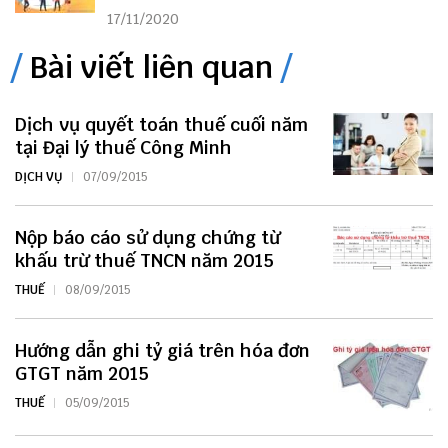
17/11/2020
Bài viết liên quan
Dịch vụ quyết toán thuế cuối năm
tại Đại lý thuế Công Minh
DỊCH VỤ
07/09/2015
Nộp báo cáo sử dụng chứng từ
khấu trừ thuế TNCN năm 2015
THUẾ
08/09/2015
Hướng dẫn ghi tỷ giá trên hóa đơn
GTGT năm 2015
THUẾ
05/09/2015