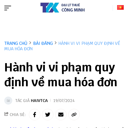
TRANG CHỦ
BÀI ĐĂNG
HÀNH VI VI PHẠM QUY ĐỊNH VỀ
MUA HÓA ĐƠN
Hành vi vi phạm quy
định về mua hóa đơn
TÁC GIẢ
HAIVTCA
19/07/2024
CHIA SẺ: