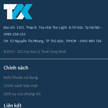
Địa chỉ: 1312, Tháp B, Tòa nhà The Light, Đ.Tố Hữu, Tp.Hà Nội -
0989 258 233
CN: 52 Nguyễn Thị Nhung, TP Thủ Đức, TPHCM - 0901 880 768
©2015- 2023 by Đại Lý Thuế Công Minh.
Chính sách
Điều khoản sử dụng
Chính sách bảo mật
Dịch vụ của chúng tôi
Liên kết