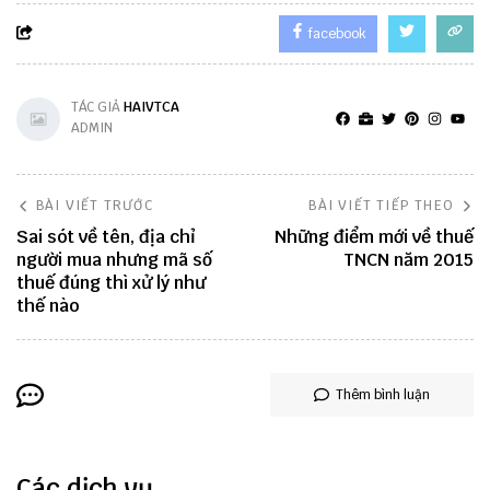
facebook
TÁC GIẢ
HAIVTCA
ADMIN
BÀI VIẾT TRƯỚC
BÀI VIẾT TIẾP THEO
Sai sót về tên, địa chỉ
Những điểm mới về thuế
người mua nhưng mã số
TNCN năm 2015
thuế đúng thì xử lý như
thế nào
Thêm bình luận
Các dịch vụ