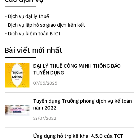
-
Dịch vụ đại lý thuế
-
Dịch vụ lập hồ sơ giao dịch liên kết
-
Dịch vụ kiểm toán BTCT
Bài viết mới nhất
ĐẠI LÝ THUẾ CÔNG MINH THÔNG BÁO
TUYỂN DỤNG
07/05/2025
Tuyển dụng Trưởng phòng dịch vụ kế toán
năm 2022
27/07/2022
Ứng dụng hỗ trợ kê khai 4.5.0 của TCT