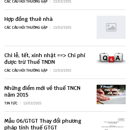
CÁC CÂU HỎI THƯỜNG GẶP
13/03/2015
Hợp đồng thuê nhà
CÁC CÂU HỎI THƯỜNG GẶP
13/03/2015
Chi lễ, tết, xinh nhật ==> Chi phí
được trừ Thuế TNDN
CÁC CÂU HỎI THƯỜNG GẶP
12/03/2015
Những điểm mới về thuế TNCN
năm 2015
TIN TỨC
13/03/2015
Mẫu 06/GTGT Thay đổi phương
pháp tính thuế GTGT