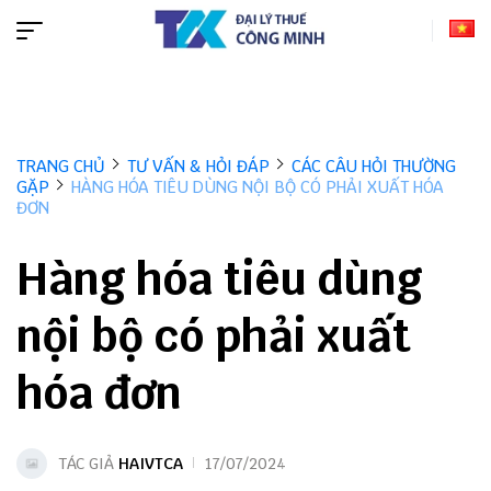
TRANG CHỦ
TƯ VẤN & HỎI ĐÁP
CÁC CÂU HỎI THƯỜNG
GẶP
HÀNG HÓA TIÊU DÙNG NỘI BỘ CÓ PHẢI XUẤT HÓA
ĐƠN
Hàng hóa tiêu dùng
nội bộ có phải xuất
hóa đơn
TÁC GIẢ
HAIVTCA
17/07/2024