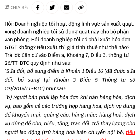
CHIA SẺ:
Hỏi: Doanh nghiệp tôi hoạt động lĩnh vực sản xuất quạt,
xong doanh nghiệp tôi sử dụng quạt này cho bộ phận
văn phòng. Hỏi doanh nghiệp tôi có phải xuất hóa đơn
GTGT không? Nếu xuất thì giá tính thuế như thế nào?
Trả lời: Căn cứ vào Điểm a, Khoảng 7, Điều 3, thông tư
26/TT-BTC quy định như sau:
"Sửa đổi, bổ sung điểm b Khoản 1 Điều 16 (đã được sửa
đổi, bổ sung tại Khoản 3 Điều 5 Thông tư số
119/2014/TT-BTC) như sau:
“b) Người bán phải lập hóa đơn khi bán hàng hóa, dịch
vụ, bao gồm cả các trường hợp hàng hoá, dịch vụ dùng
để khuyến mại, quảng cáo, hàng mẫu; hàng hoá, dịch
vụ dùng để cho, biếu, tặng, trao đổi, trả thay lương cho
người lao động (trừ hàng hoá luân chuyển nội bộ,
tiêu