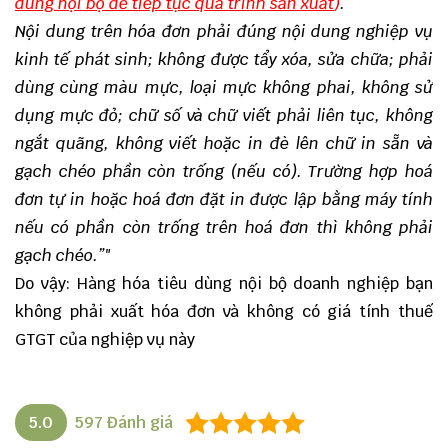
dùng nội bộ để tiếp tục quá trình sản xuất
)
.
Nội dung trên hóa đơn phải đúng nội dung nghiệp vụ
kinh tế phát sinh; không được tẩy xóa, sửa chữa; phải
dùng cùng màu mực, loại mực không phai, không sử
dụng mực đỏ; chữ số và chữ viết phải liên tục, không
ngắt quãng, không viết hoặc in đè lên chữ in sẵn và
gạch chéo phần còn trống (nếu có). Trường hợp hoá
đơn tự in hoặc hoá đơn đặt in được lập bằng máy tính
nếu có phần còn trống trên hoá đơn thì không phải
gạch chéo.”"
Do vậy: Hàng hóa tiêu dùng nội bộ doanh nghiệp bạn
không phải xuất hóa đơn và không có giá tính thuế
GTGT của nghiệp vụ này
5.0
597
Đánh giá