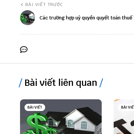
BÀI VIẾT TRƯỚC
Các trường hợp uỷ quyền quyết toán thuế
Bài viết liên quan
BÀI VIẾT
BÀI VIẾ