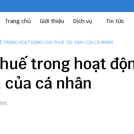
Trang chủ
Giới thiệu
Dịch vụ
Tin tức
Ế TRONG HOẠT ĐỘNG CHO THUÊ TÀI SẢN CỦA CÁ NHÂN
thuế trong hoạt độ
n của cá nhân
 ĐỌC