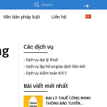
Văn bản pháp luật
Liên hệ
ng
Các dịch vụ
-
Dịch vụ đại lý thuế
-
Dịch vụ lập hồ sơ giao dịch liên kết
-
Dịch vụ kiểm toán BTCT
Bài viết mới nhất
ĐẠI LÝ THUẾ CÔNG MINH
THÔNG BÁO TUYỂN