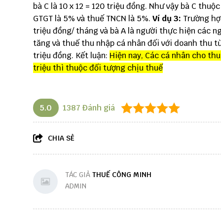
bà C là 10 x 12 = 120 triệu đồng. Như vậy bà C thu
GTGT là 5% và thuế TNCN là 5%.
Ví dụ 3:
Trường hợp
triệu đồng/ tháng và bà A là người thực hiện các ng
tăng và thuế thu nhập cá nhân đối với doanh thu từ
triệu đồng. Kết luận:
Hiện nay, Các cá nhân cho thu
triệu thì thuộc đối tượng chịu thuế
5.0
1387
Đánh giá
CHIA SẺ
TÁC GIẢ
THUẾ CÔNG MINH
ADMIN