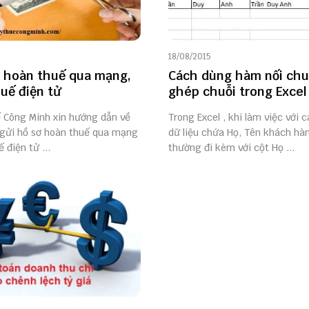
18/08/2015
 hoàn thuế qua mạng,
Cách dùng hàm nối chu
uế điện tử
ghép chuỗi trong Excel
ế Công Minh xin hướng dẫn về
Trong Excel , khi làm việc với 
 gửi hồ sơ hoàn thuế qua mạng
dữ liệu chứa Họ, Tên khách hàn
 điện tử ...
thường đi kèm với cột Họ ...