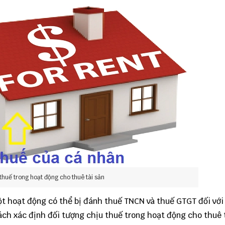
 thuế trong hoạt động cho thuê tài sản
ột hoạt động có thể bị đánh thuế TNCN và thuế GTGT đối với
cách xác định đối tượng chịu thuế trong hoạt động cho thuê 