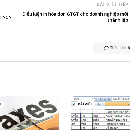
BÀI VIẾT TIẾP
Điều kiện in hóa đơn GTGT cho doanh nghiệp mới
 TNCN
thành lập
Thêm bình l
T
BÀI VIẾT