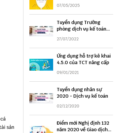
DỤNG
07/05/2025
Tuyển dụng Trưởng
phòng dịch vụ kế toán
năm 2022
27/07/2022
Ứng dụng hỗ trợ kê khai
4.5.0 của TCT nâng cấp
09/01/2021
Tuyển dụng nhân sự
2020 - Dịch vụ kế toán
02/12/2020
 cá
Điểm mới Nghị định 132
tài sản
năm 2020 về Giao dịch