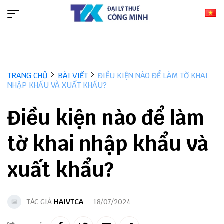
TRANG CHỦ
BÀI VIẾT
ĐIỀU KIỆN NÀO ĐỂ LÀM TỜ KHAI
NHẬP KHẨU VÀ XUẤT KHẨU?
Điều kiện nào để làm
tờ khai nhập khẩu và
xuất khẩu?
TÁC GIẢ
HAIVTCA
18/07/2024