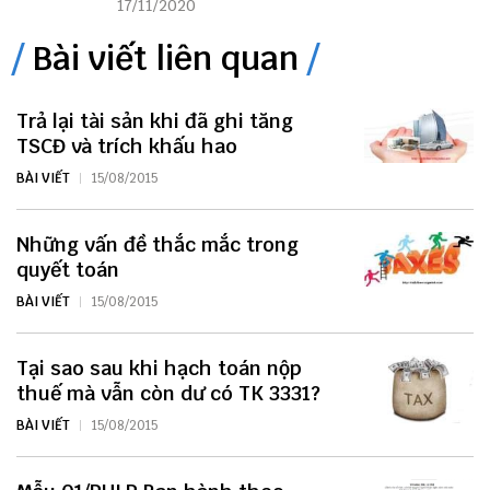
17/11/2020
Bài viết liên quan
Trả lại tài sản khi đã ghi tăng
TSCĐ và trích khấu hao
BÀI VIẾT
15/08/2015
Những vấn đề thắc mắc trong
quyết toán
BÀI VIẾT
15/08/2015
Tại sao sau khi hạch toán nộp
thuế mà vẫn còn dư có TK 3331?
BÀI VIẾT
15/08/2015