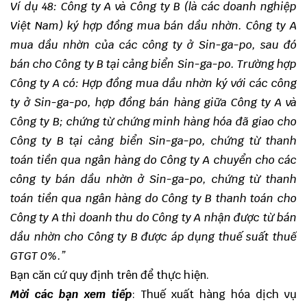
Ví dụ 48: Công ty A và Công ty B (là các doanh nghiệp
Việt Nam) ký hợp đồng mua bán dầu nhờn. Công ty A
mua dầu nhờn của các công ty ở Sin-ga-po, sau đó
bán cho Công ty B tại cảng biển Sin-ga-po. Trường hợp
Công ty A có: Hợp đồng mua dầu nhờn ký với các công
ty ở Sin-ga-po, hợp đồng bán hàng giữa Công ty A và
Công ty B; chứng từ chứng minh hàng hóa đã giao cho
Công ty B tại cảng biển Sin-ga-po, chứng từ thanh
toán tiền qua ngân hàng do Công ty A chuyển cho các
công ty bán dầu nhờn ở Sin-ga-po, chứng từ thanh
toán tiền qua ngân hàng do Công ty B thanh toán cho
Công ty A thì doanh thu do Công ty A nhận được từ bán
dầu nhờn cho Công ty B được áp dụng thuế suất thuế
GTGT 0%.”
Bạn căn cứ quy định trên để thực hiện.
Mời các bạn xem tiếp
:
Thuế xuất hàng hóa dịch vụ