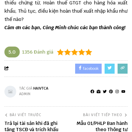
thiếu chứng từ
,
Hoàn thuế GTGT cho hàng hóa xuất
khẩu
,
Thủ tục, điều kiện hoàn thuế xuất nhập khẩu như
thế nào?
Cảm ơn các bạn,
Công Minh
chúc các bạn thành công!
5.0
1356
Đánh giá
facebook
TÁC GIẢ
HAIVTCA
ADMIN
BÀI VIẾT TRƯỚC
BÀI VIẾT TIẾP THEO
Trả lại tài sản khi đã ghi
Mẫu 01/PHLP Ban hành
tăng TSCĐ và trích khấu
theo Thông tư