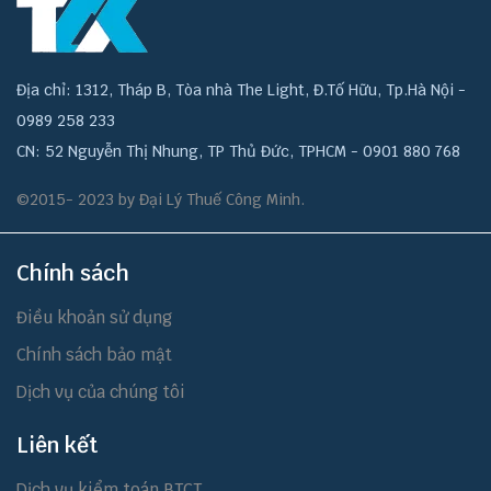
Địa chỉ: 1312, Tháp B, Tòa nhà The Light, Đ.Tố Hữu, Tp.Hà Nội -
0989 258 233
CN: 52 Nguyễn Thị Nhung, TP Thủ Đức, TPHCM - 0901 880 768
©2015- 2023 by Đại Lý Thuế Công Minh.
Chính sách
Điều khoản sử dụng
Chính sách bảo mật
Dịch vụ của chúng tôi
Liên kết
Dịch vụ kiểm toán BTCT