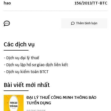
hao
156/2013/TT-BTC
Thêm bình luận
Các dịch vụ
-
Dịch vụ đại lý thuế
-
Dịch vụ lập hồ sơ giao dịch liên kết
-
Dịch vụ kiểm toán BTCT
Bài viết mới nhất
ĐẠI LÝ THUẾ CÔNG MINH THÔNG BÁO
TUYỂN DỤNG