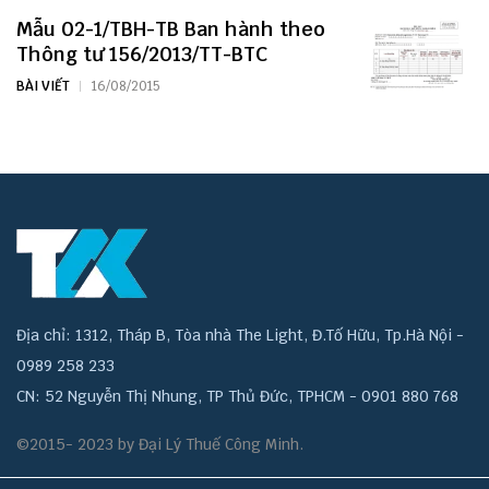
Mẫu 02-1/TBH-TB Ban hành theo
Thông tư 156/2013/TT-BTC
BÀI VIẾT
16/08/2015
Địa chỉ: 1312, Tháp B, Tòa nhà The Light, Đ.Tố Hữu, Tp.Hà Nội -
0989 258 233
CN: 52 Nguyễn Thị Nhung, TP Thủ Đức, TPHCM - 0901 880 768
©2015- 2023 by Đại Lý Thuế Công Minh.