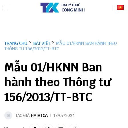
TRANG CHỦ
BÀI VIẾT
MẪU 01/HKNN BAN HÀNH THEO
THÔNG TƯ 156/2013/TT-BTC
Mẫu 01/HKNN Ban
hành theo Thông tư
156/2013/TT-BTC
TÁC GIẢ
HAIVTCA
18/07/2024