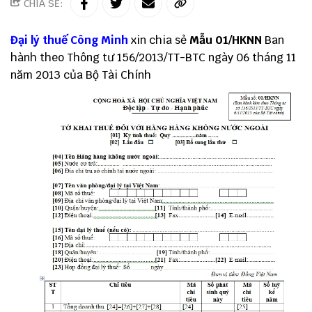
CHIA SẺ:
Đại lý thuế
Công Minh
xin chia sẻ
Mẫu 01/HKNN
Ban
hành theo
Thông tư 156
/2013/TT-BTC ngày 06 tháng 11
năm 2013 của Bộ Tài Chính