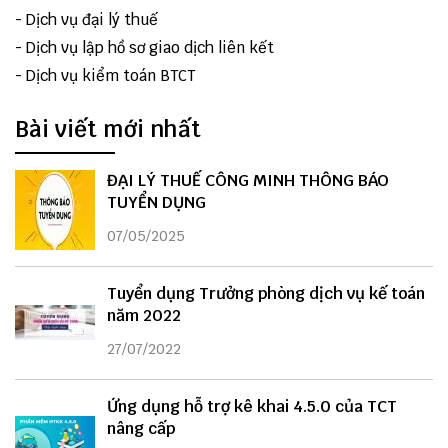
-
Dịch vụ đại lý thuế
-
Dịch vụ lập hồ sơ giao dịch liên kết
-
Dịch vụ kiểm toán BTCT
Bài viết mới nhất
ĐẠI LÝ THUẾ CÔNG MINH THÔNG BÁO
TUYỂN DỤNG
07/05/2025
Tuyển dụng Trưởng phòng dịch vụ kế toán
năm 2022
27/07/2022
Ứng dụng hỗ trợ kê khai 4.5.0 của TCT
nâng cấp