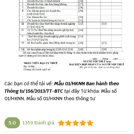
Các bạn có thể tải về:
Mẫu 01/HKNN Ban hành theo
Thông tư 156/2013/TT-BTC
tại đây
Từ khóa: Mẫu số
01/HKNN, Mẫu số 01/HKNN theo thông tư
5.0
1359
Đánh giá