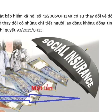
uật bảo hiểm
xã hội số 71/2006/QH11 và có sự thay đổi về đ
 thay đổi có những chi tiết người lao động không đồng tì
ghị quyết 93/2015/QH13.