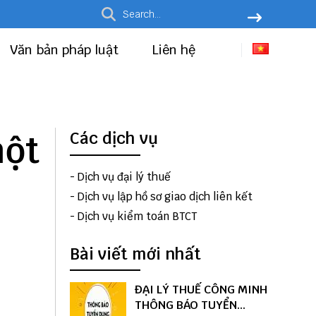
Văn bản pháp luật
Liên hệ
một
Các dịch vụ
-
Dịch vụ đại lý thuế
-
Dịch vụ lập hồ sơ giao dịch liên kết
-
Dịch vụ kiểm toán BTCT
Bài viết mới nhất
ĐẠI LÝ THUẾ CÔNG MINH
THÔNG BÁO TUYỂN