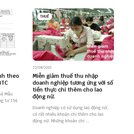
THUẾ
22/08/2015
nh theo
Miễn giảm thuế thu nhập
BTC
doanh nghiệp tương ứng với số
tiền thực chi thêm cho lao
 sẻ Mẫu
động nữ.
ng tư 156
Doanh nghiệp có sử dụng lao động nữ,
có rất nhiều khoản chi thêm cho lao
động nữ. Những khoản chi ...