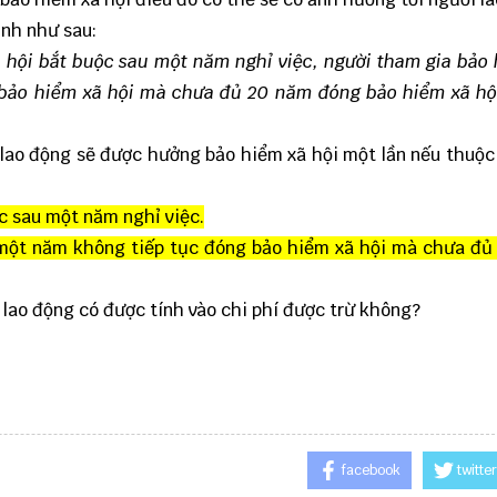
ịnh như sau:
 hội bắt buộc sau một năm nghỉ việc, người tham gia bảo
 bảo hiểm xã hội mà chưa đủ 20 năm đóng bảo hiểm xã hội
 lao động sẽ được hưởng bảo hiểm xã hội một lần nếu thuộc
c sau một năm nghỉ việc.
 một năm không tiếp tục đóng bảo hiểm xã hội mà chưa đủ
 lao động có được tính vào chi phí được trừ không?
facebook
twitter