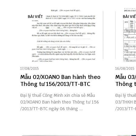
BÀI VIẾT
BÀI VIẾ
17/08/2015
16/08/2015
Mẫu 02/XOANO Ban hành theo
Mẫu 03
Thông tư 156/2013/TT-BTC
Thông t
Đại lý thuế Công Minh xin chia sẻ Mẫu
Đại lý thu
02/XOANO Ban hành theo Thông tư 156
03/THKH B
/2013/TT-BTC ngày 06 tháng ...
/2013/TT-