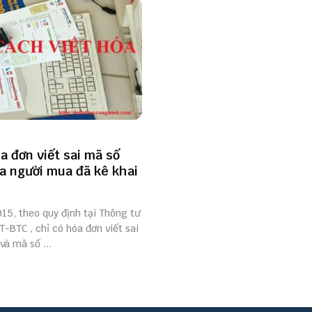
óa đơn viết sai mã số
a người mua đã kê khai
15, theo quy định tại Thông tư
-BTC , chỉ có hóa đơn viết sai
và mã số ...