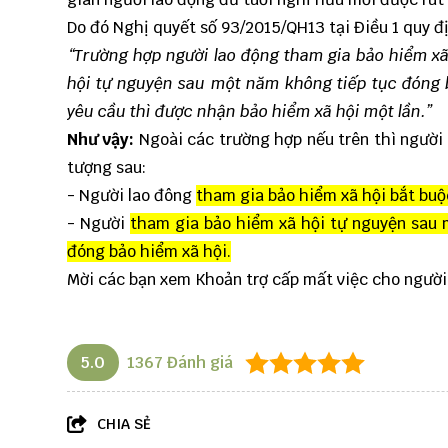
Do đó Nghị quyết số 93/2015/QH13 tại Điều 1 quy đ
“Trường hợp người lao động tham gia bảo hiểm xã
hội tự nguyện sau một năm không tiếp tục đóng
yêu cầu thì được nhận bảo hiểm xã hội một lần.”
Như vậy:
Ngoài các trường hợp nếu trên thì người
tượng sau:
- Người lao đông
tham gia bảo hiểm xã hội bắt buộ
- Người
tham gia bảo hiểm xã hội tự nguyện sau
đóng bảo hiểm xã hội.
Mời các bạn xem
Khoản trợ cấp mất việc cho người
5.0
1367
Đánh giá
CHIA SẺ