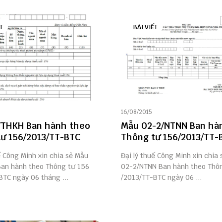
T
BÀI VIẾT
16/08/2015
/THKH Ban hành theo
Mẫu 02-2/NTNN Ban hà
ư 156/2013/TT-BTC
Thông tư 156/2013/TT-
ế Công Minh xin chia sẻ Mẫu
Đại lý thuế Công Minh xin chia
an hành theo Thông tư 156
02-2/NTNN Ban hành theo Thô
BTC ngày 06 tháng ...
/2013/TT-BTC ngày 06 ...