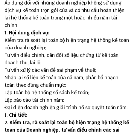
Áp dụng đối với những doanh nghiệp không sử dụng
dịch vụ kế toán trọn gói của và có nhu cầu hoàn thiện
lại hệ thống kế toán trong một hoặc nhiều năm tài
chính.
Nội dung
dịch vụ
:
Kiểm tra rà soát lại toàn bộ hiện trạng hệ thống kế toán
của doanh nghiệp;
Tư vấn điều chỉnh, cân đối số liệu chứng từ kế toán,
doanh thu, lãi lỗ;
Tư vấn xử lý các vấn đề sai phạm về thuế;
Nhập lại số liệu kế toán của cả năm, phân bổ hoạch
toán theo đúng chuẩn mực;
Lập toàn bộ hệ thống sổ sách kế toán;
Lập báo cáo tài chính năm;
Đại diện doanh nghiệp giải trình hồ sơ quyết toán năm.
Chi tiết:
Kiểm tra, rà soát lại toàn bộ hiện trạng hệ thống kế
toán của Doanh nghiệp, tư vấn điều chỉnh các sai