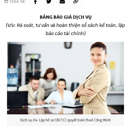
CHIA SẺ:
BẢNG BÁO GIÁ DỊCH VỤ
(
V/v: R
à soát, tư vấn và hoàn thiện sổ sách kế toán, lập
báo cáo tài chính)
Dịch vụ 04. Lập hồ sơ (BCTC) quyết toán thuế Công Minh