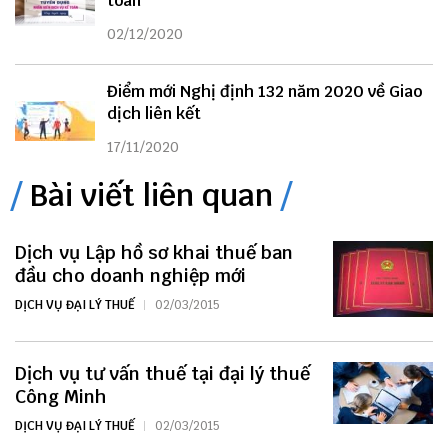
toán
02/12/2020
Điểm mới Nghị định 132 năm 2020 về Giao
dịch liên kết
17/11/2020
Bài viết liên quan
Dịch vụ Lập hồ sơ khai thuế ban
đầu cho doanh nghiệp mới
DỊCH VỤ ĐẠI LÝ THUẾ
02/03/2015
Dịch vụ tư vấn thuế tại đại lý thuế
Công Minh
DỊCH VỤ ĐẠI LÝ THUẾ
02/03/2015