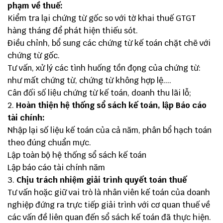
phạm về thuế:
Kiểm tra lại chứng từ gốc so với tờ khai thuế GTGT
hàng tháng để phát hiện thiếu sót.
Điều chỉnh, bổ sung các chứng từ kế toán chặt chẽ với
chứng từ gốc.
Tư vấn, xử lý các tình huống tồn đọng của chứng từ:
như mất chứng từ, chứng từ không hợp lệ....
Cân đối số liệu chứng từ kế toán, doanh thu lãi lỗ;
Hoàn thiện hệ thống sổ sách kế toán, lập Báo cáo
tài chính:
Nhập lại số liệu kế toán của cả năm, phân bổ hạch toán
theo đúng chuẩn mực.
Lập toàn bộ hệ thống sổ sách kế toán
Lập báo cáo tài chính năm
Chịu trách nhiệm giải trình quyết toán thuế
Tư vấn hoặc giữ vai trò là nhân viên kế toán của doanh
nghiệp đứng ra trực tiếp giải trình với cơ quan thuế về
các vấn đề liên quan đến sổ sách kế toán đã thực hiện.