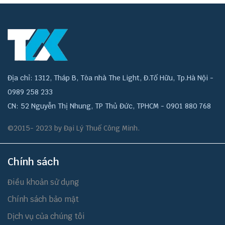
Địa chỉ: 1312, Tháp B, Tòa nhà The Light, Đ.Tố Hữu, Tp.Hà Nội -
0989 258 233
CN: 52 Nguyễn Thị Nhung, TP Thủ Đức, TPHCM - 0901 880 768
©2015- 2023 by Đại Lý Thuế Công Minh.
Chính sách
Điều khoản sử dụng
Chính sách bảo mật
Dịch vụ của chúng tôi