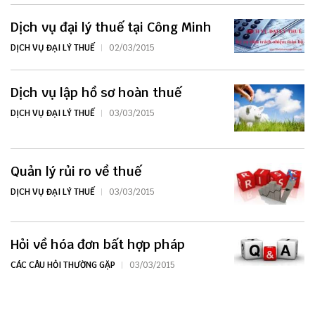
Dịch vụ đại lý thuế tại Công Minh
DỊCH VỤ ĐẠI LÝ THUẾ
02/03/2015
Dịch vụ lập hồ sơ hoàn thuế
DỊCH VỤ ĐẠI LÝ THUẾ
03/03/2015
Quản lý rủi ro về thuế
DỊCH VỤ ĐẠI LÝ THUẾ
03/03/2015
Hỏi về hóa đơn bất hợp pháp
CÁC CÂU HỎI THƯỜNG GẶP
03/03/2015