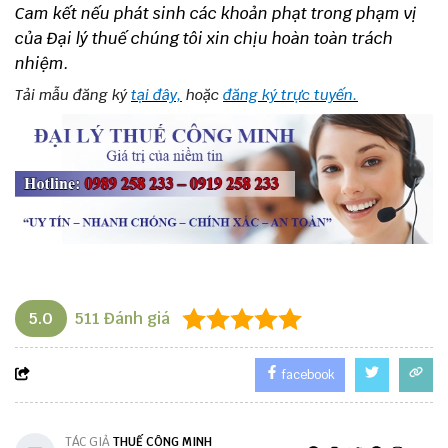
Cam kết nếu phát sinh các khoản phạt trong phạm vị
của Đại lý thuế chúng tôi xin chịu hoàn toàn trách
nhiệm.
Tải mẫu đăng ký
tại đây,
hoặc
đăng ký trực tuyến.
5.0
511
Đánh giá
facebook
TÁC GIẢ
THUẾ CÔNG MINH