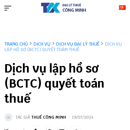
TRANG CHỦ
DỊCH VỤ
DỊCH VỤ ĐẠI LÝ THUẾ
DỊCH VỤ
LẬP HỒ SƠ (BCTC) QUYẾT TOÁN THUẾ
Dịch vụ lập hồ sơ
(BCTC) quyết toán
thuế
TÁC GIẢ
THUẾ CÔNG MINH
19/07/2024