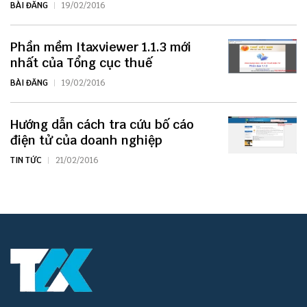
BÀI ĐĂNG
19/02/2016
Phần mềm Itaxviewer 1.1.3 mới
nhất của Tổng cục thuế
BÀI ĐĂNG
19/02/2016
Hướng dẫn cách tra cứu bố cáo
điện tử của doanh nghiệp
TIN TỨC
21/02/2016