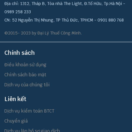
Địa chỉ: 1312, Tháp B, Tòa nhà The Light, Đ.Tố Hữu, Tp.Hà Nội -
0989 258 233
CN: 52 Nguyễn Thị Nhung, TP Thủ Đức, TPHCM - 0901 880 768
©2015- 2023 by Đại Lý Thuế Công Minh.
Chính sách
Điều khoản sử dụng
Chính sách bảo mật
Dịch vụ của chúng tôi
Liên kết
Dịch vụ kiểm toán BTCT
Chuyển giá
Dịch vụ lập hồ sơ giao dịch