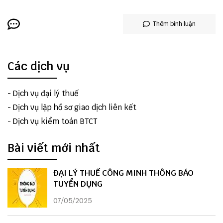
Thêm bình luận
Các dịch vụ
-
Dịch vụ đại lý thuế
-
Dịch vụ lập hồ sơ giao dịch liên kết
-
Dịch vụ kiểm toán BTCT
Bài viết mới nhất
ĐẠI LÝ THUẾ CÔNG MINH THÔNG BÁO
TUYỂN DỤNG
07/05/2025