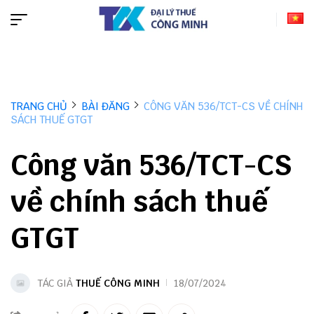
TRANG CHỦ
BÀI ĐĂNG
CÔNG VĂN 536/TCT-CS VỀ CHÍNH
SÁCH THUẾ GTGT
Công văn 536/TCT-CS
về chính sách thuế
GTGT
TÁC GIẢ
THUẾ CÔNG MINH
18/07/2024