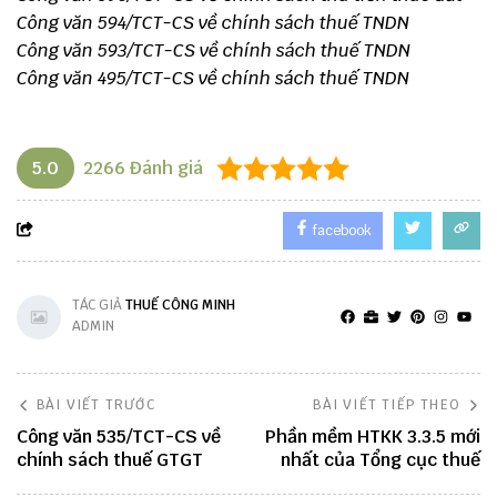
Công văn 594/TCT-CS về chính sách thuế TNDN
Công văn 593/TCT-CS về chính sách thuế TNDN
Công văn 495/TCT-CS về chính sách thuế TNDN
5.0
2266
Đánh giá
facebook
TÁC GIẢ
THUẾ CÔNG MINH
ADMIN
BÀI VIẾT TRƯỚC
BÀI VIẾT TIẾP THEO
Công văn 535/TCT-CS về
Phần mềm HTKK 3.3.5 mới
chính sách thuế GTGT
nhất của Tổng cục thuế