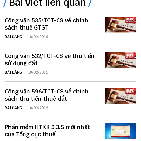
Bài viết liên quan
Công văn 535/TCT-CS về chính
sách thuế GTGT
BÀI ĐĂNG
18/02/2016
Công văn 532/TCT-CS về thu tiền
sử dụng đất
BÀI ĐĂNG
18/02/2016
Công văn 596/TCT-CS về chính
sách thu tiền thuê đẩt
BÀI ĐĂNG
18/02/2016
Phần mềm HTKK 3.3.5 mới nhất
của Tổng cục thuế