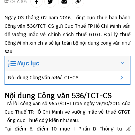
CHIA SẺ:
Ngày 03 tháng 02 năm 2016, Tổng cục thuế ban hành
Công văn 536/TCT-CS gửi Cục Thuế TP.Hồ Chí Minh vấn
đề vướng mắc về chính sách thuế GTGT.
Đại lý thuế
Công Minh
xin chia sẻ lại toàn bộ nội dung công văn như
sau:
Mục lục
Nội dung Công văn 536/TCT-CS
Nội dung Công văn 536/TCT-CS
Trả lời công văn số 9657/CT-TTra4 ngày 26/10/2015 của
Cục Thuế TP.HỒ Chí Minh về vướng mắc về thuế GTGT,
Tổng cục Thuế có ý kiến như sau:
Tại điểm 6, điểm 10 mục I Phần B Thông tư số