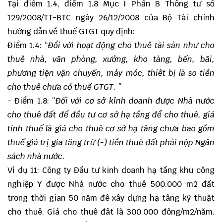
Tại điểm 1.4, điểm 1.8 Mục I Phần B Thông tư số
129/2008/TT-BTC ngày 26/12/2008 của Bộ Tài chính
hướng dẫn về thuế GTGT quy định:
Điểm 1.4: “
Đổi với hoạt động cho thuê tài sản như cho
thuê nhà, văn phòng, xưởng, kho tàng, bến, bãi,
phương tiện vận chuyến, mảy móc, thiêt bị là so tiền
cho thuê chưa có thuế GTGT. ”
- Điểm 1.8: “
Đối với cơ sở kỉnh doanh được Nhà nước
cho thuê đất để đầu tư cơ sở hạ tầng để cho thuê, giá
tính thuế là giá cho thuê cơ sở hạ tâng chưa bao gồm
thuế giá trị gia tăng trừ (-) tiền thuê đất phải nộp Ngân
sách nhà nước.
Vỉ dụ 11: Công ty Đầu tư kinh doanh hạ tầng khu công
nghiệp Y được Nhà nước cho thuê 500.000 m2 đất
trong thời gian 50 năm đê xây dựng hạ tâng kỹ thuật
cho thuê. Giá cho thuê đât là 300.000 đông/m2/năm.