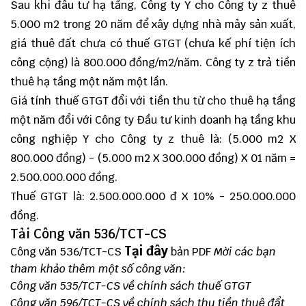
Sau khi đâu tư hạ tầng, Công ty Y cho Công ty z thuê
5.000 m2 trong 20 năm để xây dựng nhà mảy sản xuất,
giá thuê đất chưa có thuế GTGT (chưa kế phí tiện ích
công cộng) là 800.000 đồng/m2/năm. Công ty z trả tiền
thuê hạ tầng một năm một lần.
Giá tính thuế GTGT đổi với tiền thu từ cho thuê hạ tầng
một năm đổi với Công ty Đầu tư kinh doanh hạ tầng khu
công nghiệp Y cho Công ty z thuê là: (5.000 m2 X
800.000 đồng) - (5.000 m2 X 300.000 đồng) X 01 năm =
2.500.000.000 đồng.
Thuế GTGT là: 2.500.000.000 đ X 10% - 250.000.000
đồng.
Tải Công văn 536/TCT-CS
Tại đây
Công văn 536/TCT-CS
bản PDF
Mời các bạn
tham khảo thêm một số công văn:
Công văn 535/TCT-CS về chính sách thuế GTGT
Công văn 596/TCT-CS về chính sách thu tiền thuê đẩt