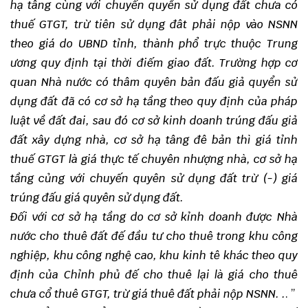
hạ tâng cùng với chuyến quyền sử dụng đất chưa có
thuế GTGT, trừ tiên sử dụng đât phải nộp vào NSNN
theo giá do UBND tỉnh, thành phổ trực thuộc Trung
ương quy định tại thời điếm giao đất. Trường hợp cơ
quan Nhà nước có thâm quyên bản đấu giả quyển sử
dụng đất đã có cơ sở hạ tầng theo quy định của pháp
luật về đất đai, sau đó cơ sở kinh doanh trúng đấu giả
đất xây dựng nhà, cơ sở hạ tâng đê bản thì giá tỉnh
thuế GTGT là giá thực tế chuyên nhượng nhà, cơ sở hạ
tầng củng với chuyến quyên sử dụng đất trừ (-) giá
trúng đấu giá quyên sử dụng đất.
Đối với cơ sở hạ tầng do cơ sở kỉnh doanh được Nhà
nước cho thuê đất đế đầu tư cho thuê trong khu công
nghiệp, khu công nghệ cao, khu kinh tê khác theo quy
định của Chỉnh phủ đế cho thuê lại là giá cho thuê
chưa cổ thuê GTGT, trừ giá thuê đất phải nộp NSNN. .
. ”