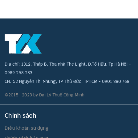
Địa chỉ: 1312, Tháp B, Tòa nhà The Light, Đ.Tố Hữu, Tp.Hà Nội -
0989 258 233
CN: 52 Nguyễn Thị Nhung, TP Thủ Đức, TPHCM - 0901 880 768
©2015- 2023 by Đại Lý Thuế Công Minh.
Chính sách
Điều khoản sử dụng