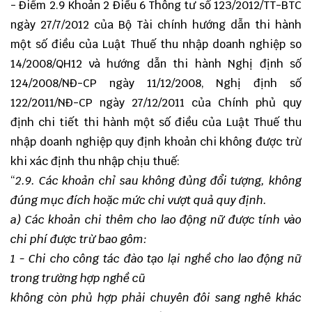
- Điểm 2.9 Khoản 2 Điều 6 Thông tư số 123/2012/TT-BTC
ngày 27/7/2012 của Bộ Tài chính hướng dẫn thi hành
một số điều của Luật Thuế thu nhập doanh nghiệp so
14/2008/QH12 và hướng dẫn thi hành Nghị định số
124/2008/NĐ-CP ngày 11/12/2008, Nghị định số
122/2011/NĐ-CP ngày 27/12/2011 của Chính phủ quy
định chi tiết thi hành một số điều của Luật Thuế thu
nhập doanh nghiệp quy định khoản chi không được trừ
khi xác định thu nhập chịu thuế:
“
2.9. Các khoản chỉ sau không đủng đổi tượng, không
đúng mục đích hoặc mức chi vượt quả quy định.
a) Các khoản chi thêm cho lao động nữ được tính vào
chi phí được trừ bao gôm:
1 - Chi cho công tác đào tạo lại nghề cho lao động nữ
trong trường hợp nghề cũ
không còn phủ hợp phải chuyên đôi sang nghê khác