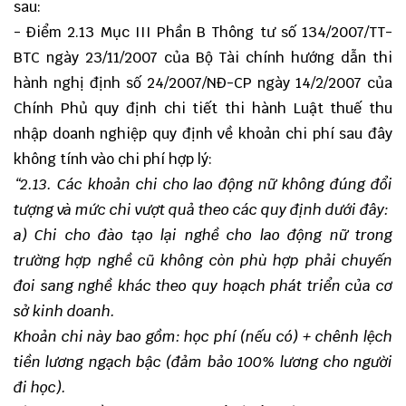
sau:
- Điểm 2.13 Mục III Phần B Thông tư số 134/2007/TT-
BTC ngày 23/11/2007 của Bộ Tài chính hướng dẫn thi
hành nghị định số 24/2007/NĐ-CP ngày 14/2/2007 của
Chính Phủ quy định chi tiết thi hành Luật thuế thu
nhập doanh nghiệp quy định về khoản chi phí sau đây
không tính vào chi phí hợp lý:
“2.13. Các khoản chi cho lao động nữ không đúng đổi
tượng và mức chi vượt quả theo các quy định dưới đây:
a) Chi cho đào tạo lại nghề cho lao động nữ trong
trường hợp nghề cũ không còn phù hợp phải chuyến
đoi sang nghề khác theo quy hoạch phát triển của cơ
sở kinh doanh.
Khoản chi này bao gồm: học phí (nếu có) + chênh lệch
tiền lương ngạch bậc (đảm bảo 100% lương cho người
đi học).