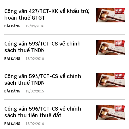
Công văn 427/TCT-KK về khấu trừ,
hoàn thuế GTGT
BÀI ĐĂNG
19/02/2016
Công văn 593/TCT-CS về chính
sách thuế TNDN
BÀI ĐĂNG
18/02/2016
Công văn 594/TCT-CS về chính
sách thuế TNDN
BÀI ĐĂNG
18/02/2016
Công văn 596/TCT-CS về chính
sách thu tiền thuê đẩt
BÀI ĐĂNG
18/02/2016