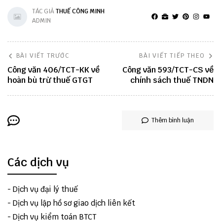
TÁC GIẢ
THUẾ CÔNG MINH
ADMIN
BÀI VIẾT TRƯỚC
BÀI VIẾT TIẾP THEO
Công văn 406/TCT-KK về
Công văn 593/TCT-CS về
hoàn bù trừ thuế GTGT
chính sách thuế TNDN
Thêm bình luận
Các dịch vụ
-
Dịch vụ đại lý thuế
-
Dịch vụ lập hồ sơ giao dịch liên kết
-
Dịch vụ kiểm toán BTCT