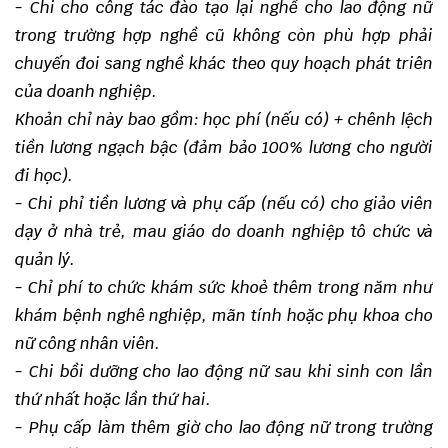
- Chi cho công tác đào tạo lại nghề cho lao động nữ
trong trường hợp nghề cũ không còn phù hợp phải
chuyến đoi sang nghề khác theo quy hoạch phát triên
của doanh nghiệp.
Khoản chỉ này bao gồm: học phí (nếu có) + chênh lệch
tiền lương ngạch bậc (đảm bảo 100% lương cho người
đi học).
- Chi phỉ tiền lương và phụ cấp (nếu có) cho giảo viên
dạy ở nhà trẻ, mau giáo do doanh nghiệp tô chức và
quản lý.
- Chỉ phí to chức khám sức khoẻ thêm trong năm như
khám bệnh nghê nghiệp, mãn tính hoặc phụ khoa cho
nữ công nhân viên.
- Chi bồi dưỡng cho lao động nữ sau khi sinh con lần
thứ nhất hoặc lần thứ hai.
- Phụ cấp làm thêm giờ cho lao động nữ trong trường