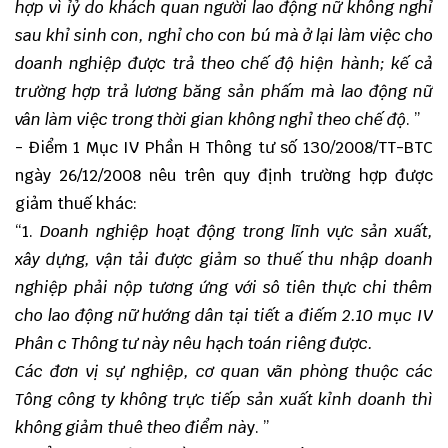
hợp vì ỉỷ do khách quan người lao động nữ không nghỉ
sau khỉ sinh con, nghỉ cho con bú mà ở lại làm việc cho
doanh nghiệp được trả theo chế độ hiện hành; kế cả
trường hợp trả lương băng sản phấm mà lao động nữ
vân làm việc trong thời gian không nghỉ theo chế độ
. ”
- Điểm 1 Mục IV Phần H Thông tư số 130/2008/TT-BTC
ngày 26/12/2008 nêu trên quy định trường hợp được
giảm thuế khác:
“1.
Doanh nghiệp hoạt động trong lĩnh vực sản xuất,
xây dựng, vận tải được giảm so thuế thu nhập doanh
nghiệp phải nộp tương ứng với sô tiên thực chi thêm
cho lao động nữ hướng dân tại tiết a điếm 2.10 mục IV
Phân c Thông tư này nêu hạch toán riêng được.
Các đơn vị sự nghiệp, cơ quan vãn phòng thuộc các
Tông công ty không trực tiếp sản xuất kỉnh doanh thì
không giảm thuê theo điểm nà
y. ”