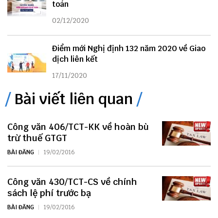
toán
02/12/2020
Điểm mới Nghị định 132 năm 2020 về Giao
dịch liên kết
17/11/2020
Bài viết liên quan
Công văn 406/TCT-KK về hoàn bù
trừ thuế GTGT
BÀI ĐĂNG
19/02/2016
Công văn 430/TCT-CS về chính
sách lệ phí trước bạ
BÀI ĐĂNG
19/02/2016