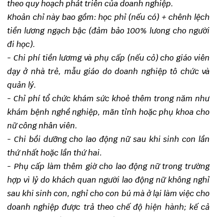
theo quy hoạch phát triên của doanh nghiệp.
Khoản chỉ này bao gồm: học phỉ (nếu có) + chênh lệch
tiền lương ngạch bậc (đảm bảo 100% lưong cho người
đi học).
- Chi phí tiền lươmg và phụ cấp (nếu cỏ) cho giáo viên
dạy ở nhà trẻ, mẫu giáo do doanh nghiệp tô chức và
quản lý.
- Chỉ phí tổ chức khám sức khoẻ thêm trong năm như
khám bệnh nghề nghiệp, mãn tỉnh hoặc phụ khoa cho
nữ công nhân viên.
- Chi bồi dưỡng cho lao động nữ sau khi sinh con lần
thứ nhất hoặc lần thứ hai.
- Phụ cấp làm thêm giờ cho lao động nữ trong trường
hợp vì lỷ do khách quan người lao động nữ không nghỉ
sau khi sinh con, nghỉ cho con bú mà ở lại làm việc cho
doanh nghiệp được trả theo chế độ hiện hành; kế cả