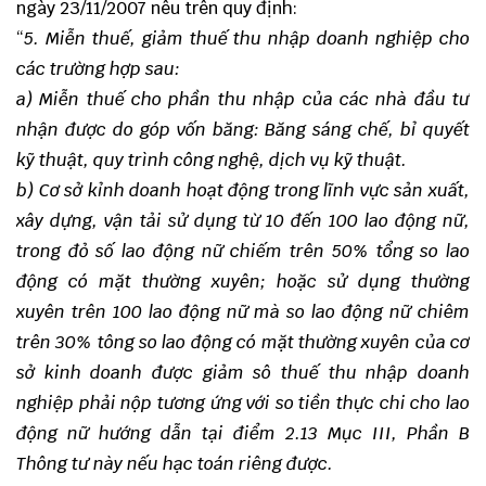
ngày 23/11/2007 nêu trên quy định:
“
5. Miễn thuế, giảm thuế thu nhập doanh nghiệp cho
các trường hợp sau:
a) Miễn thuế cho phần thu nhập của các nhà đầu tư
nhận được do góp vốn băng: Băng sáng chế, bỉ quyết
kỹ thuật, quy trình công nghệ, dịch vụ kỹ thuật.
b) Cơ sở kỉnh doanh hoạt động trong lĩnh vực sản xuất,
xây dựng, vận tải sử dụng từ 10 đến 100 lao động nữ,
trong đỏ số lao động nữ chiếm trên 50% tổng so lao
động có mặt thường xuyên; hoặc sử dụng thường
xuyên trên 100 lao động nữ mà so lao động nữ chiêm
trên 30% tông so lao động có mặt thường xuyên của cơ
sở kinh doanh được giảm sô thuế thu nhập doanh
nghiệp phải nộp tương ứng với so tiền thực chi cho lao
động nữ hướng dẫn tại điểm 2.13 Mục III, Phần B
Thông tư này nếu hạc toán riêng được.