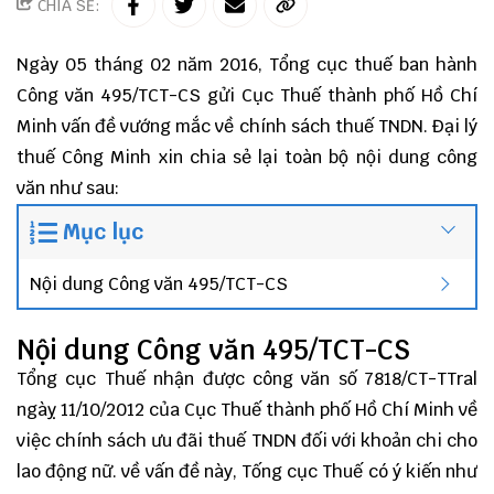
CHIA SẺ:
Ngày 05 tháng 02 năm 2016, Tổng cục thuế ban hành
Công văn 495/TCT-CS gửi Cục Thuế thành phố Hồ Chí
Minh vấn đề vướng mắc về chính sách thuế TNDN.
Đại lý
thuế
Công Minh
xin chia sẻ lại toàn bộ nội dung công
văn như sau:
Mục lục
Nội dung Công văn 495/TCT-CS
Nội dung Công văn 495/TCT-CS
Tổng cục Thuế nhận được công văn số 7818/CT-TTral
ngàỵ 11/10/2012 của Cục Thuế thành phố Hồ Chí Minh về
việc chính sách ưu đãi thuế TNDN đối với khoản chi cho
lao động nữ. về vấn đề này, Tống cục Thuế có ý kiến như