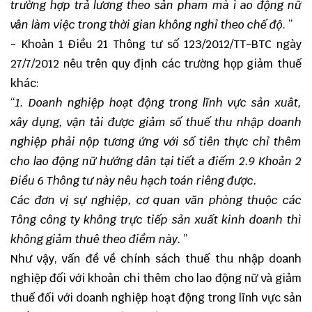
trường hợp trả lương theo sản pham mà ì ao động nữ
vân làm việc trong thời gian không nghỉ theo chế độ
. ”
- Khoản 1 Điều 21 Thông tư số 123/2012/TT-BTC ngày
27/7/2012 nêu trên quy định các trường họp giảm thuế
khác:
“
1. Doanh nghiệp hoạt động trong lĩnh vực sản xuât,
xây dụng, vận tải được giảm số thuế thu nhập doanh
nghiệp phải nộp tương ứng với số tiên thực chỉ thêm
cho lao động nữ hướng dân tại tiết a điếm 2.9 Khoản 2
Điều 6 Thông tư này nêu hạch toán riêng được.
Các đơn vị sự nghiệp, cơ quan văn phòng thuộc các
Tông công ty không trực tiếp sản xuất kinh doanh thì
không giảm thuê theo điềm này
. ”
Như vậy, vấn đề về chính sách thuế thu nhập doanh
nghiệp đối với khoản chi thêm cho lao động nữ và giảm
thuế đối với doanh nghiệp hoạt động trong lĩnh vực sản