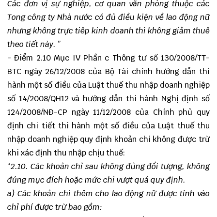
Các đơn vị sự nghiệp, cơ quan vãn phòng thuộc các
Tong công ty Nhà nước có đủ điều kiện về lao động nữ
nhưng không trực tiêp kinh doanh thì không giảm thuê
theo tiết này.
”
- Điểm 2.10 Mục IV Phần c Thông tư số 130/2008/TT-
BTC ngày 26/12/2008 của Bộ Tài chính hướng dẫn thi
hành một số điều của Luật thuế thu nhập doanh nghiệp
số 14/2008/QH12 và hướng dẫn thi hành Nghị định số
124/2008/NĐ-CP ngày 11/12/2008 của Chính phủ quy
định chi tiết thi hành một số điều của Luật thuế thu
nhập doanh nghiệp quy định khoản chi không được trừ
khi xác định thu nhập chịu thuế:
“
2.10. Các khoản chỉ sau không đủng đổi tượng, không
đúng mục đích hoặc mức chi vượt quá quy định.
a) Các khoản chi thêm cho lao động nữ được tính vào
chỉ phí được trừ bao gồm: