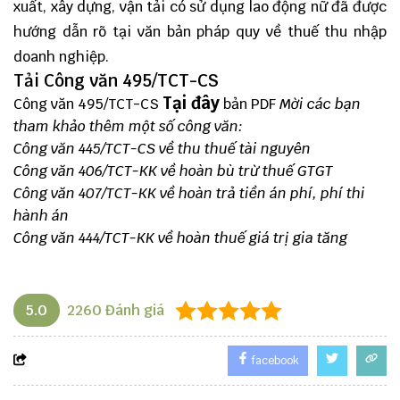
xuất, xây dựng, vận tải có sử dụng lao động nữ đã được
hướng dẫn rõ tại văn bản pháp quy về thuế thu nhập
doanh nghiệp.
Tải Công văn 495/TCT-CS
Tại đây
Công văn 495/TCT-CS
bản PDF
Mời các bạn
tham khảo thêm một số công văn:
Công văn 445/TCT-CS về thu thuế tài nguyên
Công văn 406/TCT-KK về hoàn bù trừ thuế GTGT
Công văn 407/TCT-KK về hoàn trả tiền án phí, phí thi
hành án
Công văn 444/TCT-KK về hoàn thuế giá trị gia tăng
5.0
2260
Đánh giá
facebook