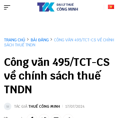
TRANG CHỦ
BÀI ĐĂNG
CÔNG VĂN 495/TCT-CS VỀ CHÍNH
SÁCH THUẾ TNDN
Công văn 495/TCT-CS
về chính sách thuế
TNDN
TÁC GIẢ
THUẾ CÔNG MINH
17/07/2024