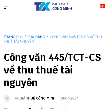
TRANG CHỦ
BÀI ĐĂNG
CÔNG VĂN 445/TCT-CS VỀ THU
THUẾ TÀI NGUYÊN
Công văn 445/TCT-CS
về thu thuế tài
nguyên
TÁC GIẢ
THUẾ CÔNG MINH
18/07/2024