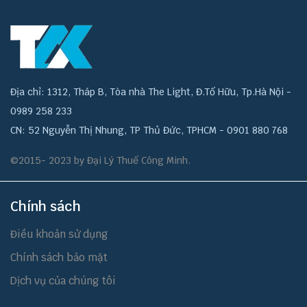
Địa chỉ: 1312, Tháp B, Tòa nhà The Light, Đ.Tố Hữu, Tp.Hà Nội -
0989 258 233
CN: 52 Nguyễn Thị Nhung, TP Thủ Đức, TPHCM - 0901 880 768
©2015- 2023 by Đại Lý Thuế Công Minh.
Chính sách
Điều khoản sử dụng
Chính sách bảo mật
Dịch vụ của chúng tôi