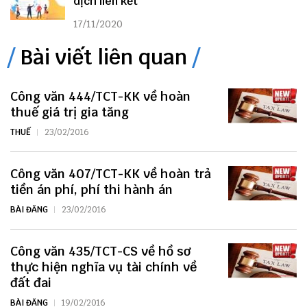
dịch liên kết
17/11/2020
Bài viết liên quan
Công văn 444/TCT-KK về hoàn
thuế giá trị gia tăng
THUẾ
23/02/2016
Công văn 407/TCT-KK về hoàn trả
tiền án phí, phí thi hành án
BÀI ĐĂNG
23/02/2016
Công văn 435/TCT-CS về hồ sơ
thực hiện nghĩa vụ tài chính về
đất đai
BÀI ĐĂNG
19/02/2016