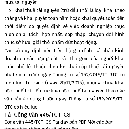
mua tài nguyên.
... 2. Khai thuế tài nguyên (trừ dầu thô) là loại khai theo
tháng và khai puyêt toán năm hoặc khai quyết toán đến
thời điếm có quyết định về việc doanh nghiệp thực
hiện chia, tách, hợp nhất, sáp nhập, chuyến đối hình
thức sở hữu, giải thê, chấm dứt hoạt động. ”
Căn cứ quy định nêu trên, hộ gia đình, cá nhân kinh
doanh có sản lượng cát, sỏi thu gom của người khai
thác nhỏ lẻ, thuộc diện kê khai nộp thuế tài nguyên
phát sinh trước ngày Thông tư số 152/2015/TT-BTC có
hiệu lực thi hành (ngày 20/11/2015), nhưng chưa khai
nộp thuế thì tiếp tục khai nộp thuế tài nguyên theo các
văn bản áp dụng trước ngày Thông tư số 152/2015/TT-
BTC có hiệu lực.
Tải Công văn 445/TCT-CS
Công văn 445/TCT-CS
Tại đây
bản PDF
Mời các bạn