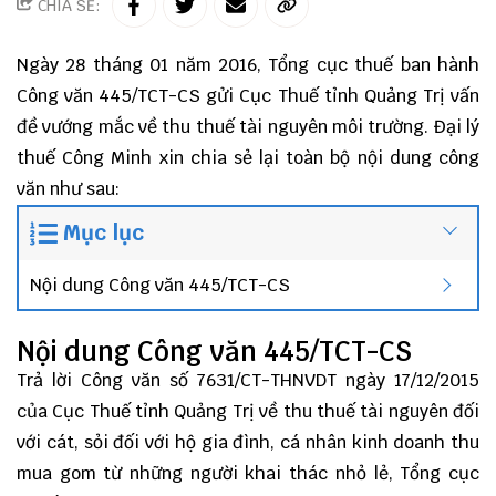
CHIA SẺ:
Ngày 28 tháng 01 năm 2016, Tổng cục thuế ban hành
Công văn 445/TCT-CS gửi Cục Thuế tỉnh Quảng Trị vấn
đề vướng mắc về thu thuế tài nguyên môi trường.
Đại lý
thuế
Công Minh
xin chia sẻ lại toàn bộ nội dung công
văn như sau:
Mục lục
Nội dung Công văn 445/TCT-CS
Nội dung Công văn 445/TCT-CS
Trả lời Công văn số 7631/CT-THNVDT ngày 17/12/2015
của Cục Thuế tỉnh Quảng Trị về thu thuế tài nguyên đối
với cát, sỏi đối với hộ gia đình, cá nhân kinh doanh thu
mua gom từ những người khai thác nhỏ lẻ, Tổng cục