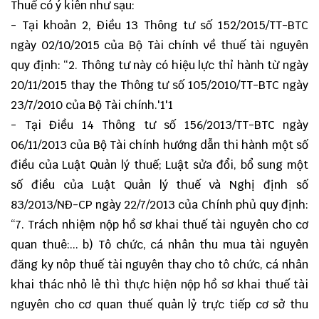
Thuế có ý kiên như sạu:
- Tại khoản 2, Điều 13
Thông tư số 152/2015/TT-BTC
ngày 02/10/2015 của Bộ Tài chính về thuế tài nguyên
quy định: “2. Thông tư này có hiệu lực thỉ hành từ ngày
20/11/2015 thay the Thông tư số 105/2010/TT-BTC ngày
23/7/2010 của Bộ Tài chính.'1'1
- Tại Điều 14
Thông tư số 156/2013/TT-BTC
ngày
06/11/2013 của Bộ Tài chính hướng dẫn thi hành một số
điều của Luật Quản lý thuế; Luật sửa đổi, bổ sung một
số điều của Luật Quản lý thuế và Nghị định số
83/2013/NĐ-CP ngày 22/7/2013 của Chính phủ quy định:
“7. Trách nhiệm nộp hồ sơ khai thuế tài nguyên cho cơ
quan thuê:... b) Tô chức, cá nhân thu mua tài nguyên
đăng ky nôp thuế tài nguyên thay cho tô chức, cá nhân
khai thác nhỏ lẻ thì thực hiện nộp hồ sơ khai thuế tài
nguyên cho cơ quan thuế quản lỷ trực tiếp cơ sở thu