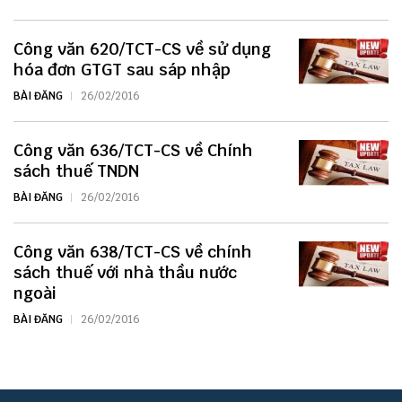
Công văn 620/TCT-CS về sử dụng
hóa đơn GTGT sau sáp nhập
BÀI ĐĂNG
26/02/2016
Công văn 636/TCT-CS về Chính
sách thuế TNDN
BÀI ĐĂNG
26/02/2016
Công văn 638/TCT-CS về chính
sách thuế với nhà thầu nước
ngoài
BÀI ĐĂNG
26/02/2016