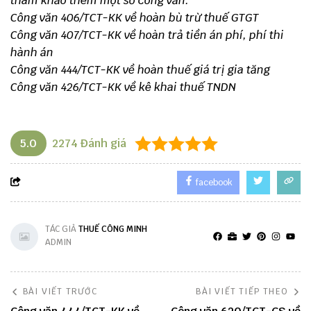
tham khảo thêm một số công văn:
Công văn 406/TCT-KK về hoàn bù trừ thuế GTGT
Công văn 407/TCT-KK về hoàn trả tiền án phí, phí thi
hành án
Công văn 444/TCT-KK về hoàn thuế giá trị gia tăng
Công văn 426/TCT-KK về kê khai thuế TNDN
5.0
2274
Đánh giá
facebook
TÁC GIẢ
THUẾ CÔNG MINH
ADMIN
BÀI VIẾT TRƯỚC
BÀI VIẾT TIẾP THEO