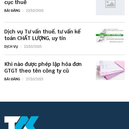
cục thuế
BÀI ĐĂNG
22/10/2015
Dịch vụ Tư vấn thuế, tư vấn kế
toán CHẤT LƯỢNG, uy tín
DỊCH VỤ
23/10/2015
Khi nào được phép lập hóa đơn
GTGT theo tên công ty cũ
BÀI ĐĂNG
27/10/2015