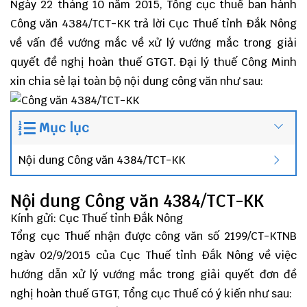
Ngày 22 tháng 10 năm 2015, Tổng cục thuế ban hành
Công văn 4384/TCT-KK trả lời Cục Thuế tỉnh Đắk Nông
về vấn đề vướng mắc về xử lý vướng mắc trong giải
quyết đề nghị hoàn thuế GTGT.
Đại lý thuế
Công Minh
xin chia sẻ lại toàn bộ nội dung công văn như sau:
Mục lục
Nội dung Công văn 4384/TCT-KK
Nội dung Công văn 4384/TCT-KK
Kính gửi: Cục Thuế tỉnh Đắk Nông
Tổng cục Thuế nhận được công văn số 2199/CT-KTNB
ngàv 02/9/2015 của Cục Thuế tỉnh Đắk Nông về việc
hướng dẫn xử lý vướng mắc trong giải quyết đơn đề
nghị hoàn thuế GTGT, Tổng cục Thuế có ý kiến như sau: