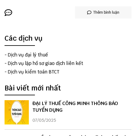
Thêm bình luận
Các dịch vụ
-
Dịch vụ đại lý thuế
-
Dịch vụ lập hồ sơ giao dịch liên kết
-
Dịch vụ kiểm toán BTCT
Bài viết mới nhất
ĐẠI LÝ THUẾ CÔNG MINH THÔNG BÁO
TUYỂN DỤNG
07/05/2025