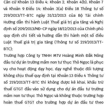
Căn cứ Khoản 13 Điều 4; Khoản 2, Khoản 4(b), Khoản 7
và Khoản 9 Điều 14; Khoản 3(a) Điều 18
Thông tư số
219
/2013/TT-BTC ngày 31/12/2013 của Bộ Tài chính
Hướng dẫn thi hành Luật Thuế giá trị gia tăng và Nghị
định số 209/2013/NĐ-CP ngày 18/12/2013 của Chính phủ
quy định chi tiết và hướng dẫn thi hành một số điều
Luật Thuế giá trị gia tăng (Thông tư số 219/2013/TT-
BTC);
Trường hợp Công ty TNHH MTV Hoàng Minh Đắk Nông
đầu tư dự án trường mầm non tư thục Thỏ Ngọc là phục
vụ cho hoạt động dạy học, dạy nghề thuộc
đối tượng
không chịu thuế
quy định tại Khoản 13 Điều 4
Thông tư
số 219
/2013/TT-BTC thì không được kê khai, khấu trừ
thuế GTGT đầu vào sử dụng cho dự án đầu tư trường
mầm non tư thục Thỏ Ngọc và không thuộc trường hợp
hoàn thuế GTGT cho trường hợp dự án đầu tư theo