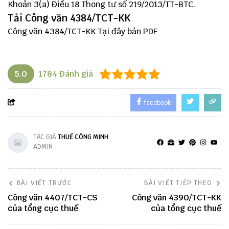
Khoản 3(a) Điều 18 Thong tư số 219/2013/TT-BTC.
Tải Công văn 4384/TCT-KK
Công văn 4384/TCT-KK
Tại đây
bản PDF
5.0
1784
Đánh giá
facebook
TÁC GIẢ
THUẾ CÔNG MINH
ADMIN
BÀI VIẾT TRƯỚC
BÀI VIẾT TIẾP THEO
Công văn 4407/TCT-CS
Công văn 4390/TCT-KK
của tổng cục thuế
của tổng cục thuế