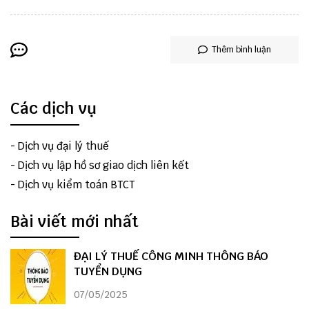
Thêm bình luận
Các dịch vụ
-
Dịch vụ đại lý thuế
-
Dịch vụ lập hồ sơ giao dịch liên kết
-
Dịch vụ kiểm toán BTCT
Bài viết mới nhất
ĐẠI LÝ THUẾ CÔNG MINH THÔNG BÁO
TUYỂN DỤNG
07/05/2025