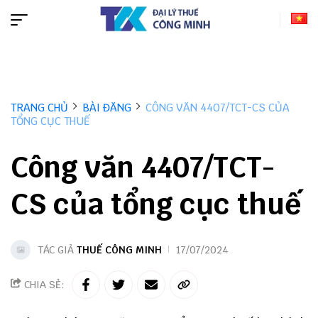
TRANG CHỦ
BÀI ĐĂNG
CÔNG VĂN 4407/TCT-CS CỦA
TỔNG CỤC THUẾ
Công văn 4407/TCT-
CS của tổng cục thuế
TÁC GIẢ
THUẾ CÔNG MINH
17/07/2024
CHIA SẺ: