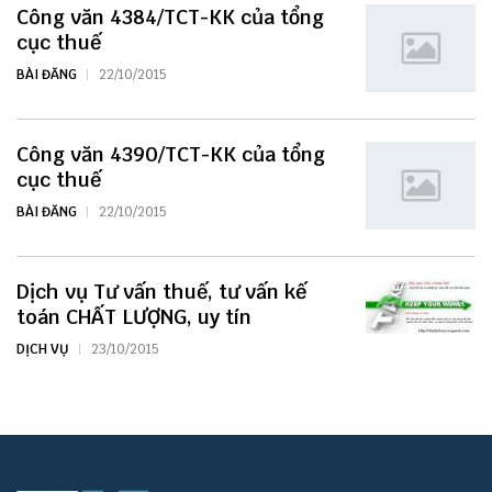
Công văn 4384/TCT-KK của tổng
cục thuế
BÀI ĐĂNG
22/10/2015
Công văn 4390/TCT-KK của tổng
cục thuế
BÀI ĐĂNG
22/10/2015
Dịch vụ Tư vấn thuế, tư vấn kế
toán CHẤT LƯỢNG, uy tín
DỊCH VỤ
23/10/2015