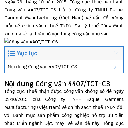
Ngày 23 tháng 10 năm 2015, Tổng cục thuế ban hành
Công văn 4407/TCT-CS trả lời Công ty TNHH Esquel
Garment Manufacturing (Việt Nam) về vấn đề vướng
mắc về chính sách thuế TNDN.
Đại lý thuế
Công Minh
xin chia sẻ lại toàn bộ nội dung công văn như sau:
Mục lục
Nội dung Công văn 4407/TCT-CS
Nội dung Công văn 4407/TCT-CS
Tổng cục Thuế nhận được công văn không số đề ngày
02/10/2015 của Công ty TNHH Esquel Garment
Manufacturing (Việt Nam) về chính sách thuế TNDN đối
với Danh mục sản phẩm công nghiệp hỗ trợ ưu tiên
phát triển ngành Dệt, may. về vấn đề này, Tổng cục