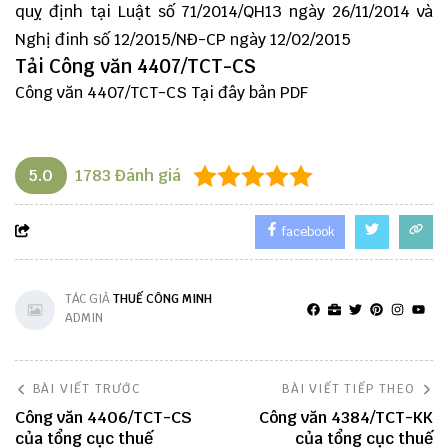
quỵ định tại Luật số 71/2014/QH13 ngày 26/11/2014 và
Nghị đinh số 12/2015/NĐ-CP ngày 12/02/2015
Tải Công văn 4407/TCT-CS
Công văn 4407/TCT-CS
Tại đây
bản PDF
5.0
1783
Đánh giá
facebook
TÁC GIẢ
THUẾ CÔNG MINH
ADMIN
BÀI VIẾT TRƯỚC
BÀI VIẾT TIẾP THEO
Công văn 4406/TCT-CS
Công văn 4384/TCT-KK
của tổng cục thuế
của tổng cục thuế