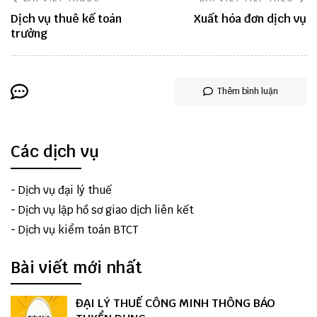
Dịch vụ thuê kế toán
Xuất hóa đơn dịch vụ
trưởng
Thêm bình luận
Các dịch vụ
-
Dịch vụ đại lý thuế
-
Dịch vụ lập hồ sơ giao dịch liên kết
-
Dịch vụ kiểm toán BTCT
Bài viết mới nhất
ĐẠI LÝ THUẾ CÔNG MINH THÔNG BÁO