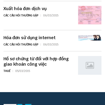
Xuất hóa đơn dịch vụ
CÁC CÂU HỎI THƯỜNG GẶP
06/03/2015
Hóa đơn sử dụng internet
CÁC CÂU HỎI THƯỜNG GẶP
06/03/2015
Hồ sơ chứng từ đối với hợp đồng
giao khoán công việc
THUẾ
05/03/2015