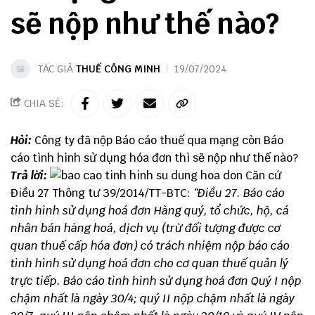
sẽ nộp như thế nào?
TÁC GIẢ
THUẾ CÔNG MINH
19/07/2024
CHIA SẺ:
Hỏi:
Công ty đã nộp Báo cáo thuế qua mạng còn Báo
cáo tình hình sử dụng hóa đơn thì sẽ nộp như thế nào?
Trả lời:
Căn cứ
Điều 27 Thông tư 39/2014/TT-BTC:
“Điều 27. Báo cáo
tình hình sử dụng hoá đơn
Hàng quý, tổ chức, hộ, cá
nhân bán hàng hoá, dịch vụ (trừ đối tượng được cơ
quan thuế cấp hóa đơn) có trách nhiệm nộp báo cáo
tình hình sử dụng hoá đơn cho cơ quan thuế quản lý
trực tiếp. Báo cáo tình hình sử dụng hoá đơn Quý I nộp
chậm nhất là ngày 30/4; quý II nộp chậm nhất là ngày