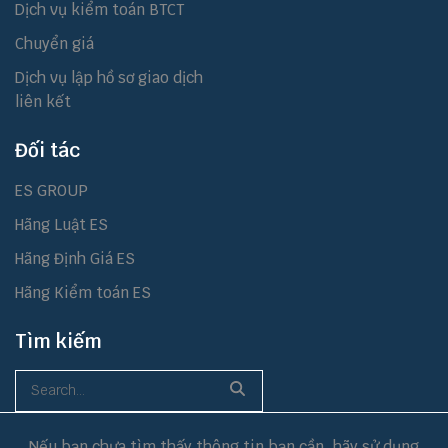
Dịch vụ kiểm toán BTCT
Chuyển giá
Dịch vụ lập hồ sơ giao dịch
liên kết
Đối tác
ES GROUP
Hãng Luật ES
Hãng Định Giá ES
Hãng Kiểm toán ES
Tìm kiếm
Nếu bạn chưa tìm thấy thông tin bạn cần, hãy sử dụng