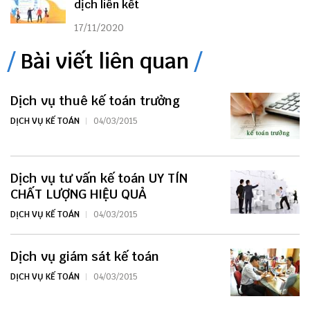
dịch liên kết
17/11/2020
Bài viết liên quan
Dịch vụ thuê kế toán trưởng
DỊCH VỤ KẾ TOÁN
04/03/2015
Dịch vụ tư vấn kế toán UY TÍN
CHẤT LƯỢNG HIỆU QUẢ
DỊCH VỤ KẾ TOÁN
04/03/2015
Dịch vụ giám sát kế toán
DỊCH VỤ KẾ TOÁN
04/03/2015