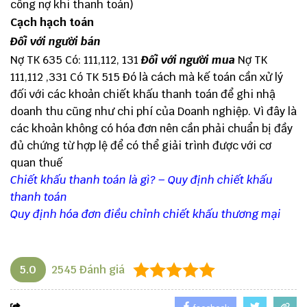
công nợ khi thanh toán)
Cạch hạch toán
Đối với người bán
Nợ TK 635 Có: 111,112, 131
Đối với người mua
Nợ TK
111,112 ,331 Có TK 515 Đó là cách mà kế toán cần xử lý
đối với các khoản chiết khấu thanh toán để ghi nhậ
doanh thu cũng như chi phí của Doanh nghiệp. Vì đây là
các khoản không có hóa đơn nên cần phải chuẩn bị đầy
đủ chứng từ hợp lệ để có thể giải trình được với cơ
quan thuế
Chiết khấu thanh toán là gì? – Quy định chiết khấu
thanh toán
Quy định hóa đơn điều chỉnh chiết khấu thương mại
5.0
2545
Đánh giá