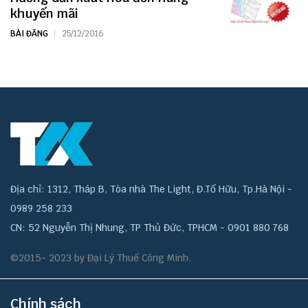
khuyến mãi
BÀI ĐĂNG
25/12/2016
Địa chỉ: 1312, Tháp B, Tòa nhà The Light, Đ.Tố Hữu, Tp.Hà Nội -
0989 258 233
CN: 52 Nguyễn Thị Nhung, TP Thủ Đức, TPHCM - 0901 880 768
©2015- 2023 by Đại Lý Thuế Công Minh.
Chính sách