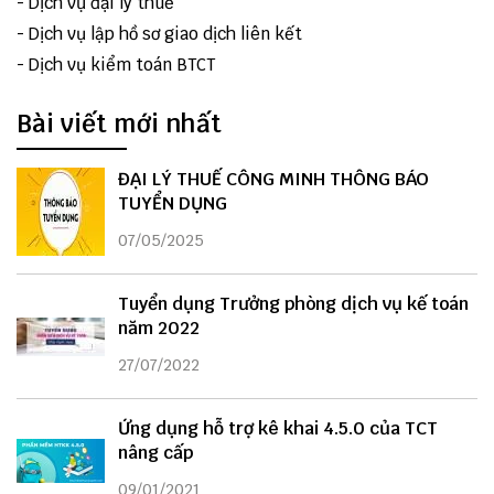
-
Dịch vụ đại lý thuế
-
Dịch vụ lập hồ sơ giao dịch liên kết
-
Dịch vụ kiểm toán BTCT
Bài viết mới nhất
ĐẠI LÝ THUẾ CÔNG MINH THÔNG BÁO
TUYỂN DỤNG
07/05/2025
Tuyển dụng Trưởng phòng dịch vụ kế toán
năm 2022
27/07/2022
Ứng dụng hỗ trợ kê khai 4.5.0 của TCT
nâng cấp
09/01/2021