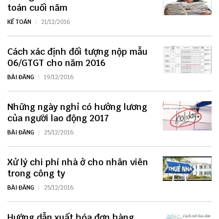
toán cuối năm
KẾ TOÁN
21/12/2016
Cách xác định đối tượng nộp mẫu
06/GTGT cho năm 2016
BÀI ĐĂNG
19/12/2016
Những ngày nghỉ có hưởng lương
của người lao động 2017
BÀI ĐĂNG
25/12/2016
Xử lý chi phí nhà ở cho nhân viên
trong công ty
BÀI ĐĂNG
25/12/2016
Hướng dẫn xuất hóa đơn hàng