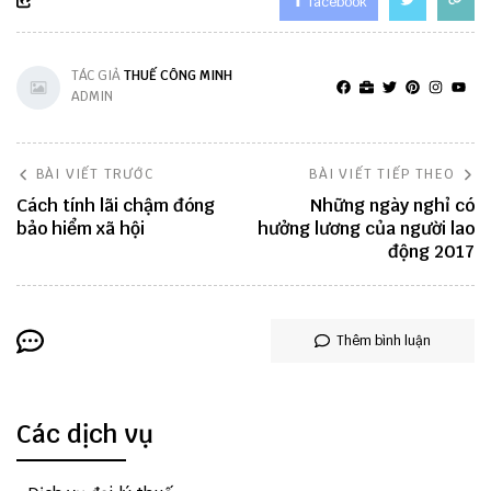
facebook
TÁC GIẢ
THUẾ CÔNG MINH
ADMIN
BÀI VIẾT TRƯỚC
BÀI VIẾT TIẾP THEO
Cách tính lãi chậm đóng
Những ngày nghỉ có
bảo hiểm xã hội
hưởng lương của người lao
động 2017
Thêm bình luận
Các dịch vụ