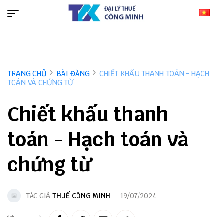
TRANG CHỦ
BÀI ĐĂNG
CHIẾT KHẤU THANH TOÁN - HẠCH
TOÁN VÀ CHỨNG TỪ
Chiết khấu thanh
toán - Hạch toán và
chứng từ
TÁC GIẢ
THUẾ CÔNG MINH
19/07/2024