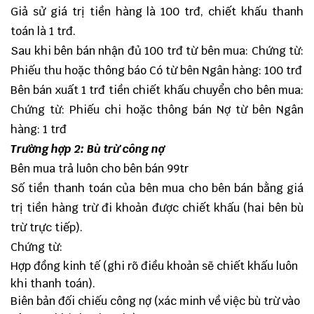
Giả sử giá trị tiền hàng là 100 trđ, chiết khấu thanh
toán là 1 trđ.
Sau khi bên bán nhận đủ 100 trđ từ bên mua: Chứng từ:
Phiếu thu hoặc thông báo Có từ bên Ngân hàng: 100 trđ
Bên bán xuất 1 trđ tiền chiết khấu chuyển cho bên mua:
Chứng từ: Phiếu chi hoặc thông bán Nợ từ bên Ngân
hàng: 1 trđ
Trường hợp 2: Bù trừ công nợ
Bên mua trả luôn cho bên bán 99tr
Số tiền thanh toán của bên mua cho bên bán bằng giá
trị tiền hàng trừ đi khoản được chiết khấu (hai bên bù
trừ trực tiếp).
Chứng từ:
Hợp đồng kinh tế (ghi rõ điều khoản sẽ chiết khấu luôn
khi thanh toán).
Biên bản đối chiếu công nợ (xác minh về việc bù trừ vào