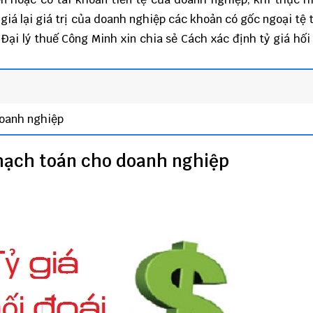
giá lại giá trị của doanh nghiệp các khoản có gốc ngoại tệ 
?
Đại lý thuế Công Minh
xin chia sẻ Cách xác định tỷ giá hối
doanh nghiệp
ể hạch toán cho doanh nghiệp