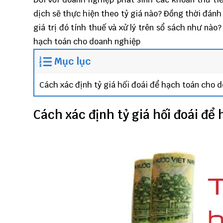
dịch sẽ thực hiện theo tỷ giá nào? Đồng thời đánh 
giá trị đó tính thuế và xử lý trên sổ sách như nào
hạch toán cho doanh nghiệp
Mục lục
Cách xác định tỷ giá hối đoái để hạch toán cho 
Cách xác định tỷ giá hối đoái đ