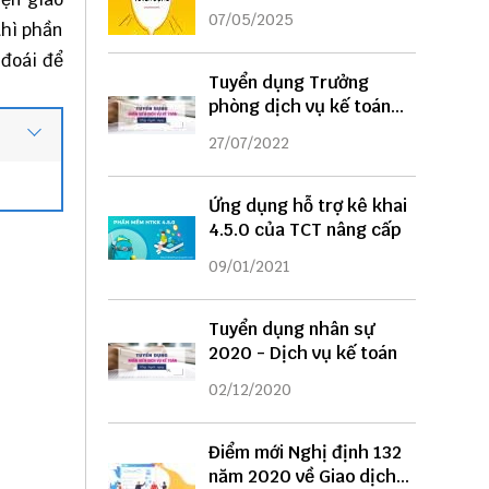
DỤNG
07/05/2025
thì phần
 đoái để
Tuyển dụng Trưởng
phòng dịch vụ kế toán
năm 2022
27/07/2022
Ứng dụng hỗ trợ kê khai
4.5.0 của TCT nâng cấp
09/01/2021
Tuyển dụng nhân sự
2020 - Dịch vụ kế toán
02/12/2020
Điểm mới Nghị định 132
năm 2020 về Giao dịch