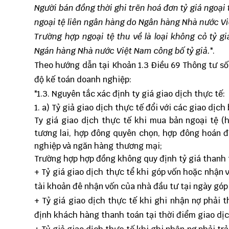
Người bán đồng thời ghi trẽn hoá đơn tỷ giá ngoại 
ngoại tệ liên ngân hàng do Ngân hàng Nhà nước Vi
Trường hợp ngoại tệ thu về là loại không cỏ tỷ gi
Ngán hàng Nhà nước Việt Nam công bố tỷ giả.
".
Theo hướng dẫn tại Khoản 1.3 Điều 69 Thông tư s
độ kế toán doanh nghiệp:
"1.3. Nguyên tắc xác định ty giá giao dịch thực tế:
a) Tỷ giả giao dịch thực tế đổi với các giao dịch
Ty giá giao dịch thực tế khi mua bản ngoại tệ 
tương lai, hợp đông quyên chọn, hợp đông hoán đó
nghiệp và ngăn hàng thương mại;
Trường hợp hợp đồng không quy định tỷ giá thanh 
+ Tỷ giá giao dịch thực tể khi góp vốn hoặc nhận
tài khoản đê nhận vốn của nhà đầu tư tại ngày góp
+ Tỷ giá giao dịch thực tế khi ghi nhận nợ phải 
định khách hàng thanh toán tại thời điểm giao dịc