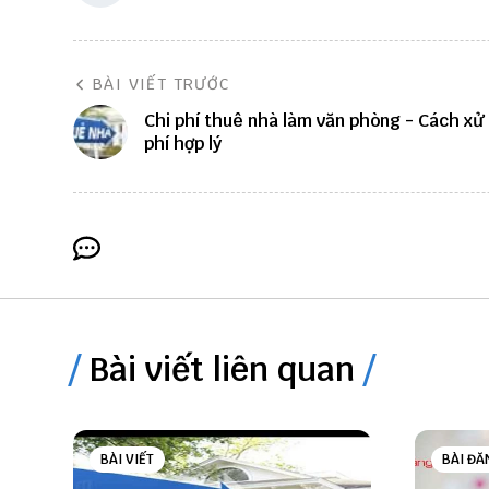
BÀI VIẾT TRƯỚC
Chi phí thuê nhà làm văn phòng - Cách xử 
phí hợp lý
Bài viết liên quan
BÀI VIẾT
BÀI ĐĂ