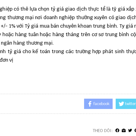
hiệp có thê lựa chọn tỷ giá giao dịch thực tể là tỹ giá xắp x
ng thương mại nơi doanh nghiệp thưởng xuyên có giao dịch
 +/- 1% với Tỷ giá mua bán chuyên khoan trung bình. Ty giá
 hoặc hàng tuân hoặc hàng tháng trên cơ sơ trung bình c
a ngân hàng thương mại.
nh tỷ giá cho kế toán trong các trường hợp phát sinh thự
đơn vị
facebook
twitter
THEO DÕI: