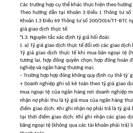
Các trường hợp cụ thể khác thực hiện theo hướng 
Theo hướng dẫn tại Khoản 3 Điều 1 Thông tư số 
Khoản 1.3 Điều 69 Thông tư số 200/2014/TT-BTC ng
giá giao dịch thực tế:
"1.3. Nguyên tắc xác định tỷ giả hối đoái:
a) Tỷ giá giao dịch thực tế đổi với các giao dịch
Tỷ giá giao dịch thực tế khi mua bản ngoại tệ 
tương lai, hợp đông quyên chọn, hợp đông hoán đô
nghiệp và ngân hàng thương mại;
- Trường hợp hợp đóng không quy định cụ thê tỳ’ g
+ Doanh nghiệp ghi sô kê toán theo tỷ giá giao dị
mua ngoại tệ của ngân hàng nơi doanh nghiệp mờ
nhận nợ phải thu là tỷ giả mua của ngân hàng thư
điềm giao dịch; Khi ghi nhận nợ phải trả là tỳ g
tại thời điếm giao dịch; Khỉ ghi nhận các giao 
băng ngoại tệ (không qua các tài khoản phải trả)