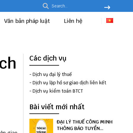
Văn bản pháp luật
Liên hệ
ạch
Các dịch vụ
-
Dịch vụ đại lý thuế
-
Dịch vụ lập hồ sơ giao dịch liên kết
-
Dịch vụ kiểm toán BTCT
Bài viết mới nhất
ĐẠI LÝ THUẾ CÔNG MINH
THÔNG BÁO TUYỂN
iện giao