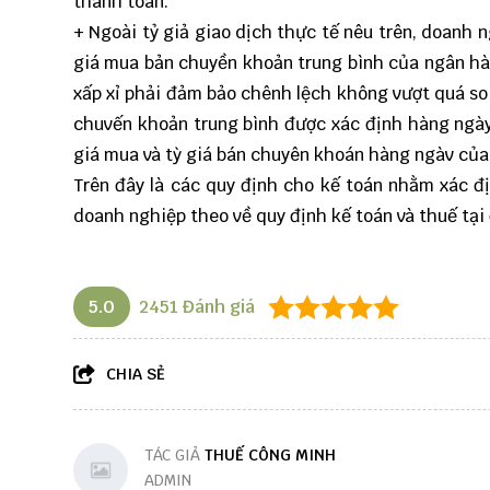
thanh toán.
+ Ngoài tỷ giả giao dịch thực tế nêu trên, doanh ng
giá mua bản chuyền khoản trung bình của ngân hà
xấp xỉ phải đảm bảo chênh lệch không vượt quá so
chuvến khoản trung bình được xác định hàng ngày
giá mua và tỳ giá bán chuyên khoán hàng ngàv củ
Trên đây là các quy định cho kế toán nhằm xác đị
doanh nghiệp theo về quy định kế toán và thuế tại 
5.0
2451
Đánh giá
CHIA SẺ
TÁC GIẢ
THUẾ CÔNG MINH
ADMIN