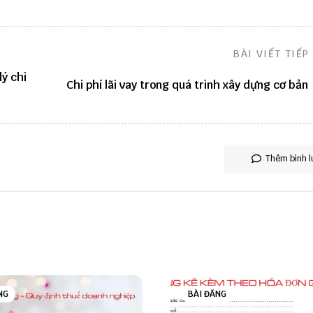
BÀI VIẾT TIẾP
lý chi
Chi phí lãi vay trong quá trình xây dựng cơ bản
Thêm bình l
NG
BÀI ĐĂNG