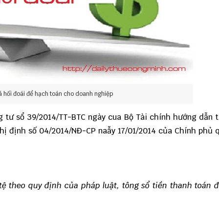
iá hối đoái để hạch toán cho doanh nghiệp
g tư sổ 39/2014/TT-BTC
ngày cua Bộ Tài chính hướng dẫn t
hị định số 04/2014/NĐ-CP naẫy 17/01/2014 của Chính phủ 
ệ theo quy định của pháp luật, tông sổ tiền thanh toán 