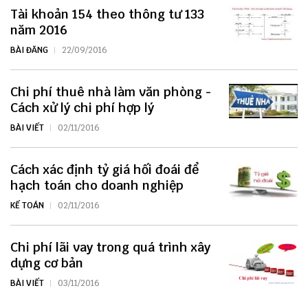
Tài khoản 154 theo thông tư 133
năm 2016
BÀI ĐĂNG
22/09/2016
Chi phí thuê nhà làm văn phòng -
Cách xử lý chi phí hợp lý
BÀI VIẾT
02/11/2016
Cách xác định tỷ giá hối đoái để
hạch toán cho doanh nghiệp
KẾ TOÁN
02/11/2016
Chi phí lãi vay trong quá trình xây
dựng cơ bản
BÀI VIẾT
03/11/2016