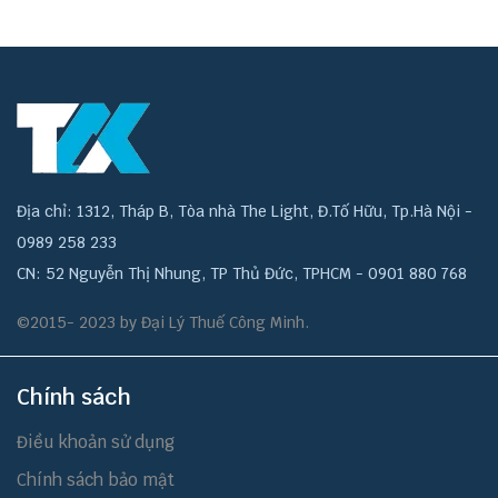
Địa chỉ: 1312, Tháp B, Tòa nhà The Light, Đ.Tố Hữu, Tp.Hà Nội -
0989 258 233
CN: 52 Nguyễn Thị Nhung, TP Thủ Đức, TPHCM - 0901 880 768
©2015- 2023 by Đại Lý Thuế Công Minh.
Chính sách
Điều khoản sử dụng
Chính sách bảo mật