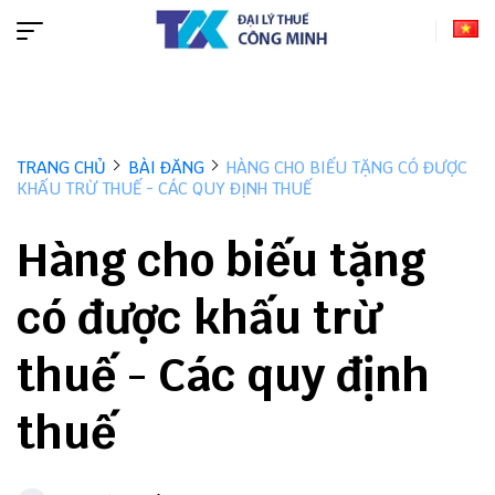
TRANG CHỦ
BÀI ĐĂNG
HÀNG CHO BIẾU TẶNG CÓ ĐƯỢC
KHẤU TRỪ THUẾ - CÁC QUY ĐỊNH THUẾ
Hàng cho biếu tặng
có được khấu trừ
thuế - Các quy định
thuế