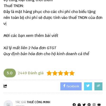
Thuế TNDN:
Đây là mặt hàng phục cho các chi phí cho biếu tặng
nên toàn bộ chi phí sẽ được tính vào thuế TNDN của đơn
vị
Mời các bạn xem thêm bài viết
Xử lý mất liên 2 hóa đơn GTGT
Quy định bán hóa đơn cho hộ kinh doanh cá thể
5.0
2449
Đánh giá
facebook
TÁC GIẢ
THUẾ CÔNG MINH