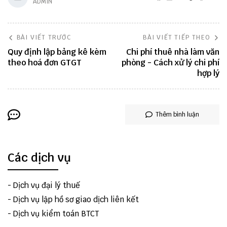
ADMIN
BÀI VIẾT TRƯỚC
BÀI VIẾT TIẾP THEO
Quy định lập bảng kê kèm
Chi phí thuê nhà làm văn
theo hoá đơn GTGT
phòng - Cách xử lý chi phí
hợp lý
Thêm bình luận
Các dịch vụ
-
Dịch vụ đại lý thuế
-
Dịch vụ lập hồ sơ giao dịch liên kết
-
Dịch vụ kiểm toán BTCT