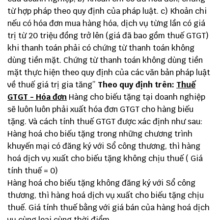
từ hợp pháp theo quy định của pháp luật. c) Khoản chi
nếu có hóa đơn mua hàng hóa, dịch vụ từng lần có giá
trị từ 20 triệu đồng trở lên (giá đã bao gồm thuế GTGT)
khi thanh toán phải có chứng từ thanh toán không
dùng tiền mặt. Chứng từ thanh toán không dùng tiền
mặt thực hiện theo quy định của các văn bản pháp luật
về thuế giá trị gia tăng”
Theo quy định trên:
Thuế
GTGT - Hóa đơn
Hàng cho biếu tặng tại doanh nghiệp
sẽ luôn luôn phải xuất hóa đơn GTGT cho hàng biếu
tặng. Và cách tính thuế GTGT được xác định như sau:
Hàng hoá cho biếu tặng trong những chương trình
khuyến mại có đăng ký với Sổ công thương, thì hàng
hoá dịch vụ xuất cho biếu tặng không chịu thuế ( Giá
tính thuế = 0)
Hàng hoá cho biếu tặng không đăng ký với Sổ công
thương, thì hàng hoá dịch vụ xuất cho biếu tặng chịu
thuế. Giá tính thuế bằng với giá bán của hàng hoá dịch
vụ cùng loại cùng thời điểm