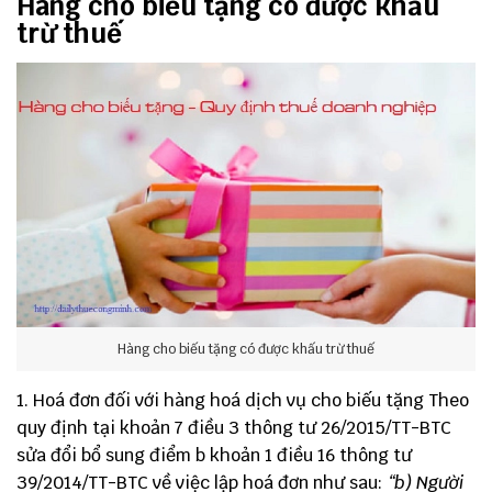
Hàng cho biếu tặng có được khấu
trừ thuế
Hàng cho biếu tặng có được khấu trừ thuế
1. Hoá đơn đối với hàng hoá dịch vụ cho biếu tặng Theo
quy định tại khoản 7 điều 3 thông tư 26/2015/TT-BTC
sửa đổi bổ sung điểm b khoản 1 điều 16 thông tư
39/2014/TT-BTC về việc lập hoá đơn như sau:
“b) Người