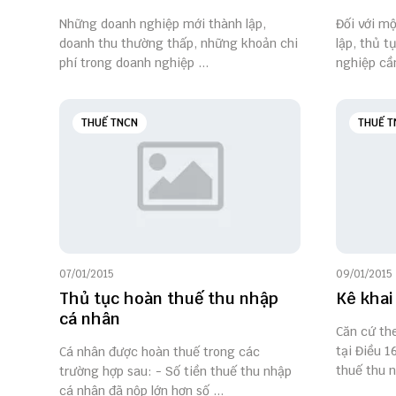
Những doanh nghiệp mới thành lập,
Đối với m
doanh thu thường thấp, những khoản chi
lập, thủ t
phí trong doanh nghiệp ...
nghiệp cần
THUẾ TNCN
THUẾ T
07/01/2015
09/01/2015
Thủ tục hoàn thuế thu nhập
Kê khai
cá nhân
Căn cứ th
tại Điều 1
Cá nhân được hoàn thuế trong các
thuế thu n
trường hợp sau: - Số tiền thuế thu nhập
cá nhân đã nộp lớn hơn số ...