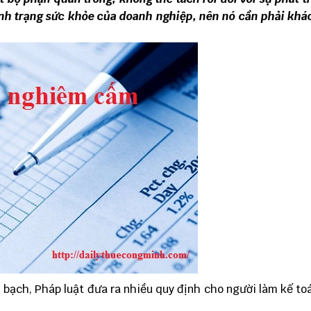
nh trạng sức khỏe của doanh nghiệp, nên nó cần phải kh
 bạch, Pháp luật đưa ra nhiều quy định cho người làm kế to