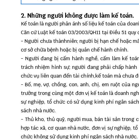
2. Những người không được làm kế toán.
Kế toán là người phản ánh số liệu kế toán của doa
Căn cứ Luật kế toán 03/2003/QH11 tại Điều 51 quy
- Người chưa thànhniên; người bị hạn chế hoặc mấ
cơ sở chữa bệnh hoặc bị quản chế hành chính.
- Người đang bị cấm hành nghề, cấm làm kế toán
trách nhiệm hình sự; người đang phải chấp hành h
chức vụ liên quan đến tài chính,kế toán mà chưa đ
- Bố, mẹ, vợ, chồng, con, anh, chị, em ruột của n
trưởng trong cùng một đơn vị kế toán là doanh ngh
sự nghiệp, tổ chức có sử dụng kinh phí ngân sách
sách nhà nước.
- Thủ kho, thủ quỹ, người mua, bán tài sản trong 
hợp tác xã, cơ quan nhà nước, đơn vị sự nghiệp, t
chức không sử dụng kinh phí ngân sách nhà nước.