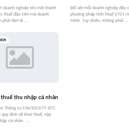
ột doanh nghiệp khi mới thành
Đối với mỗi doanh nghiệp đều 
ục thuế đầu tiên mà doanh
phương pháp tính thuế GTGT r
 phải làm là ...
mình. Tuy nhiên, không phải ...
NDN
 thuế thu nhập cá nhân
eo Thông tư 156/2013/TT-BTC
6 quy định về khai thuế, nộp
hập cá nhân. ...