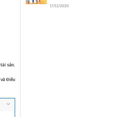
liên kết
17/11/2020
tài sản,
 và Điều