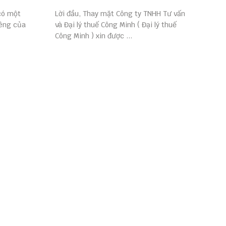
có một
Lời đầu, Thay mặt Công ty TNHH Tư vấn
iêng của
và Đại lý thuế Công Minh ( Đại lý thuế
Công Minh ) xin được ...