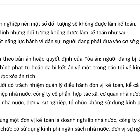
nh nghiệp nên một số đối tượng sẽ không được làm kế toán.
 định những đối tượng không được làm kế toán như sau:
t năng lực hành vi dân sự; người đang phải đưa vào cơ sở g
 theo bản án hoặc quyết định của Tòa án; người đang bị 
ình phạt tù hoặc đã bị kết án về một trong các tội về kin
ược xóa án tích.
gười có trách nhiệm quản lý điều hành đơn vị kế toán, kể cả
iệp nhà nước, công ty cổ phần, hợp tác xã, cơ quan nhà nước
 nhà nước, đơn vị sự nghiệp, tổ chức không sử dụng kinh 
cùng một đơn vị kế toán là doanh nghiệp nhà nước, công ty 
ổ chức có sử dụng kinh phí ngân sách nhà nước, đơn vị sự ng