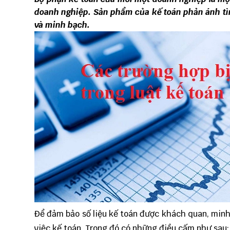
doanh nghiệp. Sản phẩm của kế toán phản ánh tì
và minh bạch.
Để đảm bảo số liệu kế toán được khách quan, minh
việc kế toán. Trong đó có những điều cấm như sau: