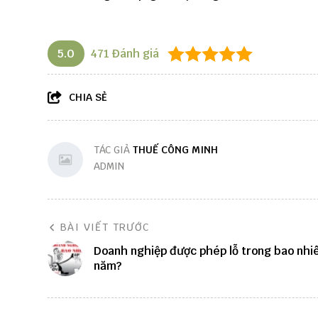
5.0
471
Đánh giá
CHIA SẺ
TÁC GIẢ
THUẾ CÔNG MINH
ADMIN
BÀI VIẾT TRƯỚC
Doanh nghiệp được phép lỗ trong bao nhi
năm?