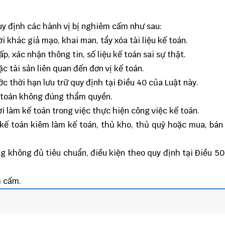
uy định các hành vị bị nghiêm cấm như sau:
 khác giả mạo, khai man, tẩy xóa tài liệu kế toán.
, xác nhận thông tin, số liệu kế toán sai sự thật.
ặc tài sản liên quan đến đơn vị kế toán.
ớc thời hạn lưu trữ quy định tại Điều 40 của Luật này.
ế toán không đúng thẩm quyền.
i làm kế toán trong việc thực hiện công việc kế toán.
 kế toán kiêm làm kế toán, thủ kho, thủ quỹ hoặc mua, bán 
ng không đủ tiêu chuẩn, điều kiện theo quy định tại Điều 50
m cấm.