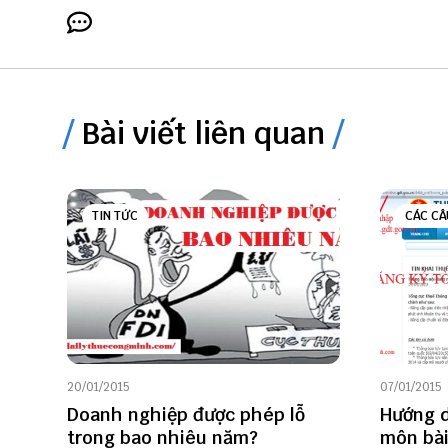
Bài viết liên quan
TIN TỨC
CÁC CÂ
20/01/2015
07/01/2015
Doanh nghiệp được phép lỗ
Hướng d
trong bao nhiêu năm?
môn bà