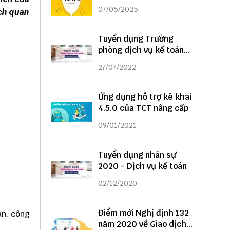
DỤNG
07/05/2025
ách quan
Tuyển dụng Trưởng
phòng dịch vụ kế toán
năm 2022
27/07/2022
Ứng dụng hỗ trợ kê khai
4.5.0 của TCT nâng cấp
09/01/2021
Tuyển dụng nhân sự
2020 - Dịch vụ kế toán
02/12/2020
Điểm mới Nghị định 132
án, công
năm 2020 về Giao dịch