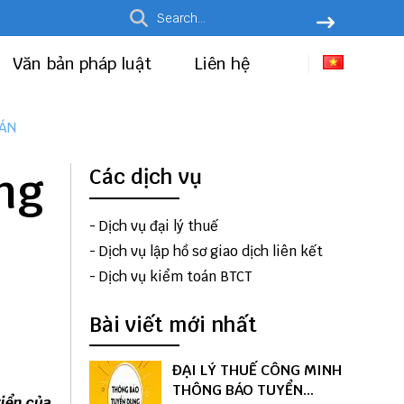
Văn bản pháp luật
Liên hệ
OÁN
ng
Các dịch vụ
-
Dịch vụ đại lý thuế
-
Dịch vụ lập hồ sơ giao dịch liên kết
-
Dịch vụ kiểm toán BTCT
Bài viết mới nhất
ĐẠI LÝ THUẾ CÔNG MINH
THÔNG BÁO TUYỂN
riển của