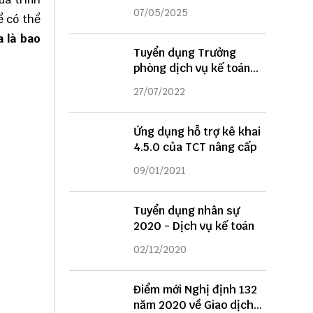
DỤNG
07/05/2025
ể có thể
 là bao
Tuyển dụng Trưởng
phòng dịch vụ kế toán
năm 2022
27/07/2022
Ứng dụng hỗ trợ kê khai
4.5.0 của TCT nâng cấp
09/01/2021
Tuyển dụng nhân sự
2020 - Dịch vụ kế toán
02/12/2020
Điểm mới Nghị định 132
năm 2020 về Giao dịch