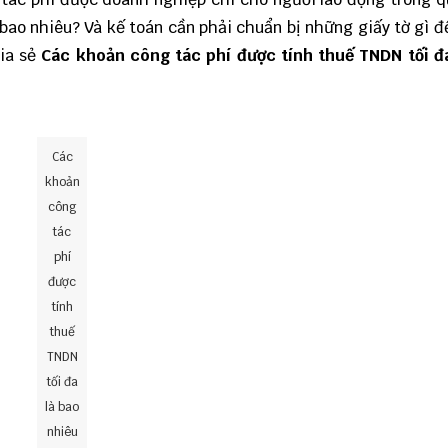
bao nhiêu? Và kế toán cần phải chuẩn bị những giấy tờ gì đ
ia sẻ
Các khoản công tác phí được tính thuế TNDN tối đa