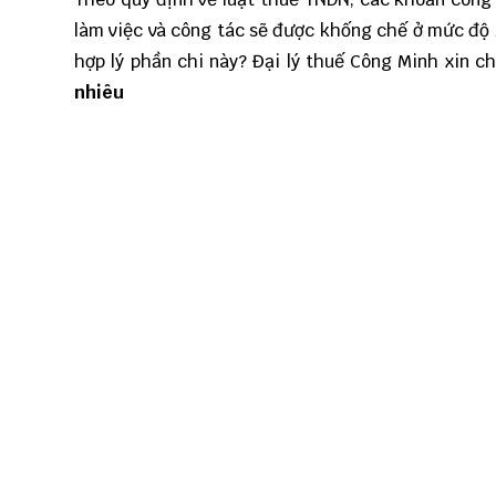
làm việc và công tác sẽ được khống chế ở mức độ 
hợp lý phần chi này?
Đại lý thuế Công Minh
xin ch
nhiêu