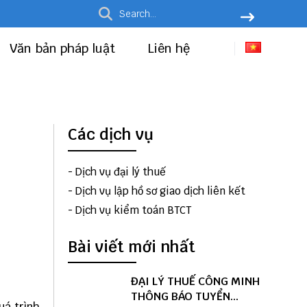
Văn bản pháp luật
Liên hệ
Các dịch vụ
-
Dịch vụ đại lý thuế
-
Dịch vụ lập hồ sơ giao dịch liên kết
-
Dịch vụ kiểm toán BTCT
Bài viết mới nhất
ĐẠI LÝ THUẾ CÔNG MINH
THÔNG BÁO TUYỂN
uá trình